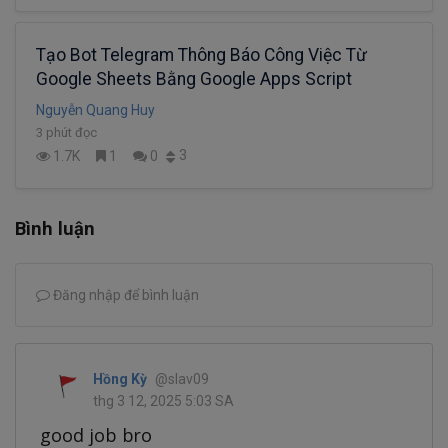
Tạo Bot Telegram Thông Báo Công Việc Từ
Google Sheets Bằng Google Apps Script
Nguyễn Quang Huy
3 phút đọc
3
1.7K
1
0
Bình luận
Đăng nhập để bình luận
Hồng Kỳ
@slav09
thg 3 12, 2025 5:03 SA
good job bro