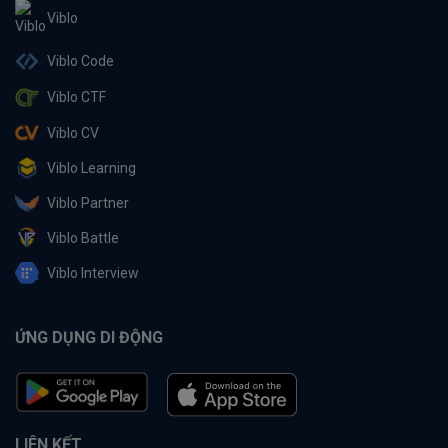
Viblo
Viblo Code
Viblo CTF
Viblo CV
Viblo Learning
Viblo Partner
Viblo Battle
Viblo Interview
ỨNG DỤNG DI ĐỘNG
LIÊN KẾT