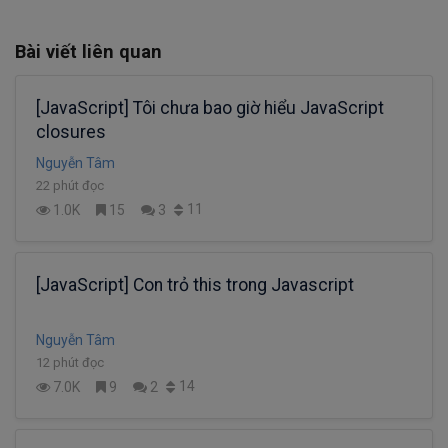
Bài viết liên quan
[JavaScript] Tôi chưa bao giờ hiểu JavaScript
closures
Nguyễn Tâm
22 phút đọc
11
1.0K
15
3
[JavaScript] Con trỏ this trong Javascript
Nguyễn Tâm
12 phút đọc
14
7.0K
9
2