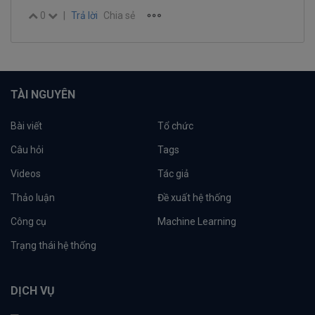
0
|
Trả lời
Chia sẻ
TÀI NGUYÊN
Bài viết
Tổ chức
Câu hỏi
Tags
Videos
Tác giả
Thảo luận
Đề xuất hệ thống
Công cụ
Machine Learning
Trạng thái hệ thống
DỊCH VỤ