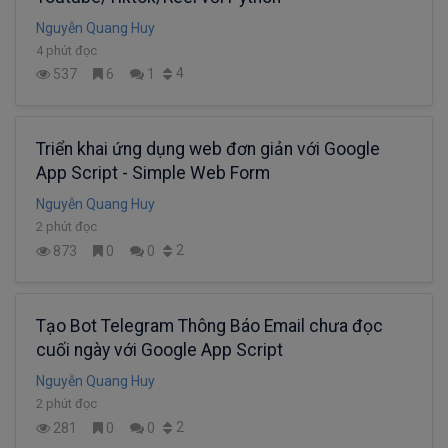
Nguyễn Quang Huy
4 phút đọc
4
537
6
1
Triển khai ứng dụng web đơn giản với Google
App Script - Simple Web Form
Nguyễn Quang Huy
2 phút đọc
2
873
0
0
Tạo Bot Telegram Thông Báo Email chưa đọc
cuối ngày với Google App Script
Nguyễn Quang Huy
2 phút đọc
2
281
0
0