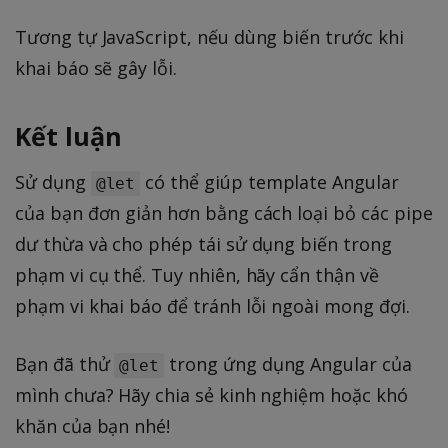
Tương tự JavaScript, nếu dùng biến trước khi
khai báo sẽ gây lỗi.
Kết luận
Sử dụng
có thể giúp template Angular
@let
của bạn đơn giản hơn bằng cách loại bỏ các pipe
dư thừa và cho phép tái sử dụng biến trong
phạm vi cụ thể. Tuy nhiên, hãy cẩn thận về
phạm vi khai báo để tránh lỗi ngoài mong đợi.
Bạn đã thử
trong ứng dụng Angular của
@let
mình chưa? Hãy chia sẻ kinh nghiệm hoặc khó
khăn của bạn nhé!