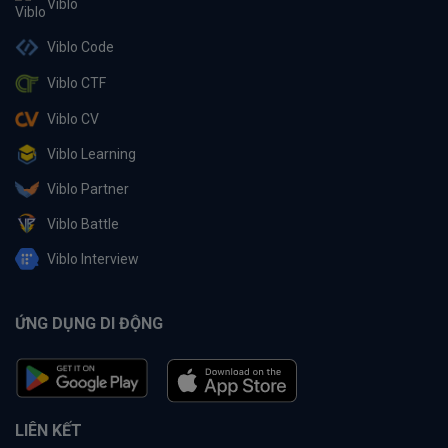
Viblo
Viblo Code
Viblo CTF
Viblo CV
Viblo Learning
Viblo Partner
Viblo Battle
Viblo Interview
ỨNG DỤNG DI ĐỘNG
LIÊN KẾT