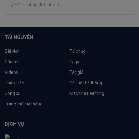
Đăng nhập để bình luận
TÀI NGUYÊN
Bài viết
Tổ chức
Câu hỏi
Tags
Videos
Tác giả
Thảo luận
Đề xuất hệ thống
Công cụ
Machine Learning
Trạng thái hệ thống
DỊCH VỤ