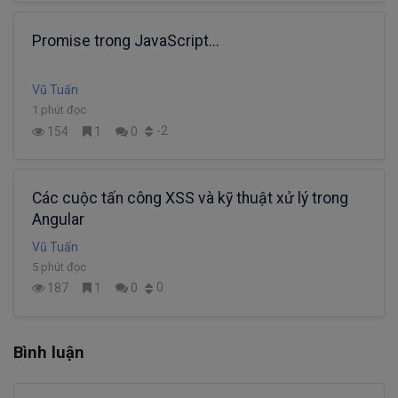
Promise trong JavaScript...
Vũ Tuấn
1 phút đọc
-2
154
1
0
Các cuộc tấn công XSS và kỹ thuật xử lý trong
Angular
Vũ Tuấn
5 phút đọc
0
187
1
0
Bình luận