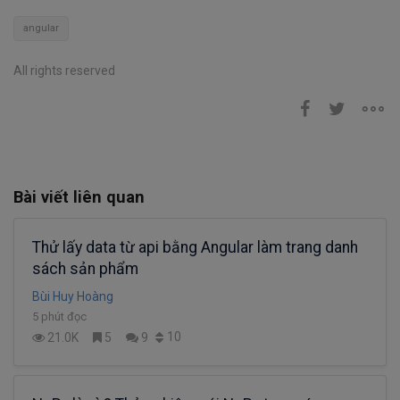
angular
All rights reserved
Bài viết liên quan
Thử lấy data từ api bằng Angular làm trang danh
sách sản phẩm
Bùi Huy Hoàng
5 phút đọc
10
21.0K
5
9