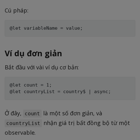
Cú pháp:
Ví dụ đơn giản
Bắt đầu với vài ví dụ cơ bản:
@let count = 1;

Ở đây,
là một số đơn giản, và
count
nhận giá trị bất đồng bộ từ một
countryList
observable.