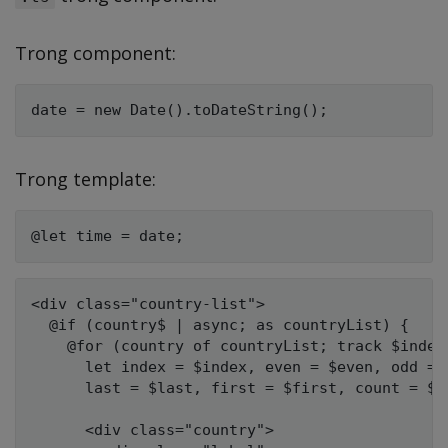
Trong component:
Trong template:
<div class="country-list">

  @if (country$ | async; as countryList) {

    @for (country of countryList; track $index;
      let index = $index, even = $even, odd = $
      last = $last, first = $first, count = $co
      <div class="country">
