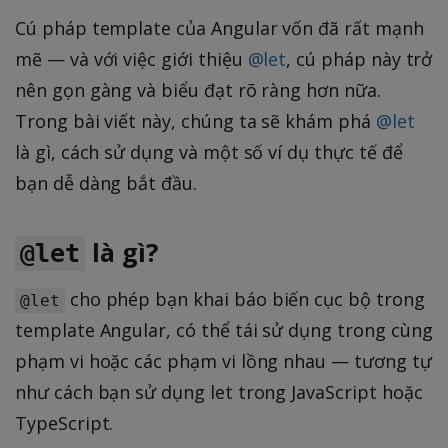
Cú pháp template của Angular vốn đã rất mạnh
mẽ — và với việc giới thiệu
@let
, cú pháp này trở
nên gọn gàng và biểu đạt rõ ràng hơn nữa.
Trong bài viết này, chúng ta sẽ khám phá
@let
là gì, cách sử dụng và một số ví dụ thực tế để
bạn dễ dàng bắt đầu.
là gì?
@let
cho phép bạn khai báo biến cục bộ trong
@let
template Angular, có thể tái sử dụng trong cùng
phạm vi hoặc các phạm vi lồng nhau — tương tự
như cách bạn sử dụng let trong JavaScript hoặc
TypeScript.