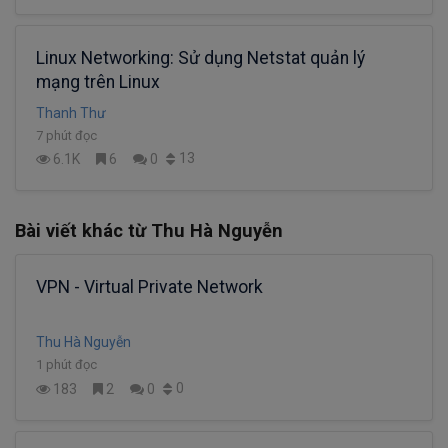
Linux Networking: Sử dụng Netstat quản lý
mạng trên Linux
Thanh Thư
7 phút đọc
13
6.1K
6
0
Bài viết khác từ Thu Hà Nguyễn
VPN - Virtual Private Network
Thu Hà Nguyễn
1 phút đọc
0
183
2
0