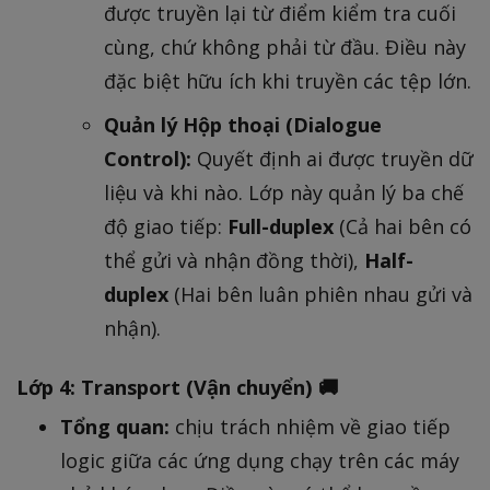
được truyền lại từ điểm kiểm tra cuối
cùng, chứ không phải từ đầu. Điều này
đặc biệt hữu ích khi truyền các tệp lớn.
Quản lý Hộp thoại (Dialogue
Control):
Quyết định ai được truyền dữ
liệu và khi nào. Lớp này quản lý ba chế
độ giao tiếp:
Full-duplex
(Cả hai bên có
thể gửi và nhận đồng thời),
Half-
duplex
(Hai bên luân phiên nhau gửi và
nhận).
Lớp 4: Transport (Vận chuyển) 🚚
Tổng quan:
chịu trách nhiệm về giao tiếp
logic giữa các ứng dụng chạy trên các máy