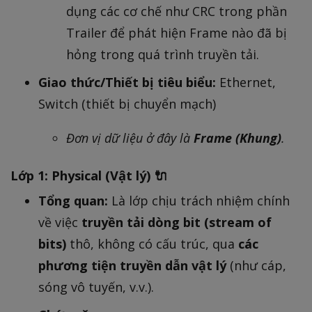
dụng các cơ chế như CRC trong phần
Trailer để phát hiện Frame nào đã bị
hỏng trong quá trình truyền tải.
Giao thức/Thiết bị tiêu biểu:
Ethernet,
Switch (thiết bị chuyển mạch)
Đơn vị dữ liệu ở đây là
Frame (Khung)
.
Lớp 1: Physical (Vật lý) 🔌
Tổng quan:
Là lớp chịu trách nhiệm chính
về việc
truyền tải dòng bit (stream of
bits)
thô, không có cấu trúc, qua
các
phương tiện truyền dẫn vật lý
(như cáp,
sóng vô tuyến, v.v.).