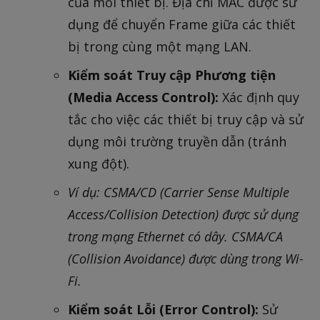
của mỗi thiết bị. Địa chỉ MAC được sử
dụng để chuyển Frame giữa các thiết
bị trong cùng một mạng LAN.
Kiểm soát Truy cập Phương tiện
(Media Access Control):
Xác định quy
tắc cho việc các thiết bị truy cập và sử
dụng môi trường truyền dẫn (tránh
xung đột).
Ví dụ: CSMA/CD (Carrier Sense Multiple
Access/Collision Detection) được sử dụng
trong mạng Ethernet có dây. CSMA/CA
(Collision Avoidance) được dùng trong Wi-
Fi.
Kiểm soát Lỗi (Error Control):
Sử