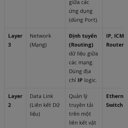
giữa các
ứng dụng
(dùng Port).
Layer
Network
Định tuyến
IP, ICMP
3
(Mạng)
(Routing)
Router
dữ liệu giữa
các mạng.
Dùng địa
chỉ
IP
logic.
Layer
Data Link
Quản lý
Ethernet
2
(Liên kết Dữ
truyền tải
Switch
liệu)
trên một
liên kết vật