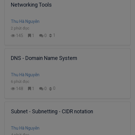
Networking Tools
Thu Hà Nguyễn
2 phút đọc
1
145
1
0
DNS - Domain Name System
Thu Hà Nguyễn
6 phút đọc
0
148
1
0
Subnet - Subnetting - CIDR notation
Thu Hà Nguyễn
4 phút đọc