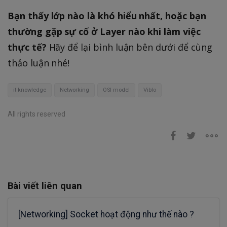
Bạn thấy lớp nào là khó hiểu nhất, hoặc bạn
thường gặp sự cố ở Layer nào khi làm việc
thực tế?
Hãy để lại bình luận bên dưới để cùng
thảo luận nhé!
it knowledge
Networking
OSI model
Viblo
All rights reserved
Bài viết liên quan
[Networking] Socket hoạt động như thế nào ?