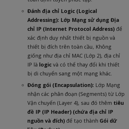
Đánh địa chỉ Logic (Logical
Addressing):
Lớp Mạng sử dụng Địa
chỉ IP (Internet Protocol Address)
để
xác định duy nhất thiết bị nguồn và
thiết bị đích trên toàn cầu, Không
giống như địa chỉ MAC (Lớp 2), địa chỉ
IP là
logic
và có thể thay đổi khi thiết
bị di chuyển sang một mạng khác.
Đóng gói (Encapsulation):
Lớp Mạng
nhận các phân đoạn (Segments) từ Lớp
Vận chuyển (Layer 4), sau đó thêm
tiêu
đề IP (IP Header) (chứa địa chỉ IP
nguồn và đích)
để tạo thành
Gói dữ