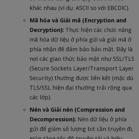
khác nhau (ví dụ: ASCII so với EBCDIC).
Mã hóa và Giải mã (Encryption and
Decryption):
Thực hiện các chức năng
mã hóa dữ liệu ở phía gửi và giải mã ở
phía nhận để đảm bảo bảo mật. Đây là
nơi các giao thức bảo mật như SSL/TLS
(Secure Sockets Layer/Transport Layer
Security) thường được liên kết (mặc dù
TLS/SSL hiện đại thường trải rộng qua
các lớp).
Nén và Giải nén (Compression and
Decompression):
Nén dữ liệu ở phía
gửi để giảm số lượng bit cần truyền đi,
giúp tăng tốc độ truyền tải và hiệu