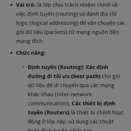
Vai trò:
là lớp chịu trách nhiệm chính về
việc định tuyến (routing) và đánh địa chỉ
logic (logical addressing) để vận chuyển các
gói dữ liệu (packets) từ mạng nguồn đến
mạng đích.
Chức năng:
Định tuyến (Routing):
Xác định
đường đi tối ưu (best path)
cho gói
dữ liệu để di chuyển qua các mạng
khác nhau (inter-network
communication),
Các thiết bị định
tuyến (Routers)
là thiết bị chính hoạt
động ở lớp này, sử dụng các thuật
toán định tuyến phức tạp.