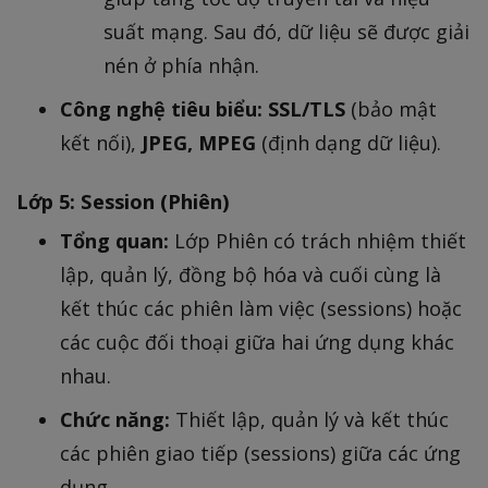
suất mạng. Sau đó, dữ liệu sẽ được giải
nén ở phía nhận.
Công nghệ tiêu biểu:
SSL/TLS
(bảo mật
kết nối),
JPEG, MPEG
(định dạng dữ liệu).
Lớp 5: Session (Phiên)
Tổng quan:
Lớp Phiên có trách nhiệm thiết
lập, quản lý, đồng bộ hóa và cuối cùng là
kết thúc các phiên làm việc (sessions) hoặc
các cuộc đối thoại giữa hai ứng dụng khác
nhau.
Chức năng:
Thiết lập, quản lý và kết thúc
các phiên giao tiếp (sessions) giữa các ứng
dụng.