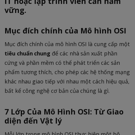
IT hoặc lập trình viên cần nắm
vững.
Mục đích chính của Mô hình OSI
Mục đích chính của mô hình OSI là cung cấp một
tiêu chuẩn chung
để các nhà sản xuất phần
cứng và phần mềm có thể phát triển các sản
phẩm tương thích, cho phép các hệ thống mạng
khác nhau giao tiếp với nhau một cách hiệu quả,
bất kể công nghệ cơ bản của chúng là gì.
7 Lớp Của Mô Hình OSI: Từ Giao
diện đến Vật lý
Mỗi lớp trong mô hình OSI thực hiện một bộ