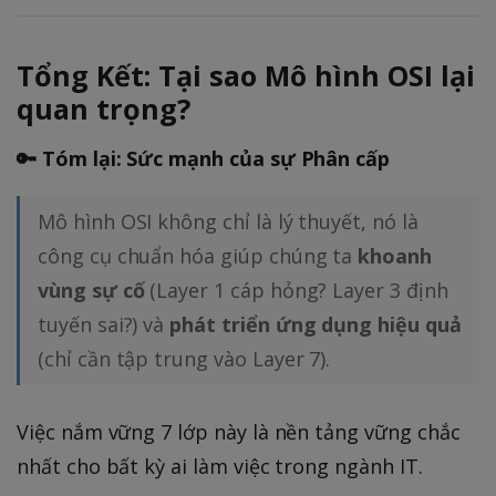
Tổng Kết: Tại sao Mô hình OSI lại
quan trọng?
🔑 Tóm lại: Sức mạnh của sự Phân cấp
Mô hình OSI không chỉ là lý thuyết, nó là
công cụ chuẩn hóa giúp chúng ta
khoanh
vùng sự cố
(Layer 1 cáp hỏng? Layer 3 định
tuyến sai?) và
phát triển ứng dụng hiệu quả
(chỉ cần tập trung vào Layer 7).
Việc nắm vững 7 lớp này là nền tảng vững chắc
nhất cho bất kỳ ai làm việc trong ngành IT.