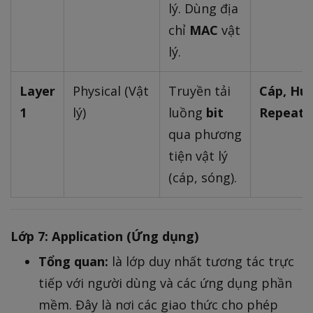
lý. Dùng địa
chỉ
MAC
vật
lý.
Layer
Physical (Vật
Truyền tải
Cáp, Hub
1
lý)
luồng
bit
Repeate
qua phương
tiện vật lý
(cáp, sóng).
Lớp 7: Application (Ứng dụng)
Tổng quan:
là lớp duy nhất tương tác trực
tiếp với người dùng và các ứng dụng phần
mềm. Đây là nơi các giao thức cho phép