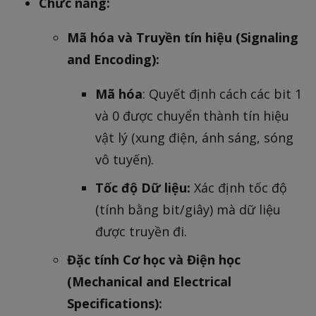
Chức năng:
Mã hóa và Truyền tín hiệu (Signaling
and Encoding):
Mã hóa
: Quyết định cách các bit 1
và 0 được chuyển thành tín hiệu
vật lý (xung điện, ánh sáng, sóng
vô tuyến).
Tốc độ Dữ liệu:
Xác định tốc độ
(tính bằng bit/giây) mà dữ liệu
được truyền đi.
Đặc tính Cơ học và Điện học
(Mechanical and Electrical
Specifications):