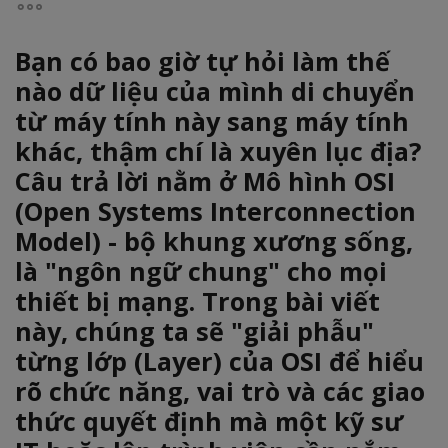
Bạn có bao giờ tự hỏi làm thế
nào dữ liệu của mình di chuyển
từ máy tính này sang máy tính
khác, thậm chí là xuyên lục địa?
Câu trả lời nằm ở
Mô hình OSI
(Open Systems Interconnection
Model)
- bộ khung xương sống,
là "ngôn ngữ chung" cho mọi
thiết bị mạng. Trong bài viết
này, chúng ta sẽ "giải phẫu"
từng lớp (Layer) của OSI để hiểu
rõ
chức năng, vai trò và các giao
thức quyết định
mà một kỹ sư