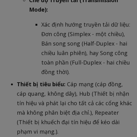
Chế độ Truyền tải (Transmission
Mode):
Xác định hướng truyền tải dữ liệu:
Đơn công (Simplex - một chiều),
Bán song song (Half-Duplex - hai
chiều luân phiên), hay Song công
toàn phần (Full-Duplex - hai chiều
đồng thời).
Thiết bị tiêu biểu:
Cáp mạng (cáp đồng,
cáp quang, không dây), Hub (Thiết bị nhận
tín hiệu và phát lại cho tất cả các cổng khác
mà không phân biệt địa chỉ.), Repeater
(Thiết bị khuếch đại tín hiệu để kéo dài
phạm vi mạng.).