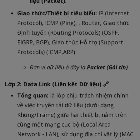
liệu (Packet)
.
Giao thức/Thiết bị tiêu biểu:
IP (Internet
Protocol), ICMP (Ping), , Router, Giao thức
Định tuyến (Routing Protocols) (OSPF,
EIGRP, BGP), Giao thức Hỗ trợ (Support
Protocols) (ICMP,ARP)
Đơn vị dữ liệu ở đây là
Packet (Gói tin)
.
Lớp 2: Data Link (Liên kết Dữ liệu) 🔗
Tổng quan:
là lớp chịu trách nhiệm chính
về việc truyền tải dữ liệu (dưới dạng
Khung/Frame) giữa hai thiết bị nằm trên
cùng một mạng cục bộ (Local Area
Network - LAN), sử dụng địa chỉ vật lý (MAC