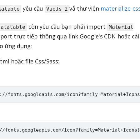
yêu cầu
và thư viện
materialize-cs
tatable
VueJs 2
còn yêu cầu bạn phải import
datatable
Material
mport trực tiếp thông qua link Google's CDN hoặc cài
ào ứng dụng:
tml hoặc file Css/Sass: