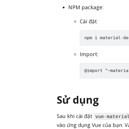
NPM package:
Cài đặt
Import:
Sử dụng
Sau khi cài đặt
vue-materia
vào ứng dụng Vue của bạn. V