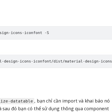
, bạn chỉ cần import và khai báo nó
lize-datatable
à sau đó bạn có thể sử dụng thông qua component