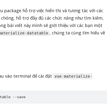
u package hỗ trợ việc hiển thị và tương tác với các
 chóng, hỗ trợ đầy đủ các chức năng như tìm kiếm,
rong bài viết này mình sẽ giới thiệu với các bạn một
, chúng ta cùng tìm hiểu về
materialize-datatable
au vào terminal để cài đặt
vue-materialize-