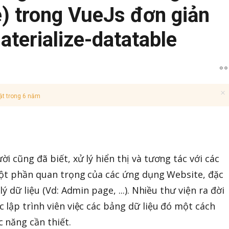
e) trong VueJs đơn giản
aterialize-datatable
ật trong 6 năm
 cũng đã biết, xử lý hiển thị và tương tác với các
một phần quan trọng của các ứng dụng Website, đặc
ý dữ liệu (Vd: Admin page, ...). Nhiều thư viện ra đời
 lập trình viên việc các bảng dữ liệu đó một cách
 năng cần thiết.