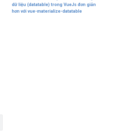
dữ liệu (datatable) trong VueJs đơn giản
hơn với vue-materialize-datatable