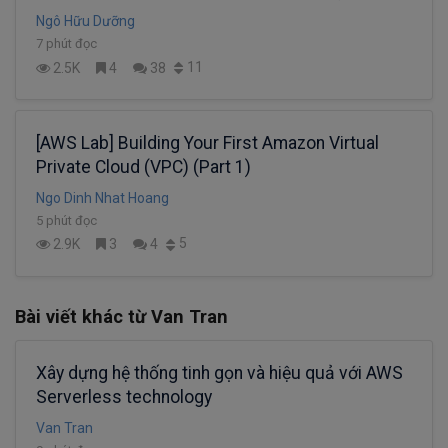
C03)
Ngô Hữu Dưỡng
7 phút đọc
11
2.5K
4
38
[AWS Lab] Building Your First Amazon Virtual
Private Cloud (VPC) (Part 1)
Ngo Dinh Nhat Hoang
5 phút đọc
5
2.9K
3
4
Bài viết khác từ Van Tran
Xây dựng hệ thống tinh gọn và hiệu quả với AWS
Serverless technology
Van Tran