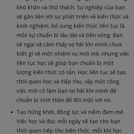
khó khăn và thử thách. Sự nghiệp của bạn
sẽ gắn liền với sự phát triển về kiến thức và
kinh nghiệm; bổ sung kiến thức liên tục là
một sự chuẩn bị lâu dài và bền vững. Bạn
sẽ ngại và cảm thấy sợ hãi khi mình chưa
biết gì về một nhiệm vụ mới mẻ; nhưng việc
liên tục học sẽ giúp bạn chuẩn bị một
lượng kiến thức có sẵn. Học liên tục sẽ tạo
thói quen học và tiếp thu, vậy một công
việc mới có làm bạn sợ hãi khi mình đã
chuẩn bị tinh thần để đối mặt với nó.
Tạo hứng khởi, động lực và niềm đam mê
Việc học và đọc mỗi ngày sẽ tạo cho bạn
thói quen tiếp thu kiến thức; mỗi khi học