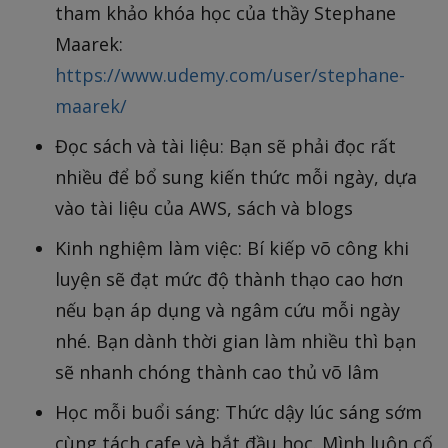
tham khảo khóa học của thầy Stephane
Maarek:
https://www.udemy.com/user/stephane-
maarek/
Đọc sách và tài liệu: Bạn sẽ phải đọc rất
nhiều để bổ sung kiến thức mỗi ngày, dựa
vào tài liệu của AWS, sách và blogs
Kinh nghiệm làm việc: Bí kiếp võ công khi
luyện sẽ đạt mức độ thành thạo cao hơn
nếu bạn áp dụng và ngâm cứu mỗi ngày
nhé. Bạn dành thời gian làm nhiều thì bạn
sẽ nhanh chóng thành cao thủ võ lâm
Học mỗi buổi sáng: Thức dậy lúc sáng sớm
cùng tách cafe và bắt đầu học. Mình luôn cố