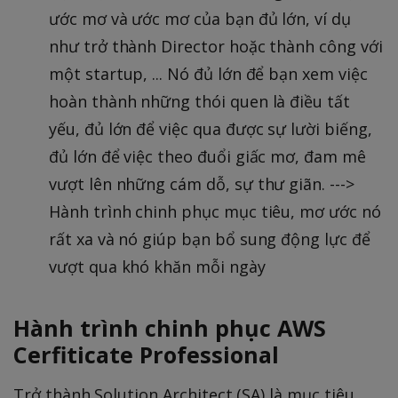
ước mơ và ước mơ của bạn đủ lớn, ví dụ
như trở thành Director hoặc thành công với
một startup, ... Nó đủ lớn để bạn xem việc
hoàn thành những thói quen là điều tất
yếu, đủ lớn để việc qua được sự lười biếng,
đủ lớn để việc theo đuổi giấc mơ, đam mê
vượt lên những cám dỗ, sự thư giãn. --->
Hành trình chinh phục mục tiêu, mơ ước nó
rất xa và nó giúp bạn bổ sung động lực để
vượt qua khó khăn mỗi ngày
Hành trình chinh phục AWS
Cerfiticate Professional
Trở thành Solution Architect (SA) là mục tiêu