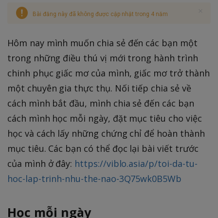
Bài đăng này đã không được cập nhật trong 4 năm
Hôm nay mình muốn chia sẻ đến các bạn một
trong những điều thú vị mới trong hành trình
chinh phục giấc mơ của mình, giấc mơ trở thành
một chuyên gia thực thụ. Nối tiếp chia sẻ về
cách mình bắt đầu, mình chia sẻ đến các bạn
cách mình học mỗi ngày, đặt mục tiêu cho việc
học và cách lấy những chứng chỉ để hoàn thành
mục tiêu. Các bạn có thể đọc lại bài viết trước
của mình ở đây:
https://viblo.asia/p/toi-da-tu-
hoc-lap-trinh-nhu-the-nao-3Q75wk0B5Wb
Học mỗi ngày