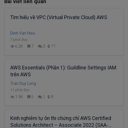
Bài viết liên quan
Tìm hiểu về VPC (Virtual Private Cloud) AWS
Dinh Van Hieu
7 phút đọc
11
6.2K
7
3
AWS Essentials (Phần 1): Guildline Settings IAM
trên AWS
Tran Duy Long
11 phút đọc
8
1.9K
5
1
Kinh nghiêm tự ôn thi chứng chỉ AWS Certified
Solutions Architect – Associate 2022 (SAA-