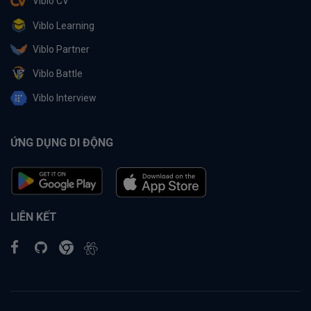
Viblo CV
Viblo Learning
Viblo Partner
Viblo Battle
Viblo Interview
ỨNG DỤNG DI ĐỘNG
LIÊN KẾT