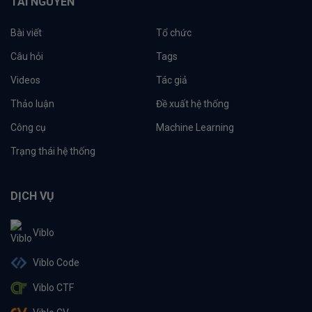
TÀI NGUYÊN
Bài viết
Tổ chức
Câu hỏi
Tags
Videos
Tác giả
Thảo luận
Đề xuất hệ thống
Công cụ
Machine Learning
Trạng thái hệ thống
DỊCH VỤ
Viblo
Viblo Code
Viblo CTF