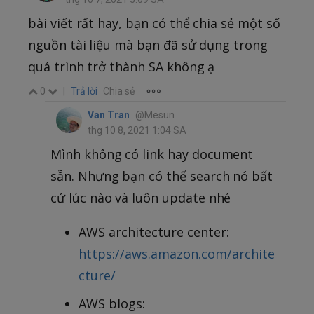
bài viết rất hay, bạn có thể chia sẻ một số
nguồn tài liệu mà bạn đã sử dụng trong
quá trình trở thành SA không ạ
0
|
Trả lời
Chia sẻ
Van Tran
@Mesun
thg 10 8, 2021 1:04 SA
Mình không có link hay document
sẵn. Nhưng bạn có thể search nó bất
cứ lúc nào và luôn update nhé
AWS architecture center:
https://aws.amazon.com/archite
cture/
AWS blogs: