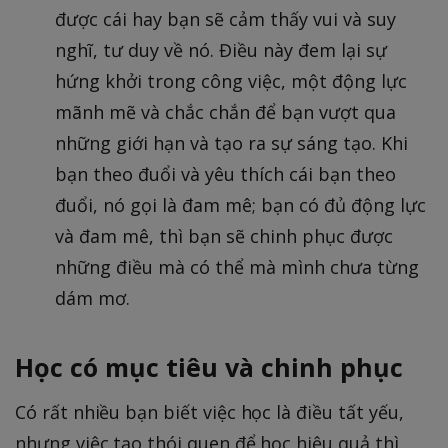
được cái hay bạn sẽ cảm thấy vui và suy
nghĩ, tư duy về nó. Điều này đem lại sự
hứng khởi trong công việc, một động lực
mãnh mẽ và chắc chắn để bạn vượt qua
những giới hạn và tạo ra sự sáng tạo. Khi
bạn theo đuổi và yêu thích cái bạn theo
đuổi, nó gọi là đam mê; bạn có đủ động lực
và đam mê, thì bạn sẽ chinh phục được
những điều mà có thể mà mình chưa từng
dám mơ.
Học có mục tiêu và chinh phục
Có rất nhiều bạn biết việc học là điều tất yếu,
nhưng việc tạo thói quen để học hiệu quả thì