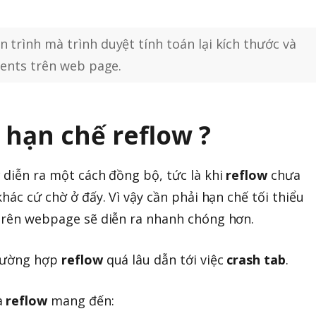
n trình mà trình duyệt tính toán lại kích thước và
ements trên web page.
i hạn chế reflow ?
w
diễn ra một cách đồng bộ, tức là khi
reflow
chưa
khác cứ chờ ở đấy. Vì vậy cần phải hạn chế tối thiểu
 trên webpage sẽ diễn ra nhanh chóng hơn.
trường hợp
reflow
quá lâu dẫn tới việc
crash tab
.
à
reflow
mang đến: