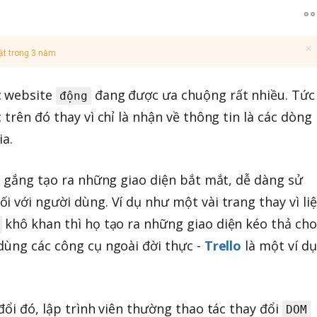
ật trong 3 năm
c website
đang được ưa chuộng rất nhiều. Tức
động
 trên đó thay vì chỉ là nhận về thông tin là các dòng
a.
cố gắng tạo ra những giao diện bắt mắt, dễ dàng sử
 với người dùng. Ví dụ như một vài trang thay vì liệ
khô khan thì họ tạo ra những giao diện kéo thả cho
dùng các công cụ ngoài đời thực -
Trello
là một ví dụ
đổi đó, lập trình viên thường thao tác thay đổi
DOM