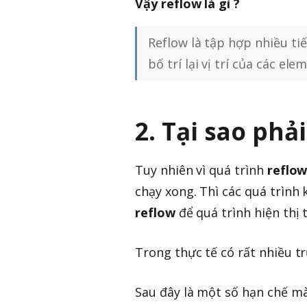
Vậy reflow là gì ?
Reflow là tập hợp nhiều tiế
bố trí lại vị trí của các el
2. Tại sao phả
Tuy nhiên vì quá trình
reflo
chạy xong. Thì các quá trình 
reflow
để quá trình hiện thị
Trong thực tế có rất nhiều 
Sau đây là một số hạn chế m