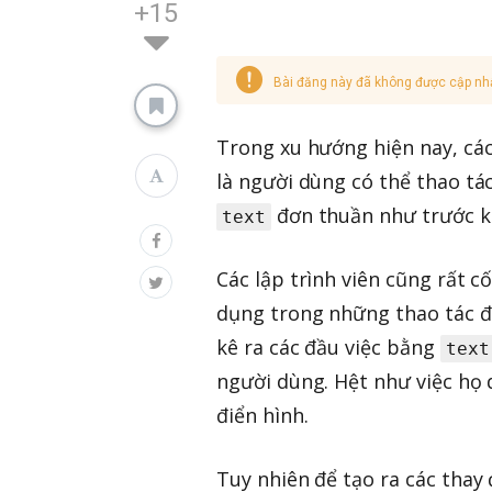
+15
Bài đăng này đã không được cập nh
Trong xu hướng hiện nay, cá
là người dùng có thể thao tác
đơn thuần như trước ki
text
Các lập trình viên cũng rất 
dụng trong những thao tác đối
kê ra các đầu việc bằng
text
người dùng. Hệt như việc họ 
điển hình.
Tuy nhiên để tạo ra các thay 