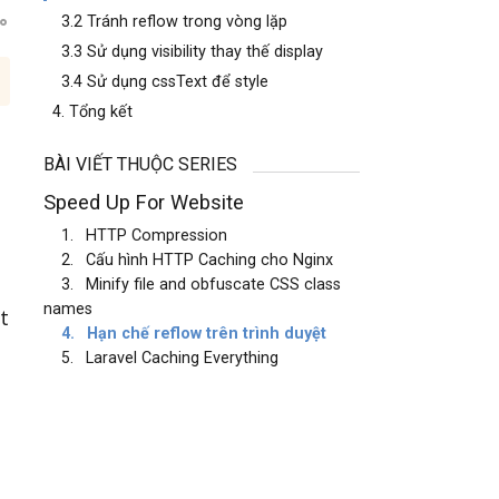
3.2 Tránh reflow trong vòng lặp
3.3 Sử dụng visibility thay thế display
3.4 Sử dụng cssText để style
4. Tổng kết
BÀI VIẾT THUỘC SERIES
Speed Up For Website
1.
HTTP Compression
2.
Cấu hình HTTP Caching cho Nginx
3.
Minify file and obfuscate CSS class
names
t
4.
Hạn chế reflow trên trình duyệt
5.
Laravel Caching Everything