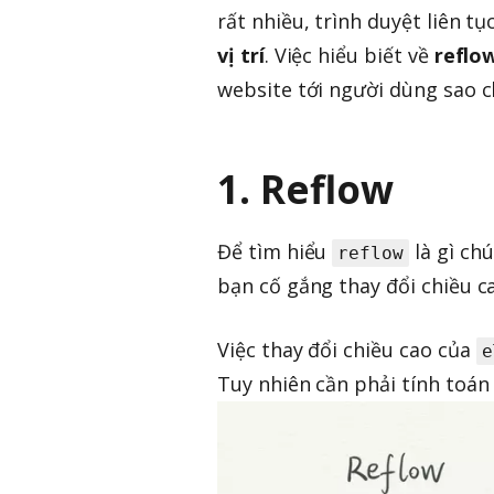
rất nhiều, trình duyệt liên tụ
vị trí
. Việc hiểu biết về
reflo
website tới người dùng sao 
1. Reflow
Để tìm hiểu
là gì chú
reflow
bạn cố gắng thay đổi chiều c
Việc thay đổi chiều cao của
e
Tuy nhiên cần phải tính toán 