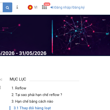
new
VI
Đăng nhập/Đăng ký
MỤC LỤC
ọc
3
1. Reflow
2. Tại sao phải hạn chế reflow ?
3. Hạn chế bằng cách nào
3.1 Thay đổi hàng loạt