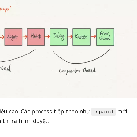
hiều cao. Các process tiếp theo như
mới
repaint
 thị ra trình duyệt.