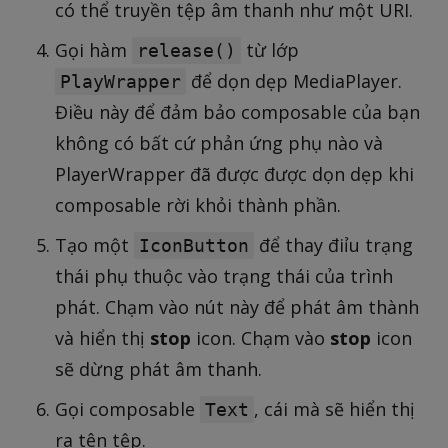
có thể truyền tệp âm thanh như một URI.
Gọi hàm
từ lớp
release()
để dọn dẹp MediaPlayer.
PlayWrapper
Điều này để đảm bảo composable của bạn
không có bất cứ phản ứng phụ nào và
PlayerWrapper đã được được dọn dẹp khi
composable rời khỏi thành phần.
Tạo một
để thay điỉu trạng
IconButton
thái phụ thuộc vào trạng thái của trình
phát. Chạm vào nút này để phát âm thành
và hiển thị
stop
icon. Chạm vào
stop
icon
sẽ dừng phát âm thanh.
Gọi composable
, cái mà sẽ hiển thị
Text
ra tên tệp.