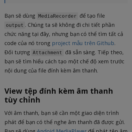
Bạn sẽ dùng
để tạo file
MediaRecorder
. Chúng ta sẽ không đi chi tiết phần
output
chức năng tại đây, nhưng bạn có thể tìm tất cả
code của nó trong
project mẫu trên Github
.
Đối tượng
đã sẵn sàng. Tiếp theo,
Attachment
bạn sẽ tìm hiểu cách tạo một chế độ xem trước
nội dung của file đính kèm âm thanh.
View tệp đính kèm âm thanh
tùy chỉnh
Với âm thanh, bạn sẽ cần một giao diện trình
phát để bạn có thể nghe âm thanh đã được gửi.
Bạn sẽ dùng
Andoid MediaPlayer
để phát tệp âm