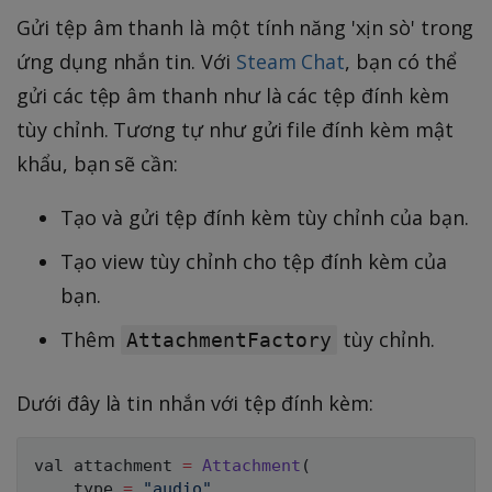
Gửi tệp âm thanh là một tính năng 'xịn sò' trong
ứng dụng nhắn tin. Với
Steam Chat
, bạn có thể
gửi các tệp âm thanh như là các tệp đính kèm
tùy chỉnh. Tương tự như gửi file đính kèm mật
khẩu, bạn sẽ cần:
Tạo và gửi tệp đính kèm tùy chỉnh của bạn.
Tạo view tùy chỉnh cho tệp đính kèm của
bạn.
Thêm
tùy chỉnh.
AttachmentFactory
Dưới đây là tin nhắn với tệp đính kèm:
val attachment 
=
Attachment
(
    type 
=
"audio"
,