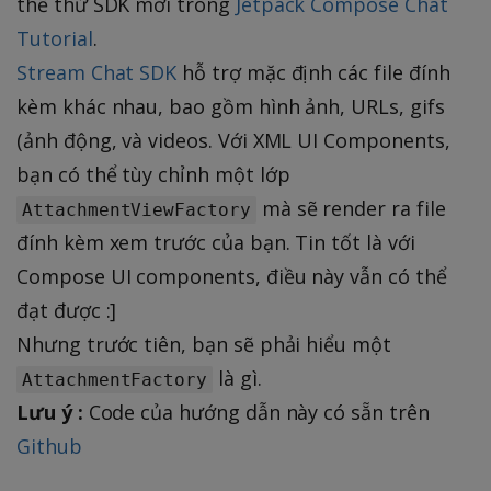
thể thử SDK mới trong
Jetpack Compose Chat
Tutorial
.
Stream Chat SDK
hỗ trợ mặc định các file đính
kèm khác nhau, bao gồm hình ảnh, URLs, gifs
(ảnh động, và videos. Với XML UI Components,
bạn có thể tùy chỉnh một lớp
mà sẽ render ra file
AttachmentViewFactory
đính kèm xem trước của bạn. Tin tốt là với
Compose UI components, điều này vẫn có thể
đạt được :]
Nhưng trước tiên, bạn sẽ phải hiểu một
là gì.
AttachmentFactory
Lưu ý :
Code của hướng dẫn này có sẵn trên
Github