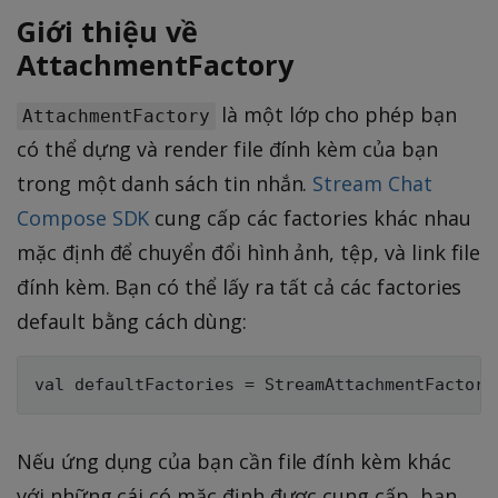
Giới thiệu về
AttachmentFactory
là một lớp cho phép bạn
AttachmentFactory
có thể dựng và render file đính kèm của bạn
trong một danh sách tin nhắn.
Stream Chat
Compose SDK
cung cấp các factories khác nhau
mặc định để chuyển đổi hình ảnh, tệp, và link file
đính kèm. Bạn có thể lấy ra tất cả các factories
default bằng cách dùng:
Nếu ứng dụng của bạn cần file đính kèm khác
với những cái có mặc định được cung cấp, bạn