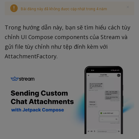
Bài đăng này đã không được cập nhật trong 4 năm
Trong hướng dẫn này, bạn sẽ tìm hiểu cách tùy
chỉnh UI Compose components của Stream và
gửi file tùy chỉnh như tệp đính kèm với
AttachmentFactory.