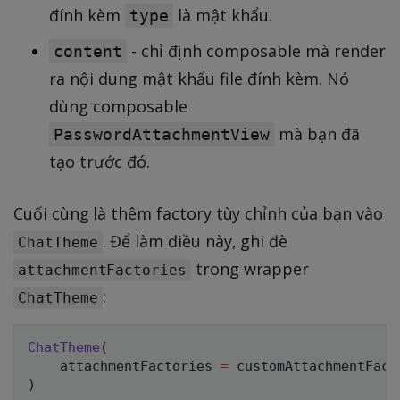
đính kèm
là mật khẩu.
type
- chỉ định composable mà render
content
ra nội dung mật khẩu file đính kèm. Nó
dùng composable
mà bạn đã
PasswordAttachmentView
tạo trước đó.
Cuối cùng là thêm factory tùy chỉnh của bạn vào
. Để làm điều này, ghi đè
ChatTheme
trong wrapper
attachmentFactories
:
ChatTheme
ChatTheme
(
    attachmentFactories 
=
 customAttachmentFact
)