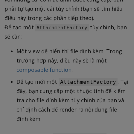
phải tự tạo một cái tùy chỉnh (bạn sẽ tìm hiểu
điều này trong các phần tiếp theo).
Để tạo một
tùy chỉnh, bạn
AttachmentFactory
sẽ cần:
Một view để hiển thị file đính kèm. Trong
trường hợp này, điều này sẽ là một
composable function
.
Để tạo mới một
. Tại
AttachmentFactory
đây, bạn cung cấp một thuộc tính để kiểm
tra cho file đính kèm tùy chỉnh của bạn và
chỉ định cách để render ra nội dung file
đính kèm.