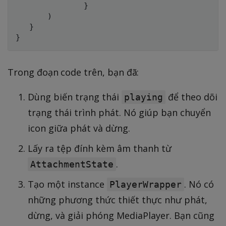
}
)
}
}
Trong đoạn code trên, bạn đã:
Dùng biến trạng thái
để theo dõi
playing
trạng thái trình phát. Nó giúp bạn chuyển
icon giữa phát và dừng.
Lấy ra tệp đính kèm âm thanh từ
.
AttachmentState
Tạo một instance
. Nó có
PlayerWrapper
những phương thức thiết thực như phát,
dừng, và giải phóng MediaPlayer. Bạn cũng