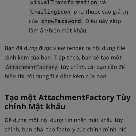
và
visualTransformation
phụ thuộc vào giá trị
trailingIcon
của
. Điều này giúp
showPassword
làm ẩn/hiện mật khẩu.
Bạn đã dựng được view render ra nội dung file
đính kèm của bạn. Tiếp theo, bạn sẽ tạo một
tùy chỉnh, cái bạn cần để
AttachmentFactory
hiển thị nội dung file đính kèm của bạn.
Tạo một AttachmentFactory Tùy
chỉnh Mật khẩu
Để dựng một nội dung tin nhắn mật khẩu tùy
chỉnh, bạn phải tạo factory của chính mình. Nó