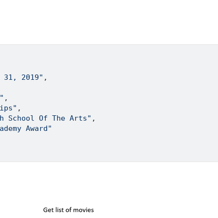
 31, 2019"
,
"
,
ips"
,
h School Of The Arts"
,
ademy Award"