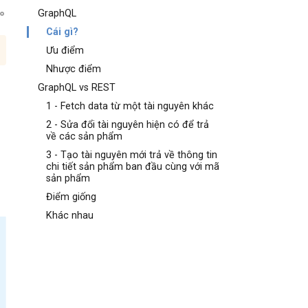
GraphQL
Cái gì?
Ưu điểm
Nhược điểm
GraphQL vs REST
1 - Fetch data từ một tài nguyên khác
2 - Sửa đổi tài nguyên hiện có để trả
về các sản phẩm
3 - Tạo tài nguyên mới trả về thông tin
chi tiết sản phẩm ban đầu cùng với mã
sản phẩm
Điểm giống
Khác nhau