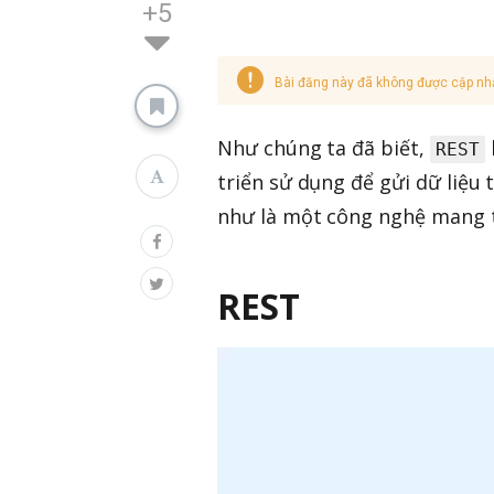
+5
Bài đăng này đã không được cập nh
Như chúng ta đã biết,
REST
triển sử dụng để gửi dữ liệu
như là một công nghệ mang t
REST