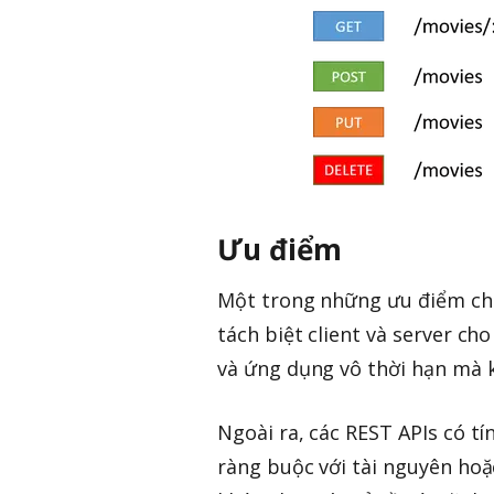
Ưu điểm
Một trong những ưu điểm chí
tách biệt client và server c
và ứng dụng vô thời hạn mà 
Ngoài ra, các REST APIs có tín
ràng buộc với tài nguyên hoặ