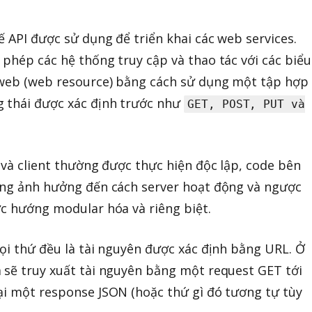
ế API được sử dụng để triển khai các web services.
 phép các hệ thống truy cập và thao tác với các biểu
 web (web resource) bằng cách sử dụng một tập hợp
 thái được xác định trước như
GET, POST, PUT và
 và client thường được thực hiện độc lập, code bên
hông ảnh hưởng đến cách server hoạt động và ngược
ợc hướng modular hóa và riêng biệt.
mọi thứ đều là tài nguyên được xác định bằng URL. Ở
 sẽ truy xuất tài nguyên bằng một request GET tới
ại một response JSON (hoặc thứ gì đó tương tự tùy