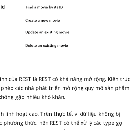
nh của REST là REST có khả năng mở rộng. Kiến trú
ho phép các nhà phát triển mở rộng quy mô sản phẩm
không gặp nhiều khó khăn.
h linh hoạt cao. Trên thực tế, vì dữ liệu không bị
c phương thức, nên REST có thể xử lý các type gọi