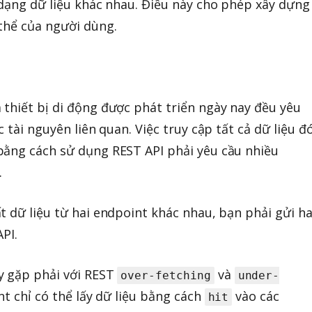
 dạng dữ liệu khác nhau. Điều này cho phép xây dựng
thể của người dùng.
thiết bị di động được phát triển ngày nay đều yêu
 tài nguyên liên quan. Việc truy cập tất cả dữ liệu đ
bằng cách sử dụng REST API phải yêu cầu nhiều
.
t dữ liệu từ hai endpoint khác nhau, bạn phải gửi ha
PI.
y gặp phải với REST
và
over-fetching
under-
ent chỉ có thể lấy dữ liệu bằng cách
vào các
hit