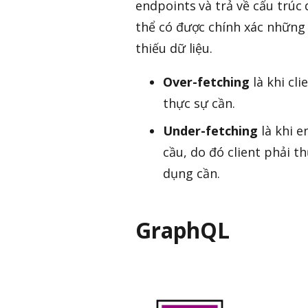
endpoints và trả về cấu trúc
thể có được chính xác những 
thiếu dữ liệu.
Over-fetching
là khi cl
thực sự cần.
Under-fetching
là khi e
cầu, do đó client phải 
dụng cần.
GraphQL