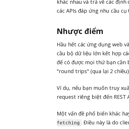
khác nhau và trả về các định
các APIs đáp ứng nhu cầu cụ 
Nhược điểm
Hầu hết các ứng dụng web và 
cầu bộ dữ liệu lớn kết hợp các
để có được mọi thứ bạn cần 
"round trips" (qua lại 2 chiều)
Ví dụ, nếu bạn muốn truy xuấ
request riêng biệt đến REST A
Một vấn đề phổ biến khác ha
. Điều này là do cli
fetching