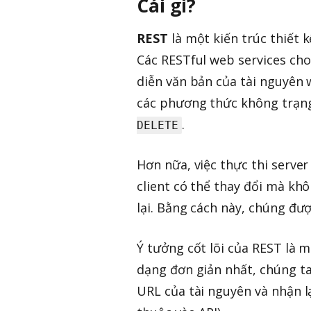
Cái gì?
REST
là một kiến trúc thiết k
Các RESTful web services cho
diễn văn bản của tài nguyên
các phương thức không trạng
.
DELETE
Hơn nữa, việc thực thi server
client có thể thay đổi mà k
lại. Bằng cách này, chúng đư
Ý tưởng cốt lõi của REST là 
dạng đơn giản nhất, chúng ta
URL của tài nguyên và nhận l