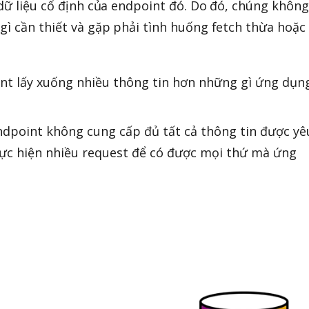
 dữ liệu cố định của endpoint đó. Do đó, chúng không
gì cần thiết và gặp phải tình huống fetch thừa hoặc
ient lấy xuống nhiều thông tin hơn những gì ứng dụn
ndpoint không cung cấp đủ tất cả thông tin được yê
thực hiện nhiều request để có được mọi thứ mà ứng