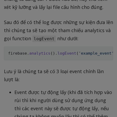
xét kỹ lưỡng và lấy lại file cấu hình cho đúng.
Sau đó để có thể log được những sự kiện đưa lên
thì chúng ta sẽ tạo một tham chiếu analytics và
gọi function
như dưới:
logEvent
firebase
.
analytics
(
)
.
logEvent
(
'example_event'
)
Lưu ý là chúng ta sẽ có 3 loại event chính lần
lượt là:
Event được tự động lấy (khi đã tích hợp vào
rùi thì khi người dùng sử dụng ứng dụng
thì các event này sẽ được tự động lấy, nếu
chúng ta không muốn lấy thì có thể thêm