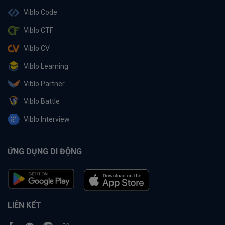
Viblo Code
Viblo CTF
Viblo CV
Viblo Learning
Viblo Partner
Viblo Battle
Viblo Interview
ỨNG DỤNG DI ĐỘNG
LIÊN KẾT