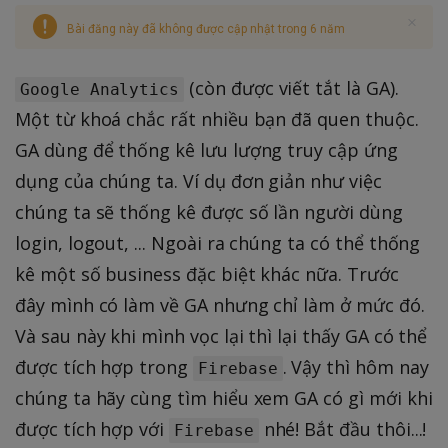
Bài đăng này đã không được cập nhật trong 6 năm
(còn được viết tắt là GA).
Google Analytics
Một từ khoá chắc rất nhiều bạn đã quen thuộc.
GA dùng để thống kê lưu lượng truy cập ứng
dụng của chúng ta. Ví dụ đơn giản như việc
chúng ta sẽ thống kê được số lần người dùng
login, logout, ... Ngoài ra chúng ta có thể thống
kê một số business đặc biệt khác nữa. Trước
đây mình có làm về GA nhưng chỉ làm ở mức đó.
Và sau này khi mình vọc lại thì lại thấy GA có thể
được tích hợp trong
. Vậy thì hôm nay
Firebase
chúng ta hãy cùng tìm hiểu xem GA có gì mới khi
được tích hợp với
nhé! Bắt đầu thôi...!
Firebase