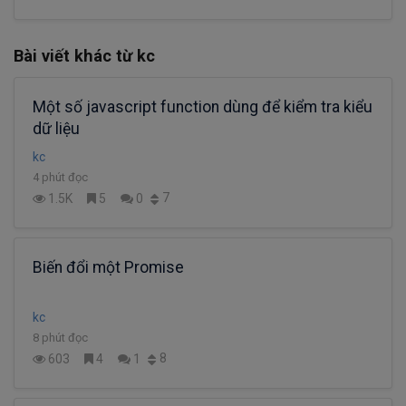
Bài viết khác từ kc
Một số javascript function dùng để kiểm tra kiểu
dữ liệu
kc
4 phút đọc
7
1.5K
5
0
Biến đổi một Promise
kc
8 phút đọc
8
603
4
1