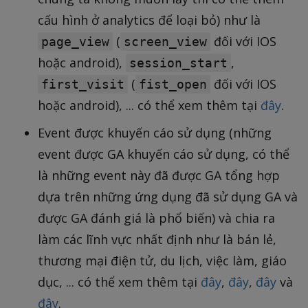
cấu hình ở analytics để loại bỏ) như là
(
đối với IOS
page_view
screen_view
hoặc android),
,
session_start
(
đối với IOS
first_visit
fist_open
hoặc android), ... có thể xem thêm tại
đây
.
Event được khuyến cáo sử dụng (những
event được GA khuyến cáo sử dụng, có thể
là những event này đã được GA tổng hợp
dựa trên những ứng dụng đã sử dụng GA và
được GA đánh giá là phổ biến) và chia ra
làm các lĩnh vực nhất định như là bán lẻ,
thương mại điện tử, du lịch, việc làm, giáo
dục, ... có thể xem thêm tại
đây
,
đây
,
đây
và
đây
.