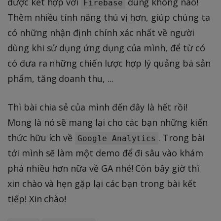
được kết hợp với
đúng không nào!
Firebase
Thêm nhiều tính năng thú vị hơn, giúp chúng ta
có những nhận định chính xác nhất về người
dùng khi sử dụng ứng dụng của mình, để từ có
có đưa ra những chiến lược hợp lý quảng bá sản
phẩm, tăng doanh thu, ...
Thì bài chia sẻ của mình đến đây là hết rồi!
Mong là nó sẽ mang lại cho các bạn những kiến
thức hữu ích về
. Trong bài
Google Analytics
tới mình sẽ làm một demo để đi sâu vào khám
phá nhiều hơn nữa về GA nhé! Còn bây giờ thì
xin chào và hẹn gặp lại các bạn trong bài kết
tiếp! Xin chào!