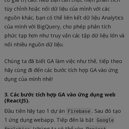
tùy chỉnh hoặc nối dữ liệu của mình với các
nguồn khác, bạn có thể liên kết dữ liệu Analytics
của mình với BigQuery, cho phép phân tích
phức tạp hơn như truy vấn các tập dữ liệu lớn và
nối nhiều nguồn dữ liệu.
Chúng ta đã biết GA làm việc như thế, tiếp theo
hãy cùng đi đến các bước tích hợp GA vào ứng
dụng của mình nhé!
3. Các bước tích hợp GA vào ứng dụng web
(ReactJS).
Đầu tiên hãy tạo 1 dự án
. Sau đó tạo
Firebase
1 ứng dụng webapp. Tiếp đến là bật
Google
(chúng ta có thể vào