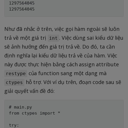
1297564045

Như đã nhắc ở trên, việc gọi hàm ngoài sẽ luôn
trả về một giá trị
. Việc dùng sai kiểu dữ liệu
int
sẽ ảnh hưởng đến giá trị trả về. Do đó, ta cần
định nghĩa lại kiểu dữ liệu trả về của hàm. Việc
này được thực hiện bằng cách assign attribute
của function sang một dạng mà
restype
hỗ trợ. Với ví dụ trên, đoạn code sau sẽ
ctypes
giải quyết vấn đề đó:
# main.py

from ctypes import *

try:
