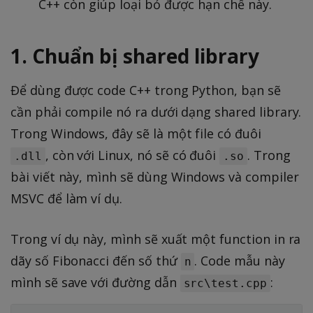
C++ còn giúp loại bỏ được hạn chế này.
1. Chuẩn bị shared library
Để dùng được code C++ trong Python, bạn sẽ
cần phải compile nó ra dưới dạng shared library.
Trong Windows, đây sẽ là một file có đuôi
, còn với Linux, nó sẽ có đuôi
. Trong
.dll
.so
bài viết này, mình sẽ dùng Windows và compiler
MSVC để làm ví dụ.
Trong ví dụ này, mình sẽ xuất một function in ra
dãy số Fibonacci đến số thứ
. Code mẫu này
n
mình sẽ save với đường dẫn
:
src\test.cpp