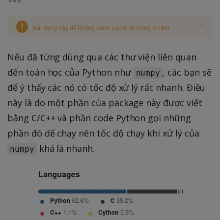
Bài đăng này đã không được cập nhật trong 4 năm
Nếu đã từng dùng qua các thư viện liên quan
đến toán học của Python như
, các bạn sẽ
numpy
để ý thấy các nó có tốc độ xử lý rất nhanh. Điều
này là do một phần của package này được viết
bằng C/C++ và phần code Python gọi những
phần đó để chạy nên tốc độ chạy khi xử lý của
khá là nhanh.
numpy