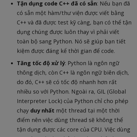
Tận dụng code C++ đã có sẵn
: Nếu bạn đã
có sẵn một hàm/thư viện được viết bằng
C++ và đã được test kỹ càng, bạn có thể tận
dụng chúng được luôn thay vì phải viết
toàn bộ sang Python. Nó sẽ giúp bạn tiết
kiệm được đáng kể thời gian để code.
Tăng tốc độ xử lý
: Python là ngôn ngữ
thông dịch, còn C++ là ngôn ngữ biên dịch,
do đó, C++ sẽ có tốc độ nhanh hơn rất
nhiều so với Python. Ngoài ra, GIL (Global
Interpreter Lock) của Python chỉ cho phép
chạy
duy nhất
một thread tại một thời
điểm nên việc dùng thread sẽ không thể
tận dụng được các core của CPU. Việc dùng