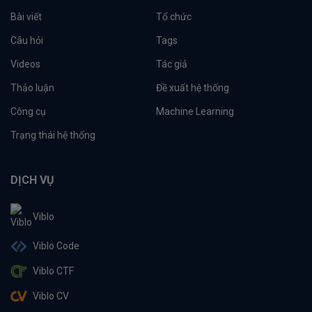
Bài viết
Tổ chức
Câu hỏi
Tags
Videos
Tác giả
Thảo luận
Đề xuất hệ thống
Công cụ
Machine Learning
Trạng thái hệ thống
DỊCH VỤ
Viblo
Viblo Code
Viblo CTF
Viblo CV