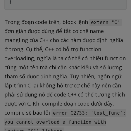
Trong đoạn code trên, block lệnh
extern "C"
đơn giản được dùng để tắt cơ chế name
mangling của C++ cho các hàm được định nghĩa
ở trong. Cụ thể, C++ có hỗ trợ function
overloading, nghĩa là ta có thể có nhiều function
cùng một tên mà chỉ cần khác kiểu và số lượng
tham số được định nghĩa. Tuy nhiên, ngôn ngữ
lập trình C lại không hỗ trợ cơ chế này nên cần
phải sử dụng nó để code C++ có thể tương thích
được với C. Khi compile đoạn code dưới đây,
compile sẽ báo lỗi
error C2733: 'test_func':
you cannot overload a function with
.