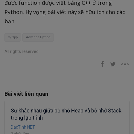
được function được viết bằng C++ ở trong
Python. Hy vọng bài viết này sẽ hữu ích cho các
bạn.
C/Cpp
Advance Python
All rights reserved
Bài viết liên quan
Sự khác nhau giữa bộ nhớ Heap và bộ nhớ Stack
trong lập trình
DacTinh NET
7 phút đọc