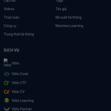
Câu hỏi
Tags
Videos
Tác giả
Thảo luận
Đề xuất hệ thống
Công cụ
Machine Learning
Trạng thái hệ thống
DỊCH VỤ
Viblo
Viblo Code
Viblo CTF
Viblo CV
Viblo Learning
Viblo Partner