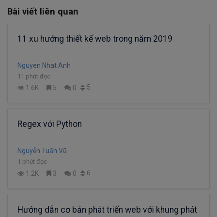
Bài viết liên quan
11 xu hướng thiết kế web trong năm 2019
Nguyen Nhat Anh
11 phút đọc
5
1.6K
5
0
Regex với Python
Nguyễn Tuấn Vũ
1 phút đọc
6
1.2K
3
0
Hướng dẫn cơ bản phát triển web với khung phát