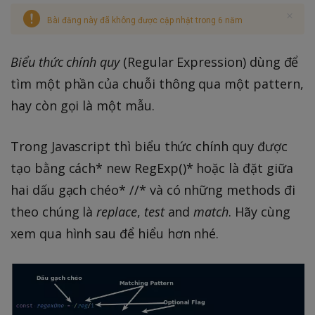
Bài đăng này đã không được cập nhật trong 6 năm
Biểu thức chính quy
(Regular Expression) dùng để
tìm một phần của chuỗi thông qua một pattern,
hay còn gọi là một mẫu.
Trong Javascript thì biểu thức chính quy được
tạo bằng cách* new RegExp()* hoặc là đặt giữa
hai dấu gạch chéo* //* và có những methods đi
theo chúng là
replace
,
test
and
match
. Hãy cùng
xem qua hình sau để hiểu hơn nhé.