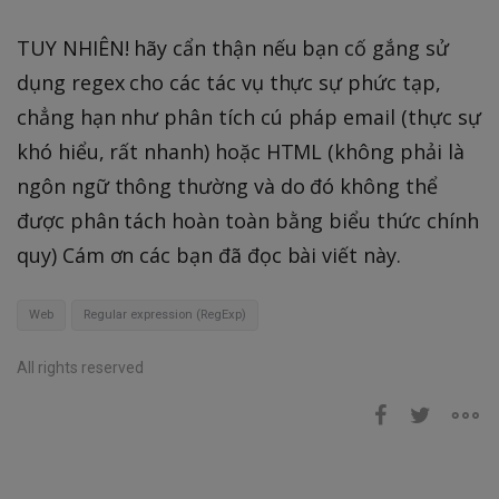
TUY NHIÊN! hãy cẩn thận nếu bạn cố gắng sử
dụng regex cho các tác vụ thực sự phức tạp,
chẳng hạn như phân tích cú pháp email (thực sự
khó hiểu, rất nhanh) hoặc HTML (không phải là
ngôn ngữ thông thường và do đó không thể
được phân tách hoàn toàn bằng biểu thức chính
quy) Cám ơn các bạn đã đọc bài viết này.
Web
Regular expression (RegExp)
All rights reserved