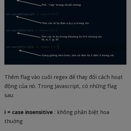
Thêm flag vào cuối regex để thay đổi cách hoạt
động của nó. Trong Javascript, có những flag
sau:
i = case insensitive
: không phân biệt hoa
thuờng