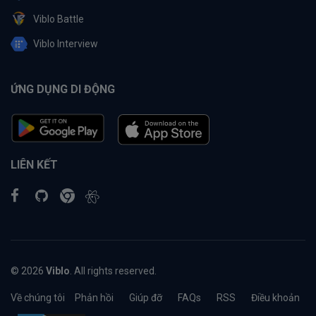
Viblo Battle
Viblo Interview
ỨNG DỤNG DI ĐỘNG
LIÊN KẾT
© 2026
Viblo
. All rights reserved.
Về chúng tôi
Phản hồi
Giúp đỡ
FAQs
RSS
Điều khoản