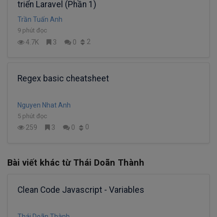
triển Laravel (Phần 1)
Trần Tuấn Anh
9 phút đọc
2
4.7K
3
0
Regex basic cheatsheet
Nguyen Nhat Anh
5 phút đọc
0
259
3
0
Bài viết khác từ Thái Doãn Thành
Clean Code Javascript - Variables
Thái Doãn Thành