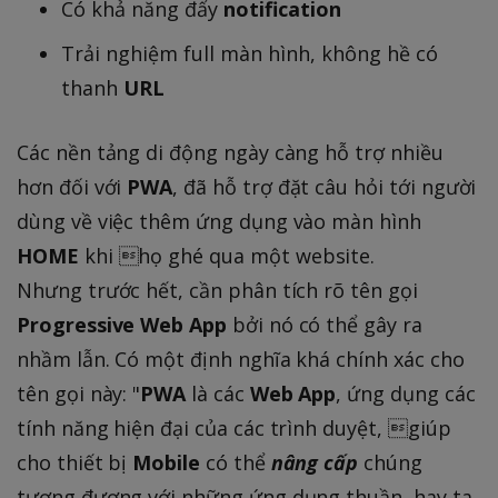
Có khả năng đẩy
notification
Trải nghiệm full màn hình, không hề có
thanh
URL
Các nền tảng di động ngày càng hỗ trợ nhiều
hơn đối với
PWA
, đã hỗ trợ đặt câu hỏi tới người
dùng về việc thêm ứng dụng vào màn hình
HOME
khi họ ghé qua một website.
Nhưng trước hết, cần phân tích rõ tên gọi
Progressive Web App
bởi nó có thể gây ra
nhầm lẫn. Có một định nghĩa khá chính xác cho
tên gọi này: "
PWA
là các
Web App
, ứng dụng các
tính năng hiện đại của các trình duyệt, giúp
cho thiết bị
Mobile
có thể
nâng cấp
chúng
tương đương với những ứng dụng thuần, hay ta