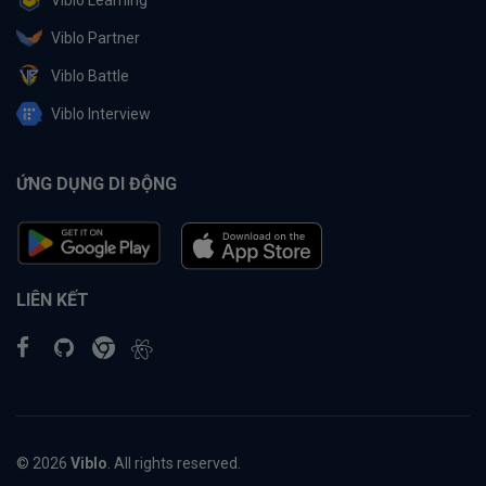
Viblo Learning
Viblo Partner
Viblo Battle
Viblo Interview
ỨNG DỤNG DI ĐỘNG
LIÊN KẾT
© 2026
Viblo
. All rights reserved.