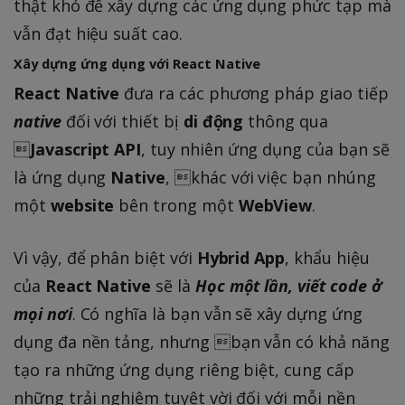
thật khó để xây dựng các ứng dụng phức tạp mà
vẫn đạt hiệu suất cao.
Xây dựng ứng dụng với
React Native
React Native
đưa ra các phương pháp giao tiếp
native
đối với thiết bị
di động
thông qua

Javascript API
, tuy nhiên ứng dụng của bạn sẽ
là ứng dụng
Native
, khác với việc bạn nhúng
một
website
bên trong một
WebView
.
Vì vậy, để phân biệt với
Hybrid App
, khẩu hiệu
của
React Native
sẽ là
Học một lần, viết code ở
mọi nơi
. Có nghĩa là bạn vẫn sẽ xây dựng ứng
dụng đa nền tảng, nhưng bạn vẫn có khả năng
tạo ra những ứng dụng riêng biệt, cung cấp
những trải nghiệm tuyệt vời đối với mỗi nền