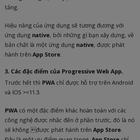
tảng.
Hiệu năng của ứng dụng sẽ tương đương với
ứng dụng
native
, bởi những gì bạn xây dựng, về
bản chất là một ứng dụng
native
, được phát
hành trên
App Store
.
3. Các đặc điểm của Progressive Web App.
Trước hết thì
PWA
chỉ được hỗ trợ trên Android
và IOS >=11.3.
PWA
có một đặc điểm khác hoàn toàn với các
công nghệ được nhắc đến ở phần trước, đó là nó
sẽ không được phát hành trên
App Store
.
Đây là một ưu điểm quan trọng.
App Store
chỉ