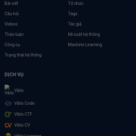
Bài viết
Tổ chức
Câu hỏi
Tags
Videos
Tác giả
Thảo luận
Đề xuất hệ thống
Công cụ
Machine Learning
Trạng thái hệ thống
DỊCH VỤ
Viblo
Viblo Code
Viblo CTF
Viblo CV