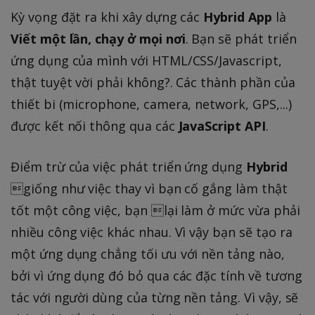
Kỳ vọng đặt ra khi xây dựng các
Hybrid App
là
Viết một lần, chạy ở mọi nơi
. Bạn sẽ phát triển
ứng dụng của mình với HTML/CSS/Javascript,
thật tuyệt vời phải không?. Các thành phần của
thiết bi (microphone, camera, network, GPS,...)
được kết nối thông qua các
JavaScript API
.
Điểm trừ của việc phát triển ứng dụng
Hybrid
giống như việc thay vì bạn cố gắng làm thật
tốt một công việc, bạn lại làm ở mức vừa phải
nhiều công việc khác nhau. Vì vậy bạn sẽ tạo ra
một ứng dụng chẳng tối ưu với nền tảng nào,
bởi vì ứng dụng đó bỏ qua các đặc tính về tương
tác với người dùng của từng nền tảng. Vì vậy, sẽ