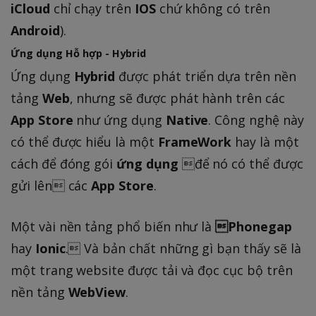
iCloud
chỉ chạy trên
IOS
chứ không có trên
Android
).
Ứng dụng Hỗ hợp - Hybrid
Ứng dụng
Hybrid
được phát triển dựa trên nền
tảng
Web
, nhưng sẽ được phát hành trên các
App Store
như ứng dụng
Native
. Công nghệ này
có thể được hiểu là một
FrameWork
hay là một
cách để đóng gói
ứng dụng
để nó có thể được
gửi lên các
App Store
.
Một vài nền tảng phổ biến như là
Phonegap
hay
Ionic
. Và bản chất những gì bạn thấy sẽ là
một trang website được tải và đọc cục bộ trên
nền tảng
WebView
.