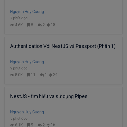
Nguyen Huy Cuong
7 phút đọc
18
4.6K
8
2
Authentication Với NestJS và Passport (Phần 1)
Nguyen Huy Cuong
9 phút đọc
24
8.0K
11
1
NestJS - tìm hiểu và sử dụng Pipes
Nguyen Huy Cuong
5 phút đọc
16
6.1K
5
2