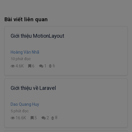
Bài viết liên quan
Giới thiệu MotionLayout
Hoàng Văn Nhã
10 phút đọc
6
4.6K
6
1
Giới thiệu về Laravel
Dao Quang Huy
5 phút đọc
8
16.6K
5
2