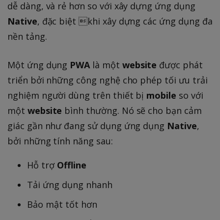
dễ dàng, và rẻ hơn so với xây dựng ứng dụng
Native
, đặc biệt khi xây dựng các ứng dụng đa
nền tảng.
Một ứng dụng
PWA
là một
website
được phát
triển bởi những công nghệ cho phép tối ưu trải
nghiệm người dùng trên thiết bị
mobile
so với
một
website
bình thường. Nó sẽ cho bạn cảm
giác gần như đang sử dụng ứng dụng
Native
,
bởi những tính năng sau:
Hỗ trợ
Offline
Tải ứng dụng nhanh
Bảo mật tốt hơn