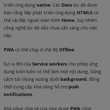
triển ứng dụng
native
. Các
Devs
lúc đó được
bảo rằng hãy phát triển ứng dụng
HTML5
có
thể cài đặt ngoài màn hình
Home
, tuy nhiên
công nghệ lúc đó vẫn chưa sẵn sàng cho việc
này.
PWA
có thể chạy ở chế độ
Offline
.
Sự ra đời của
Service workers
cho phép ứng
dụng luôn luôn có thể làm mới nội dung, bằng
cách tải chúng xuống dưới
background
, đồng
thời cung cấp khả năng hỗ trợ
push
notifications
.
Khả năng chia sẻ của ứng dụng
PWA
cũng