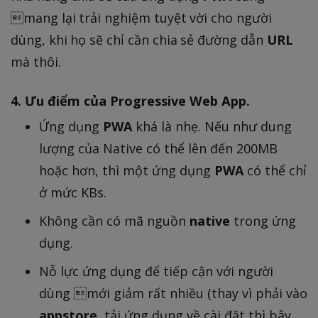
mang lại trải nghiệm tuyệt vời cho người
dùng, khi họ sẽ chỉ cần chia sẻ đường dẫn
URL
mà thôi.
4. Ưu điểm của Progressive Web App.
Ứng dụng
PWA
khá là nhẹ. Nếu như dung
lượng của Native có thể lên đến 200MB
hoặc hơn, thì một ứng dụng
PWA
có thể chỉ
ở mức KBs.
Không cần có mã nguồn
native
trong ứng
dụng.
Nỗ lực ứng dụng để tiếp cận với người
dùng mới giảm rất nhiều (thay vì phải vào
appstore
, tải ứng dụng về cài đặt thì bây