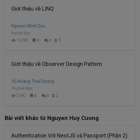
Giới thiệu về LINQ
Nguyen Minh Duc
6 phút đọc
5
15.9K
4
0
Giới thiệu về Observer Design Pattern
Vũ Hoàng Thái Dương
16 phút đọc
2
2.6K
4
0
Bài viết khác từ Nguyen Huy Cuong
Authentication Với NestJS và Passport (Phần 2)