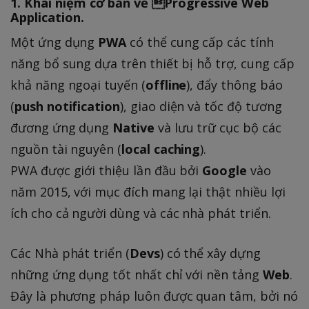
1. Khái niệm cơ bản về Progressive Web
Application.
Một ứng dụng
PWA
có thể cung cấp các tính
năng bổ sung dựa trên thiết bị hỗ trợ, cung cấp
khả năng ngoại tuyến (
offline
), đẩy thông báo
(
push notification
), giao diện và tốc độ tương
đương ứng dụng
Native
và lưu trữ cục bộ các
nguồn tài nguyên (
local caching
).
PWA được giới thiệu lần đầu bởi
Google
vào
năm 2015, với mục đích mang lại thật nhiều lợi
ích cho cả người dùng và các nhà phát triển.
Các Nhà phát triển (
Devs
) có thể xây dựng
những ứng dụng tốt nhất chỉ với nền tảng
Web
.
Đây là phương pháp luôn được quan tâm, bởi nó