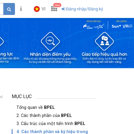
new
VI
Đăng nhập/Đăng ký
MỤC LỤC
ọc
1
Tổng quan về
BPEL
2. Các thành phần của
BPEL
3. Cấu trúc của một tiến trình
BPEL
4. Các thành phần và ký hiệu trong