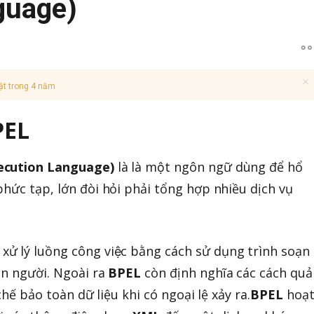
guage)
ật trong 4 năm
PEL
ecution Language)
là là một ngôn ngữ dùng để hổ
hức tạp, lớn đòi hỏi phải tổng hợp nhiều dịch vụ
ử lý luồng công việc bằng cách sử dụng trình soạn
con người. Ngoài ra
BPEL
còn định nghĩa các cách qu
 chế bảo toàn dữ liệu khi có ngoại lệ xảy ra.
BPEL
hoạ