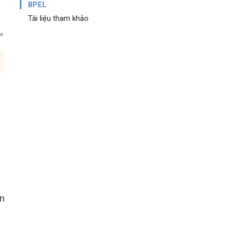
BPEL
Tài liệu tham khảo
ản
t