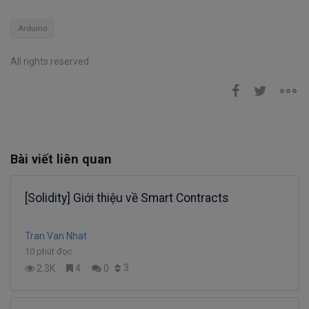
Arduino
All rights reserved
Bài viết liên quan
[Solidity] Giới thiệu về Smart Contracts
Tran Van Nhat
10 phút đọc
3
2.3K
4
0