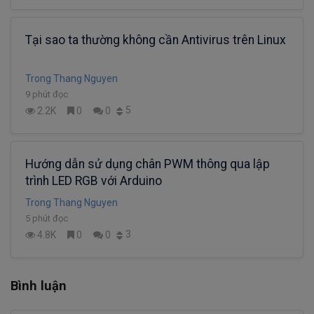
Tại sao ta thường không cần Antivirus trên Linux
Trong Thang Nguyen
9 phút đọc
5
2.2K
0
0
Hướng dẫn sử dụng chân PWM thông qua lập
trình LED RGB với Arduino
Trong Thang Nguyen
5 phút đọc
3
4.8K
0
0
Bình luận