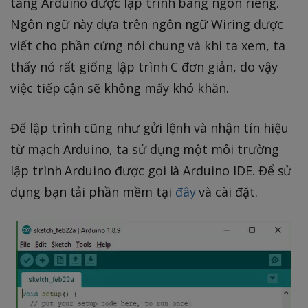
tảng Arduino được lập trình bằng ngôn riêng.
Ngôn ngữ này dựa trên ngôn ngữ Wiring được
viết cho phần cứng nói chung và khi ta xem, ta
thấy nó rất giống lập trình C đơn giản, do vậy
việc tiếp cận sẽ không mấy khó khăn.
Để lập trình cũng như gửi lệnh và nhận tín hiệu
từ mạch Arduino, ta sử dụng một môi trường
lập trình Arduino được gọi là Arduino IDE. Để sử
dụng bạn tải phần mềm tại
đây
và cài đặt.