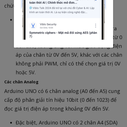
chức năng đặc biệt là chân PWM.
Chân PWM: là các chân có dấu '~' đằng
trước, các chân này cho phép bạn xuất ra
xung PWM với độ phân giải 8bit (giá trị từ 0
đến 255) tương ứng với mức giao động điện
áp của chân từ 0V đến 5V, khác với các chân
không phải PWM, chỉ có thể chọn giá trị 0V
hoặc 5V.
Các chân Analog
Arduino UNO có 6 chân analog (A0 đến A5) cung
cấp độ phân giải tín hiệu 10bit (0 đến 1023) để
đọc giá trị điện áp trong khoảng 0V đến 5V.
Đặc biệt, Arduino UNO có 2 chân A4 (SDA)