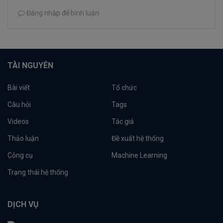
Đăng nhập để bình luận
TÀI NGUYÊN
Bài viết
Tổ chức
Câu hỏi
Tags
Videos
Tác giả
Thảo luận
Đề xuất hệ thống
Công cụ
Machine Learning
Trạng thái hệ thống
DỊCH VỤ