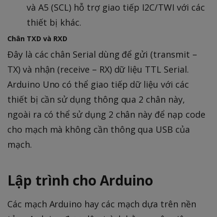
và A5 (SCL) hỗ trợ giao tiếp I2C/TWI với các
thiết bị khác.
Chân TXD và RXD
Đây là các chân Serial dùng để gửi (transmit –
TX) và nhận (receive – RX) dữ liệu TTL Serial.
Arduino Uno có thể giao tiếp dữ liệu với các
thiết bị cần sử dụng thông qua 2 chân này,
ngoài ra có thể sử dụng 2 chân này để nạp code
cho mạch mà không cần thông qua USB của
mạch.
Lập trình cho Arduino
Các mạch Arduino hay các mạch dựa trên nền