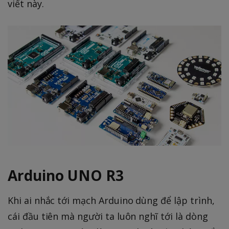
viết này.
Arduino UNO R3
Khi ai nhắc tới mạch Arduino dùng để lập trình,
cái đầu tiên mà người ta luôn nghĩ tới là dòng