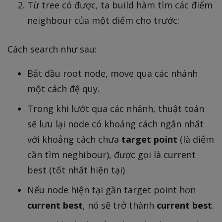
Từ tree có được, ta build hàm tìm các điểm
neighbour của một điểm cho trước:
Cách search như sau:
Bắt đầu root node, move qua các nhánh
một cách đệ quy.
Trong khi lướt qua các nhánh, thuật toán
sẽ lưu lại node có khoảng cách ngắn nhất
với khoảng cách chưa
target point
(là điểm
cần tìm neghibour), được gọi là current
best (tốt nhất hiện tại)
Nếu node hiện tại gần target point hơn
current best
, nó sẽ trở thành
current best
.