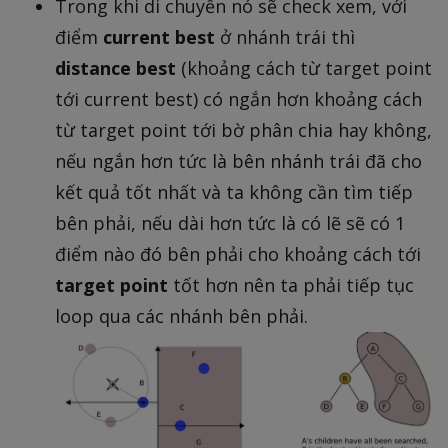
Trong khi di chuyển nó sẽ check xem, với
điểm
current best
ở nhánh trái thì
distance best
(khoảng cách từ target point
tới current best) có ngắn hơn khoảng cách
từ target point tới bờ phân chia hay không,
nếu ngắn hơn tức là bên nhánh trái đã cho
kết quả tốt nhất và ta không cần tìm tiếp
bên phải, nếu dài hơn tức là có lẽ sẽ có 1
điểm nào đó bên phải cho khoảng cách tới
target point
tốt hơn nên ta phải tiếp tục
loop qua các nhánh bên phải.