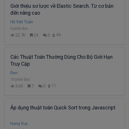
Giới thiệu sơ lược về Elastic Search. Từ cơ bản
đến nâng cao
Hồ Việt Tuấn
9 phút đọc
44
22.7K
24
0
Các Thuật Toán Thường Dùng Cho Bộ Giới Hạn
Truy Cập
Ren
10 phút đọc
11
3.6K
7
0
Áp dụng thuật toán Quick Sort trong Javascript
Hunq Vux