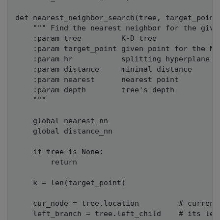
def nearest_neighbor_search(tree, target_point
    """ Find the nearest neighbor for the give
    :param tree         K-D tree

    :param target_point given point for the NN 
    :param hr           splitting hyperplane

    :param distance     minimal distance

    :param nearest      nearest point

    :param depth        tree's depth

    """

    global nearest_nn

    global distance_nn

    if tree is None:

        return

    k = len(target_point)

    cur_node = tree.location         # current 
    left_branch = tree.left_child    # its left