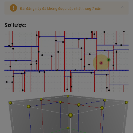
Bài đăng này đã không được cập nhật trong 7 năm
Sơ lược: