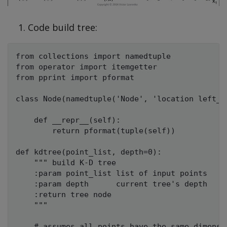
Code build tree:
from collections import namedtuple

from operator import itemgetter

from pprint import pformat

class Node(namedtuple('Node', 'location left_ch
    def __repr__(self):

        return pformat(tuple(self))

def kdtree(point_list, depth=0):

    """ build K-D tree

    :param point_list list of input points

    :param depth      current tree's depth

    :return tree node

    """

    # assumes all points have the same dimensio