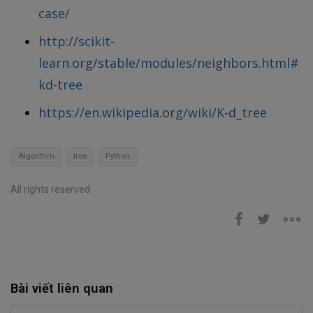
case/
http://scikit-
learn.org/stable/modules/neighbors.html#
kd-tree
https://en.wikipedia.org/wiki/K-d_tree
Algorithm
tree
Python
All rights reserved
Bài viết liên quan