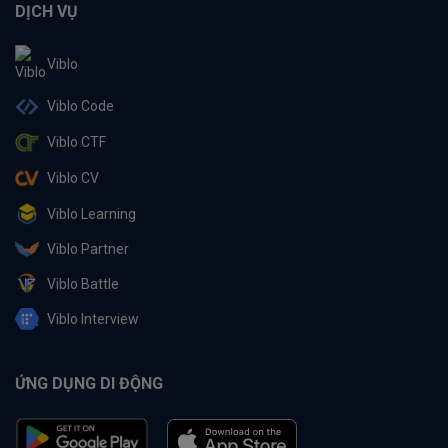
DỊCH VỤ
Viblo
Viblo Code
Viblo CTF
Viblo CV
Viblo Learning
Viblo Partner
Viblo Battle
Viblo Interview
ỨNG DỤNG DI ĐỘNG