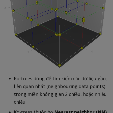
Kd-trees dùng để tìm kiếm các dữ liệu gần,
liên quan nhất (neighbouring data points)
trong miền không gian 2 chiều, hoặc nhiều
chiều.
Kd-trees thuộc họ
Nearest neighbor (NN)