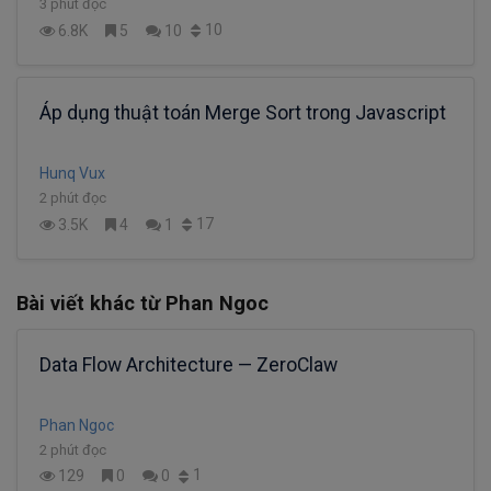
3 phút đọc
10
6.8K
5
10
Áp dụng thuật toán Merge Sort trong Javascript
Hunq Vux
2 phút đọc
17
3.5K
4
1
Bài viết khác từ Phan Ngoc
Data Flow Architecture — ZeroClaw
Phan Ngoc
2 phút đọc
1
129
0
0