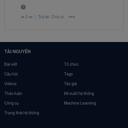
😄
0
|
Trả lời
Chia sẻ
TÀI NGUYÊN
Bài viết
Tổ chức
Câu hỏi
Tags
Videos
Tác giả
Thảo luận
Đề xuất hệ thống
Công cụ
Machine Learning
Trạng thái hệ thống