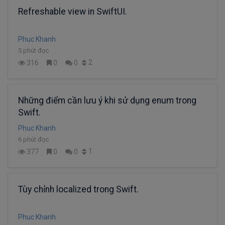
Refreshable view in SwiftUI.
Phuc Khanh
5 phút đọc
2
316
0
0
Những điểm cần lưu ý khi sử dụng enum trong
Swift.
Phuc Khanh
6 phút đọc
1
377
0
0
Tùy chỉnh localized trong Swift.
Phuc Khanh