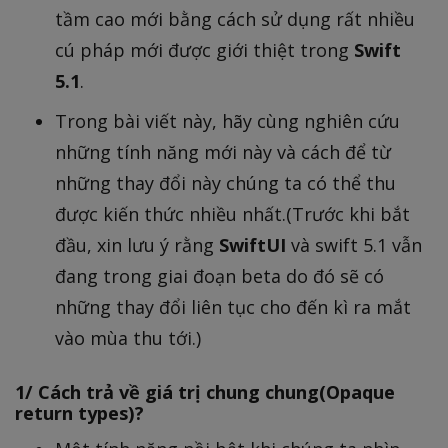
tầm cao mới bằng cách sử dụng rất nhiều
cú pháp mới được giới thiệt trong
Swift
5.1
.
Trong bài viết này, hãy cùng nghiên cứu
những tính năng mới này và cách để từ
những thay đổi này chúng ta có thể thu
được kiến thức nhiều nhất.(Trước khi bắt
đầu, xin lưu ý rằng
SwiftUI
và swift 5.1 vẫn
đang trong giai đoạn beta do đó sẽ có
những thay đổi liên tục cho đến kì ra mắt
vào mùa thu tới.)
1/ Cách trả về giá trị chung chung(Opaque
return types)?