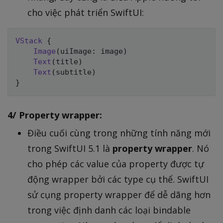
cho việc phát triển SwiftUI:
VStack
{
Image
(
uiImage
:
 image
)
Text
(
title
)
Text
(
subtitle
)
}
4/ Property wrapper:
Điều cuối cùng trong những tính năng mới
trong SwiftUI 5.1 là
property wrapper
. Nó
cho phép các value của property được tự
động wrapper bởi các type cụ thể. SwiftUI
sử cụng property wrapper để dễ dãng hơn
trong việc định danh các loại bindable