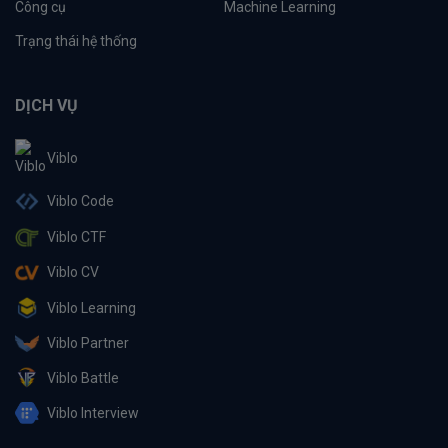
Công cụ
Machine Learning
Trạng thái hệ thống
DỊCH VỤ
Viblo
Viblo Code
Viblo CTF
Viblo CV
Viblo Learning
Viblo Partner
Viblo Battle
Viblo Interview