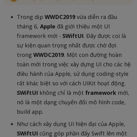
Trong dịp
WWDC2019
vừa diễn ra đầu
tháng 6,
Apple
đã giới thiệu một UI
framework mới -
SWiftUI
. Đây được coi là
sự kiện quan trọng nhất được chờ đợi
trong
WWDC2019
. Một con đường hoàn
toàn mới trong việc xây dựng UI cho các hệ
điều hành của Apple, sử dụng coding-style
rất khác biệt so với cách UIKit hoạt động.
SWiftUI
không chỉ là một
framework
mới,
nó là một dạng chuyển đổi mô hình code,
build app.
Như cách xây dụng UI hiện đại của Apple,
SWiftUI
cũng góp phần đẩy Swift lên một