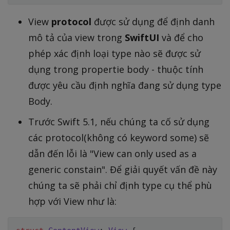
View
protocol
được sử dụng để định danh
mô tả của view trong
SwiftUI
và để cho
phép xác định loại type nào sẽ được sử
dụng trong propertie body - thuộc tính
được yêu cầu định nghĩa đang sử dụng type
Body.
Trước Swift 5.1, nếu chúng ta cố sử dụng
các protocol(không có keyword some) sẽ
dẫn đến lỗi là "View can only used as a
generic constain". Để giải quyết vấn đề này
chúng ta sẽ phải chỉ định type cụ thể phù
hợp với View như là: