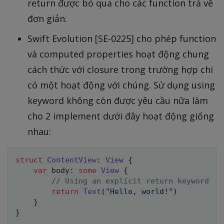
return được bỏ qua cho các function trả về
đơn giản.
Swift Evolution [SE-0225] cho phép function
và computed properties hoạt động chung
cách thức với closure trong trường hợp chi
có một hoạt động với chúng. Sử dụng using
keyword không còn được yêu cầu nữa làm
cho 2 implement dưới đây hoạt động giống
nhau:
struct
ContentView
:
View
{
var
 body
:
some
View
{
// Using an explicit return keyword
return
Text
(
"Hello, world!"
)
}
}