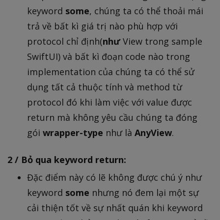
keyword
some
, chúng ta có thể thoải mái
trả về bất kì giá trị nào phù hợp với
protocol chỉ định(
như
View trong sample
SwiftUI) và bất kì đoạn code nào trong
implementation của chúng ta có thể sử
dụng tất cả thuộc tính và method từ
protocol đó khi làm việc với value được
return mà không yêu cầu chúng ta đóng
gói
wrapper-type
như là
AnyView
.
2 / Bỏ qua keyword return:
Đặc điểm này có lẽ không được chú ý như
keyword
some
nhưng nó đem lại một sự
cải thiện tốt về sự nhất quán khi keyword