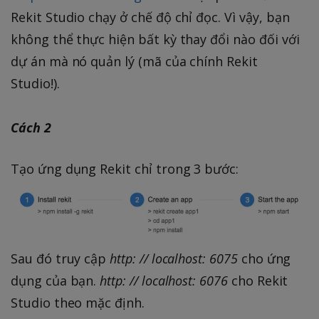
Rekit Studio chạy ở chế độ chỉ đọc. Vì vậy, bạn
không thể thực hiện bất kỳ thay đổi nào đối với
dự án mà nó quản lý (mã của chính Rekit
Studio!).
Cách 2
Tạo ứng dụng Rekit chỉ trong 3 bước:
Sau đó truy cập
http: // localhost: 6075
cho ứng
dụng của bạn.
http: // localhost: 6076
cho Rekit
Studio theo mặc định.