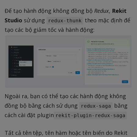
Để tạo hành động không đồng bộ
Redux
,
Rekit
Studio
sử dụng
theo mặc định để
redux-thunk
tạo các bộ giảm tốc và hành động:
Ngoài ra, bạn có thể tạo các hành động không
đồng bộ bằng cách sử dụng
bằng
redux-saga
cách cài đặt plugin
rekit-plugin-redux-saga
Tất cả tên tệp, tên hàm hoặc tên biến do Rekit