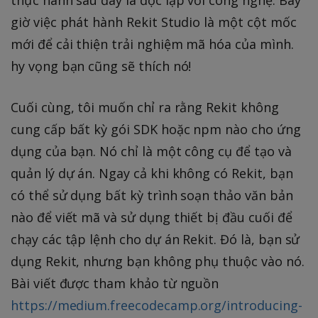
thực hành sau đây là độc lập với công nghệ. Bây
giờ việc phát hành Rekit Studio là một cột mốc
mới để cải thiện trải nghiệm mã hóa của mình.
hy vọng bạn cũng sẽ thích nó!
Cuối cùng, tôi muốn chỉ ra rằng Rekit không
cung cấp bất kỳ gói SDK hoặc npm nào cho ứng
dụng của bạn. Nó chỉ là một công cụ để tạo và
quản lý dự án. Ngay cả khi không có Rekit, bạn
có thể sử dụng bất kỳ trình soạn thảo văn bản
nào để viết mã và sử dụng thiết bị đầu cuối để
chạy các tập lệnh cho dự án Rekit. Đó là, bạn sử
dụng Rekit, nhưng bạn không phụ thuộc vào nó.
Bài viết được tham khảo từ nguồn
https://medium.freecodecamp.org/introducing-