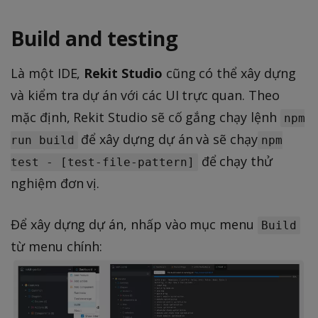
Build and testing
Là một IDE,
Rekit Studio
cũng có thể xây dựng
và kiểm tra dự án với các UI trực quan. Theo
mặc định, Rekit Studio sẽ cố gắng chạy lệnh
npm
để xây dựng dự án và sẽ chạy
run build
npm
để chạy thử
test - [test-file-pattern]
nghiệm đơn vị.
Để xây dựng dự án, nhấp vào mục menu
Build
từ menu chính: