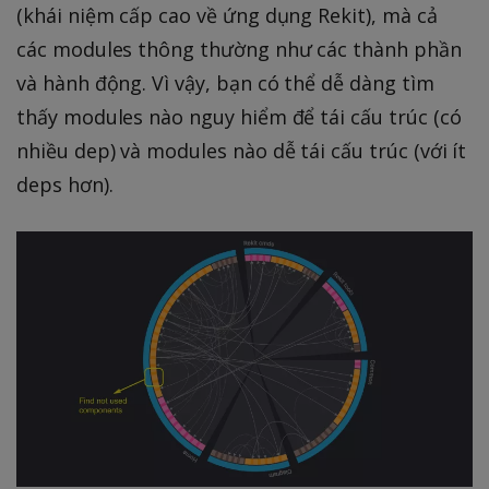
(khái niệm cấp cao về ứng dụng Rekit), mà cả
các modules thông thường như các thành phần
và hành động. Vì vậy, bạn có thể dễ dàng tìm
thấy modules nào nguy hiểm để tái cấu trúc (có
nhiều dep) và modules nào dễ tái cấu trúc (với ít
deps hơn).