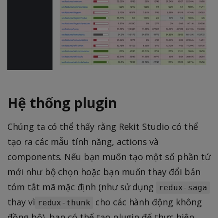
Hệ thống plugin
Chúng ta có thể thấy rằng Rekit Studio có thể
tạo ra các mẫu tính năng, actions và
components. Nếu bạn muốn tạo một số phần tử
mới như bộ chọn hoặc bạn muốn thay đổi bản
tóm tắt mã mặc định (như sử dụng
redux-saga
thay vì
cho các hành động không
redux-thunk
đồng bộ), bạn có thể tạo plugin để thực hiện.