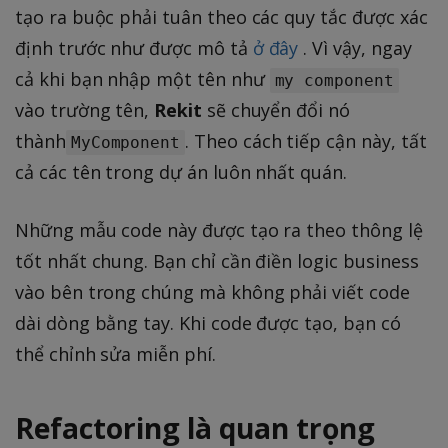
tạo ra buộc phải tuân theo các quy tắc được xác
định trước như được mô tả
ở đây
. Vì vậy, ngay
cả khi bạn nhập một tên như
my component
vào trường tên,
Rekit
sẽ chuyển đổi nó
thành
. Theo cách tiếp cận này, tất
MyComponent
cả các tên trong dự án luôn nhất quán.
Những mẫu code này được tạo ra theo thông lệ
tốt nhất chung. Bạn chỉ cần điền logic business
vào bên trong chúng mà không phải viết code
dài dòng bằng tay. Khi code được tạo, bạn có
thể chỉnh sửa miễn phí.
Refactoring là quan trọng