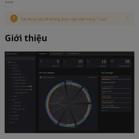
Bài đăng này đã không được cập nhật trong 7 năm
Giới thiệu