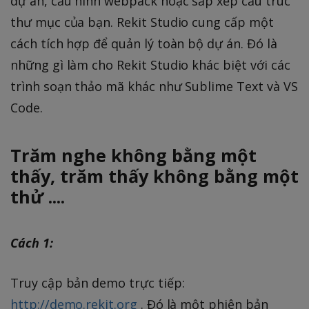
dự án, cấu hình webpack hoặc sắp xếp cấu trúc
thư mục của bạn. Rekit Studio cung cấp một
cách tích hợp để quản lý toàn bộ dự án. Đó là
những gì làm cho Rekit Studio khác biệt với các
trình soạn thảo mã khác như Sublime Text và VS
Code.
Trăm nghe không bằng một
thấy, trăm thấy không bằng một
thử ....
Cách 1:
Truy cập bản demo trực tiếp:
http://demo.rekit.org
. Đó là một phiên bản