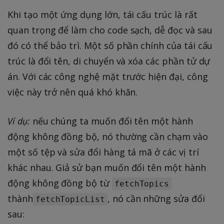
Khi tạo một ứng dụng lớn, tái cấu trúc là rất
quan trọng để làm cho code sạch, dễ đọc và sau
đó có thể bảo trì. Một số phần chính của tái cấu
trúc là đổi tên, di chuyển và xóa các phần tử dự
án. Với các công nghệ mặt trước hiện đại, công
việc này trở nên quá khó khăn.
Ví dụ:
nếu chúng ta muốn đổi tên một hành
động không đồng bộ, nó thường cần chạm vào
một số tệp và sửa đổi hàng tá mã ở các vị trí
khác nhau. Giả sử bạn muốn đổi tên một hành
động không đồng bộ từ
fetchTopics
thành
, nó cần những sửa đổi
fetchTopicList
sau: