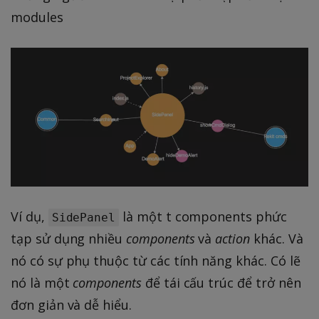
modules
Ví dụ,
là một t components phức
SidePanel
tạp sử dụng nhiều
components
và
action
khác. Và
nó có sự phụ thuộc từ các tính năng khác. Có lẽ
nó là một
components
để tái cấu trúc để trở nên
đơn giản và dễ hiểu.