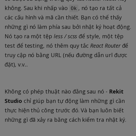
không. Sau khi nhấp vào
, nó tạo ra tất cả
Ok
các cấu hình và mã cần thiết. Bạn có thể thấy
những gì nó làm phía sau bởi nhật ký hoạt động.
Nó tạo ra một tệp
less / scss
để style, một tệp
test để testing, nó thêm quy tắc
React Router
để
truy cập nó bằng URL (nếu đường dẫn url được
đặt), v.v...
Không có phép thuật nào đằng sau nó -
Rekit
Studio
chỉ giúp bạn tự động làm những gì cần
thực hiện thủ công trước đó. Và bạn luôn biết
những gì đã xảy ra bằng cách kiểm tra nhật ký.