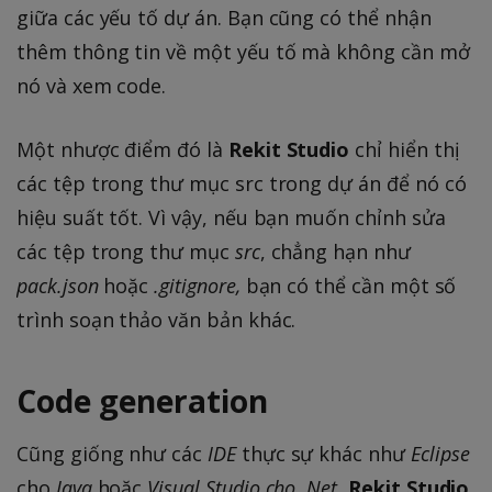
giữa các yếu tố dự án. Bạn cũng có thể nhận
thêm thông tin về một yếu tố mà không cần mở
nó và xem code.
Một nhược điểm đó là
Rekit Studio
chỉ hiển thị
các tệp trong thư mục src trong dự án để nó có
hiệu suất tốt. Vì vậy, nếu bạn muốn chỉnh sửa
các tệp trong thư mục
src
, chẳng hạn như
pack.json
hoặc
.gitignore,
bạn có thể cần một số
trình soạn thảo văn bản khác.
Code generation
Cũng giống như các
IDE
thực sự khác như
Eclipse
cho
Java
hoặc
Visual Studio cho .Net
,
Rekit Studio