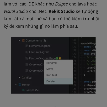
làm với các IDE khác như
Eclipse
cho Java hoặc
Visual Studio
cho .Net.
Rekit Studio
sẽ tự động
làm tất cả mọi thứ và bạn có thể kiểm tra nhật
ký để xem những gì nó làm phía sau.