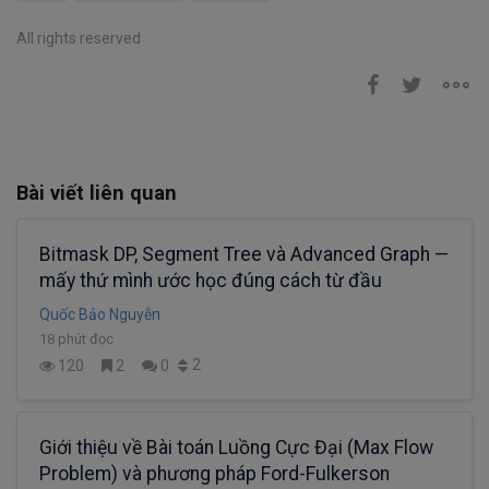
All rights reserved
Bài viết liên quan
Bitmask DP, Segment Tree và Advanced Graph —
mấy thứ mình ước học đúng cách từ đầu
Quốc Bảo Nguyễn
18 phút đọc
2
120
2
0
Giới thiệu về Bài toán Luồng Cực Đại (Max Flow
Problem) và phương pháp Ford-Fulkerson