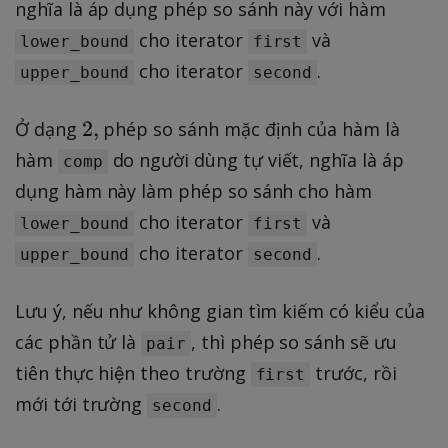
,
nghĩa là áp dụng phép so sánh này với hàm
cho iterator
và
lower_bound
first
cho iterator
.
upper_bound
second
2
2
,
Ở dạng
phép so sánh mặc định của hàm là
,
hàm
do người dùng tự viết, nghĩa là áp
comp
dụng hàm này làm phép so sánh cho hàm
cho iterator
và
lower_bound
first
cho iterator
.
upper_bound
second
Lưu ý, nếu như không gian tìm kiếm có kiểu của
các phần tử là
, thì phép so sánh sẽ ưu
pair
tiên thực hiện theo trường
trước, rồi
first
mới tới trường
.
second