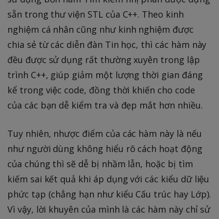
\l
sẵn trong thư viện STL của C++. Theo kinh
o
nghiệm cá nhân cũng như kinh nghiệm được
g
chia sẻ từ các diễn đàn Tin học, thì các hàm này
_
đều được sử dụng rất thường xuyên trong lập
2
(
trình C++, giúp giảm một lượng thời gian đáng
n
kể trong việc code, đồng thời khiến cho code
))
của các bạn dễ kiểm tra và đẹp mắt hơn nhiều.
,
Tuy nhiên, nhược điểm của các hàm này là nếu
như người dùng không hiểu rõ cách hoạt động
của chúng thì sẽ dễ bị nhầm lẫn, hoặc bị tìm
kiếm sai kết quả khi áp dụng với các kiểu dữ liệu
phức tạp (chẳng hạn như kiểu Cấu trúc hay Lớp).
Vì vậy, lời khuyên của mình là các hàm này chỉ sử