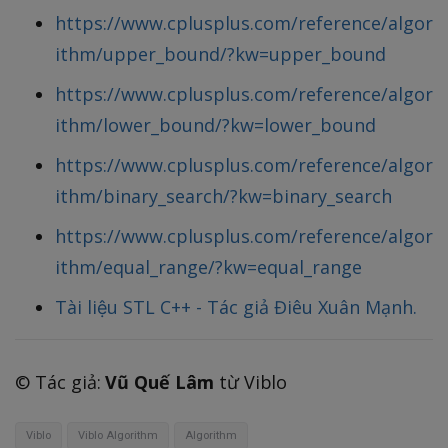
https://www.cplusplus.com/reference/algor
ithm/upper_bound/?kw=upper_bound
https://www.cplusplus.com/reference/algor
ithm/lower_bound/?kw=lower_bound
https://www.cplusplus.com/reference/algor
ithm/binary_search/?kw=binary_search
https://www.cplusplus.com/reference/algor
ithm/equal_range/?kw=equal_range
Tài liệu STL C++ - Tác giả Điêu Xuân Mạnh.
©️ Tác giả:
Vũ Quế Lâm
từ Viblo
Viblo
Viblo Algorithm
Algorithm