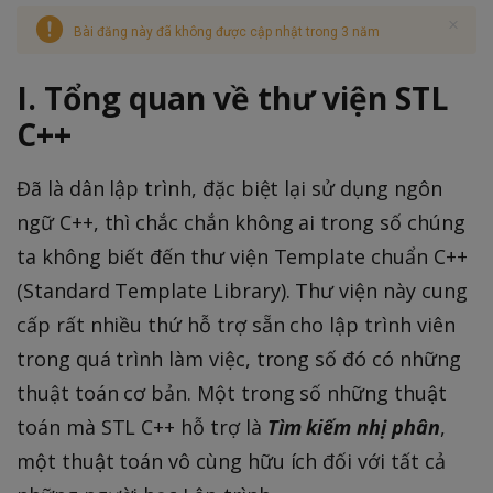
Bài đăng này đã không được cập nhật trong 3 năm
I. Tổng quan về thư viện STL
C++
Đã là dân lập trình, đặc biệt lại sử dụng ngôn
ngữ C++, thì chắc chắn không ai trong số chúng
ta không biết đến thư viện Template chuẩn C++
(Standard Template Library). Thư viện này cung
cấp rất nhiều thứ hỗ trợ sẵn cho lập trình viên
trong quá trình làm việc, trong số đó có những
thuật toán cơ bản. Một trong số những thuật
toán mà STL C++ hỗ trợ là
Tìm kiếm nhị phân
,
một thuật toán vô cùng hữu ích đối với tất cả