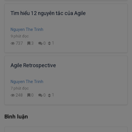
Tìm hiểu 12 nguyên tắc của Agile
Nguyen The Trinh
9 phút đọc
1
737
3
0
Agile Retrospective
Nguyen The Trinh
7 phút đọc
1
248
0
0
Bình luận