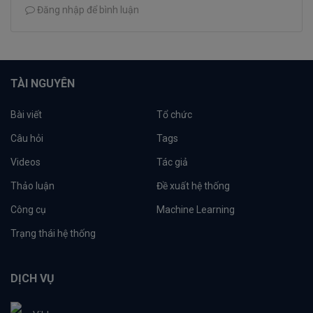
Đăng nhập để bình luận
TÀI NGUYÊN
Bài viết
Tổ chức
Câu hỏi
Tags
Videos
Tác giả
Thảo luận
Đề xuất hệ thống
Công cụ
Machine Learning
Trạng thái hệ thống
DỊCH VỤ