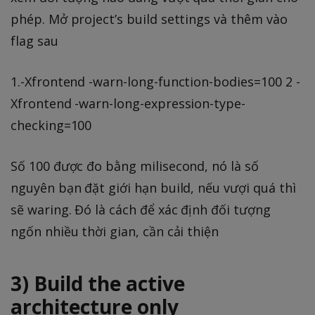
phép. Mở project’s build settings và thêm vào
flag sau
1.-Xfrontend -warn-long-function-bodies=100 2 -
Xfrontend -warn-long-expression-type-
checking=100
Số 100 được đo bằng milisecond, nó là số
nguyên bạn đặt giới hạn build, nếu vượi quá thì
sẽ waring. Đó là cách để xác định đối tượng
ngốn nhiều thời gian, cần cải thiện
3) Build the active
architecture only