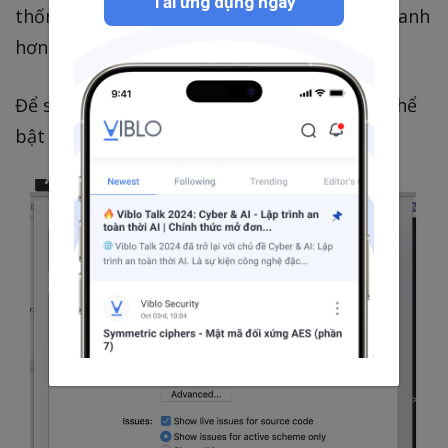
Tải ứng dụng ngay
thống xây dựng mới là thời gian xây dựng nhanh
hơn.
Để sử dụng hệ thống xây dựng mới, bạn có thể
bật nó trong Menu -> Workspace Settings