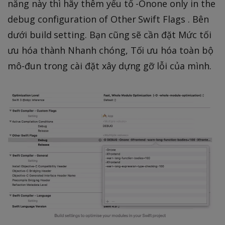
năng này thì hãy thêm yếu tố -Onone only in the
debug configuration of Other Swift Flags . Bên
dưới build setting. Bạn cũng sẽ cần đặt Mức tối
ưu hóa thành Nhanh chóng, Tối ưu hóa toàn bộ
mô-đun trong cài đặt xây dựng gỡ lỗi của mình.