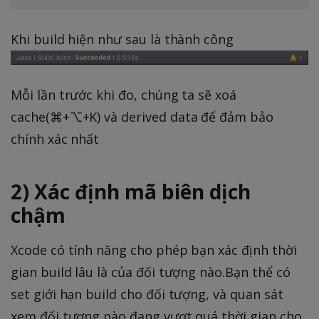
Khi build hiện như sau là thành công
Mỗi lần trước khi đo, chúng ta sẽ xoá
cache(⌘+⌥+K) và derived data để đảm bảo
chính xác nhất
2) Xác định mã biên dịch
chậm
Xcode có tính năng cho phép bạn xác định thời
gian build lâu là của đối tượng nào.Bạn thể có
set giới hạn build cho đối tượng, và quan sát
xem đối tượng nào đang vượt quá thời gian cho