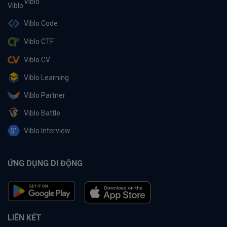
Viblo
Viblo Code
Viblo CTF
Viblo CV
Viblo Learning
Viblo Partner
Viblo Battle
Viblo Interview
ỨNG DỤNG DI ĐỘNG
LIÊN KẾT