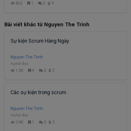
4
862
1
0
Bài viết khác từ Nguyen The Trinh
Sự kiện Scrum Hàng Ngày
Nguyen The Trinh
9 phút đọc
2
1.0K
4
0
Các sự kiện trong scrum
Nguyen The Trinh
9 phút đọc
3
3.8K
1
0