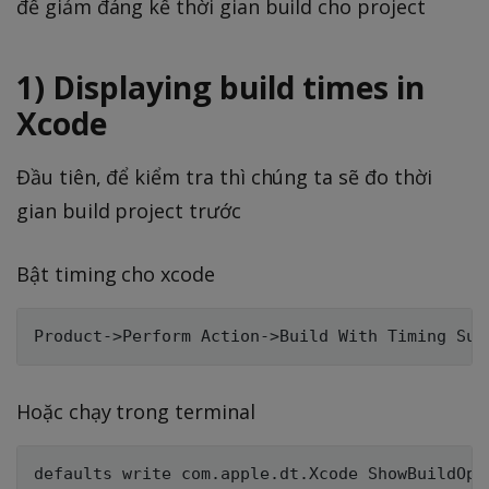
để giảm đáng kể thời gian build cho project
1) Displaying build times in
Xcode
Đầu tiên, để kiểm tra thì chúng ta sẽ đo thời
gian build project trước
Bật timing cho xcode
Hoặc chạy trong terminal