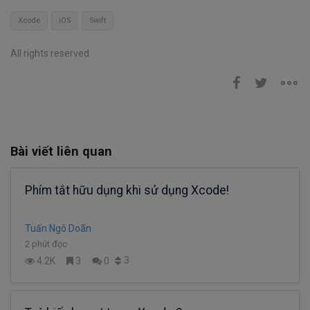
Xcode
iOS
Swift
All rights reserved
Bài viết liên quan
Phím tắt hữu dụng khi sử dụng Xcode!
Tuấn Ngô Doãn
2 phút đọc
3
4.2K
3
0