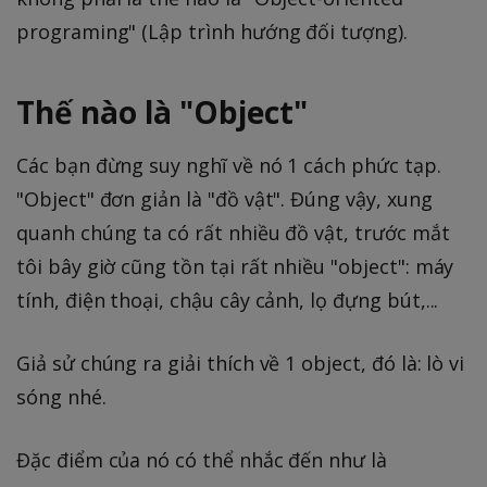
programing" (Lập trình hướng đối tượng).
Thế nào là "Object"
Các bạn đừng suy nghĩ về nó 1 cách phức tạp.
"Object" đơn giản là "đồ vật". Đúng vậy, xung
quanh chúng ta có rất nhiều đồ vật, trước mắt
tôi bây giờ cũng tồn tại rất nhiều "object": máy
tính, điện thoại, chậu cây cảnh, lọ đựng bút,...
Giả sử chúng ra giải thích về 1 object, đó là: lò vi
sóng nhé.
Đặc điểm của nó có thể nhắc đến như là