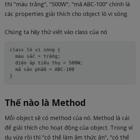
thì "màu trắng", "500W", "mã ABC-100" chính là
các properties giải thích cho object lò vi sóng.
Chúng ta hãy thử viết vào class của nó
class lò vi sóng {

  màu sắc = trắng;

  điện áp tiêu thụ = 500W; 

  mã sản phẩm = ABC-100

Thế nào là Method
Mỗi object sẽ có method của nó. Method là cái
để giải thích cho hoạt động của object. Trong ví
dụ vừa rồi thì "có thể làm ấm thức ăn", "có thể