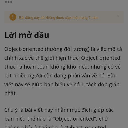
Bài đăng này đã không được cập nhật trong 7 năm
Lời mở đầu
Object-oriented (hướng đối tượng) là việc mô tả
chính xác về thế giới hiện thực. Object-oriented
thực ra hoàn toàn không khó hiểu, nhưng có vẻ
rất nhiều người còn đang phân vân về nó. Bài
viết này sẽ giúp bạn hiểu về nó 1 cách đơn giản
nhất.
Chú ý là bài viết này nhằm mục đích giúp các
bạn hiểu thế nào là "Object-oriented", chứ
không phải là thế nào là "Object-oriented