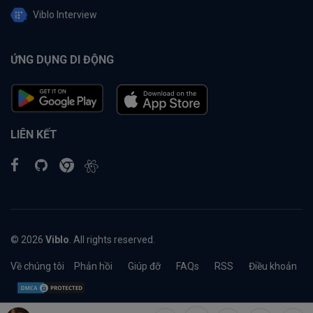
Viblo Interview
ỨNG DỤNG DI ĐỘNG
LIÊN KẾT
© 2026
Viblo
. All rights reserved.
Về chúng tôi
Phản hồi
Giúp đỡ
FAQs
RSS
Điều khoản