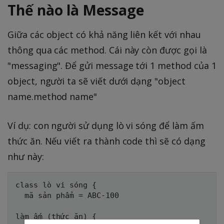
Thế nào là Message
Giữa các object có khả năng liên kết với nhau
thông qua các method. Cái này còn được gọi là
"messaging". Để gửi message tới 1 method của 1
object, người ta sẽ viết dưới dạng "object
name.method name"
Ví dụ: con người sử dụng lò vi sóng để làm ấm
thức ăn. Nếu viết ra thành code thì sẽ có dạng
như này:
class lò vi sóng {

  mã sản phẩm = ABC-100

làm ấm (thức ăn) {
