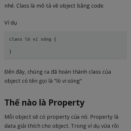
nhé. Class là mô tả về object bằng code.
Ví dụ
class lò vi sóng {

Đến đây, chúng ra đã hoàn thành class của
object có tên gọi là "lò vi sóng"
Thế nào là Property
Mỗi object sẽ có property của nó. Property là
data giải thích cho object. Trong ví dụ vừa rồi