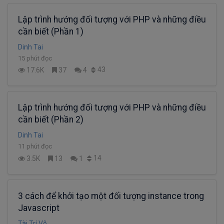
Lập trình hướng đối tượng với PHP và những điều
cần biết (Phần 1)
Dinh Tai
15 phút đọc
43
17.6K
37
4
Lập trình hướng đối tượng với PHP và những điều
cần biết (Phần 2)
Dinh Tai
11 phút đọc
14
3.5K
13
1
3 cách để khởi tạo một đối tượng instance trong
Javascript
Tài Trí Võ