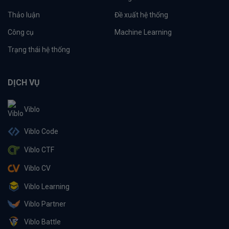
Thảo luận
Đề xuất hệ thống
Công cụ
Machine Learning
Trạng thái hệ thống
DỊCH VỤ
Viblo
Viblo Code
Viblo CTF
Viblo CV
Viblo Learning
Viblo Partner
Viblo Battle