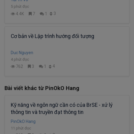
5 phút đọc
3
4.4K
7
1
Cơ bản về Lập trình hướng đối tượng
Duc Nguyen
4 phút đọc
4
762
3
1
Bài viết khác từ PinOkO Hang
Kỹ năng về ngôn ngữ cần có của BrSE - xử lý
thông tin và truyền đạt thông tin
PinOkO Hang
11 phút đọc