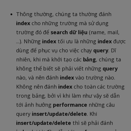
Thông thường, chúng ta thường đánh
index
cho những trường mà sử dụng
trường đó để
search
dữ
liệu
(name, mail,
...). Những
index
tối ưu là những
index
được
dùng để phục vụ cho việc chạy
query
. Dĩ
nhiên, khi mà khởi tạo các
bảng
, chúng ta
không thể biết sẽ phải viết những
query
nào, và nên đánh
index
vào trường nào.
Không nên đánh
index
cho toàn các trường
trong bảng, bởi vì khi làm như vậy sẽ dẫn
tới ảnh hưởng
performance
những câu
query
insert/update/delete
. Khi
insert/update/delete
thì sẽ phải đánh