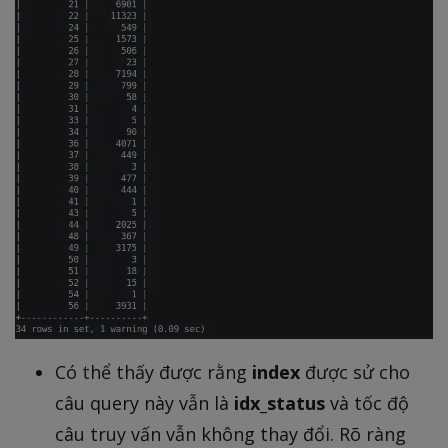
Có thể thấy được rằng
index
được sử cho
câu query này vẫn là
idx_status
và tốc độ
câu truy vấn vẫn không thay đổi. Rõ ràng