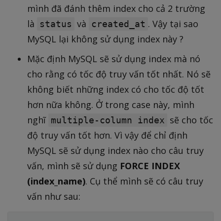
mình đã đánh thêm index cho cả 2 trường
là
và
. Vậy tại sao
status
created_at
MySQL lại không sử dụng index này ?
Mặc định MySQL sẽ sử dụng index mà nó
cho rằng có tốc độ truy vấn tốt nhất. Nó sẽ
không biết những index có cho tốc độ tốt
hơn nữa không. Ở trong case này, mình
nghĩ
sẽ cho tốc
multiple-column index
độ truy vấn tốt hơn. Vì vậy để chỉ định
MySQL sẽ sử dụng index nào cho câu truy
vấn, mình sẽ sử dụng
FORCE INDEX
(index_name)
. Cụ thể mình sẽ có câu truy
vấn như sau: