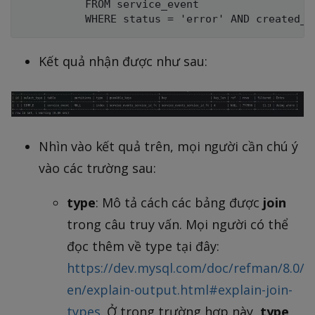
          FROM service_event

Kết quả nhận được như sau:
Nhìn vào kết quả trên, mọi người cần chú ý
vào các trường sau:
type
: Mô tả cách các bảng được
join
trong câu truy vấn. Mọi người có thể
đọc thêm về type tại đây:
https://dev.mysql.com/doc/refman/8.0/
en/explain-output.html#explain-join-
types
. Ở trong trường hợp này,
type