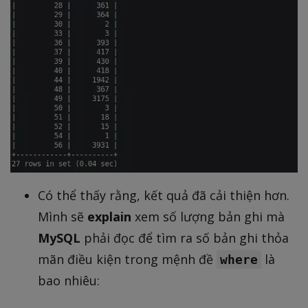
Có thể thấy rằng, kết quả đã cải thiện hơn.
Mình sẽ
explain
xem số lượng bản ghi mà
MySQL
phải đọc để tìm ra số bản ghi thỏa
mãn điều kiện trong mệnh đề
là
where
bao nhiêu: