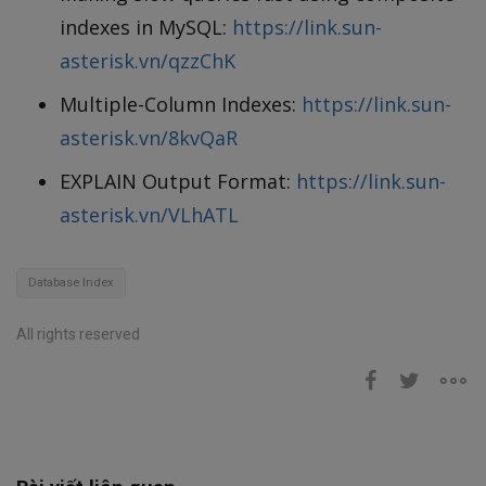
indexes in MySQL:
https://link.sun-
asterisk.vn/qzzChK
Multiple-Column Indexes:
https://link.sun-
asterisk.vn/8kvQaR
EXPLAIN Output Format:
https://link.sun-
asterisk.vn/VLhATL
Database Index
All rights reserved