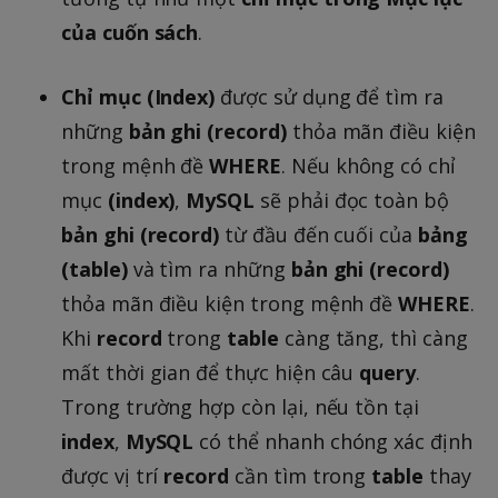
của cuốn sách
.
Chỉ mục (Index)
được sử dụng để tìm ra
những
bản ghi (record)
thỏa mãn điều kiện
trong mệnh đề
WHERE
. Nếu không có chỉ
mục
(index)
,
MySQL
sẽ phải đọc toàn bộ
bản ghi (record)
từ đầu đến cuối của
bảng
(table)
và tìm ra những
bản ghi (record)
thỏa mãn điều kiện trong mệnh đề
WHERE
.
Khi
record
trong
table
càng tăng, thì càng
mất thời gian để thực hiện câu
query
.
Trong trường hợp còn lại, nếu tồn tại
index
,
MySQL
có thể nhanh chóng xác định
được vị trí
record
cần tìm trong
table
thay