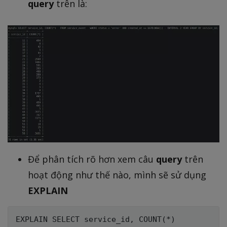
query
trên là:
Để phân tích rõ hơn xem câu
query
trên
hoạt động như thế nào, mình sẽ sử dụng
EXPLAIN
EXPLAIN SELECT service_id, COUNT(*)
