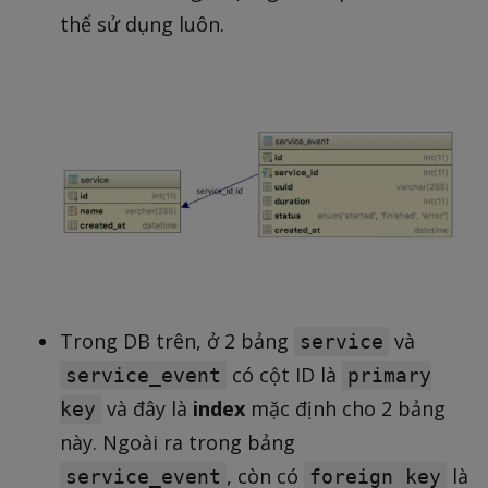
thể sử dụng luôn.
Trong DB trên, ở 2 bảng
và
service
có cột ID là
service_event
primary
và đây là
index
mặc định cho 2 bảng
key
này. Ngoài ra trong bảng
, còn có
là
service_event
foreign key