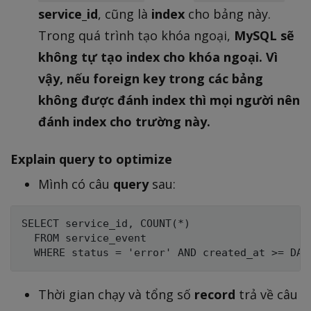
service_id
, cũng là
index
cho bảng này.
Trong quá trình tạo khóa ngoại,
MySQL sẽ
không tự tạo index cho khóa ngoại. Vì
vậy, nếu foreign key trong các bảng
không được đánh index thì mọi người nên
đánh index cho trường này.
Explain query to optimize
Mình có câu
query
sau:
SELECT service_id, COUNT(*)

  FROM service_event

Thời gian chạy và tổng số
record
trả về câu