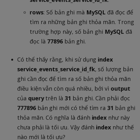
rows
: Số bản ghi mà
MySQL
đã đọc để
tìm ra những bản ghi thỏa mãn. Trong
trường hợp này, số bản ghi
MySQL
đã
đọc là
77896
bản ghi.
Có thể thấy rằng, khi sử dụng
index
service_events_service_id_fk
, số lượng bản
ghi cần đọc để tìm ra số bản ghi thỏa mãn
điều kiện vẫn còn quá nhiều, bởi vì
output
của
query
trên là
31
bản ghi. Cần phải đọc
777896
bản ghi mới có thể tìm ra
31
bản ghi
thỏa mãn. Có nghĩa là đánh
index
như này
chưa phải là tối ưu. Vậy đánh
index
như thế
nào mới là tối ưu?