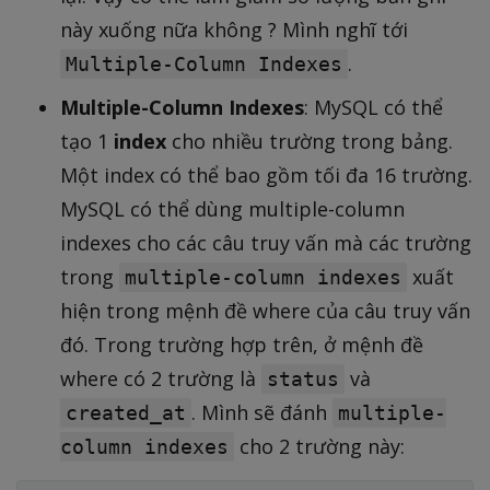
này xuống nữa không ? Mình nghĩ tới
.
Multiple-Column Indexes
Multiple-Column Indexes
: MySQL có thể
tạo 1
index
cho nhiều trường trong bảng.
Một index có thể bao gồm tối đa 16 trường.
MySQL có thể dùng multiple-column
indexes cho các câu truy vấn mà các trường
trong
xuất
multiple-column indexes
hiện trong mệnh đề where của câu truy vấn
đó. Trong trường hợp trên, ở mệnh đề
where có 2 trường là
và
status
. Mình sẽ đánh
created_at
multiple-
cho 2 trường này:
column indexes