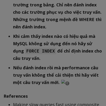
trường trong bảng. Chỉ nên đánh index
cho các trường phục vụ cho việc truy vấn.
Những trường trong mệnh đề WHERE thì
nên đánh index.
Khi cảm thấy index nào có hiệu quả mà
MySQL không sử dụng đến nó hãy sử
dụng
để chỉ định index cho
FORCE INDEX
câu truy vấn.
Nếu đánh index rồi mà performance câu
truy vấn không thể cải thiện thì hãy viết
một câu truy vấn mới.
References
Making slow queries fast using composite