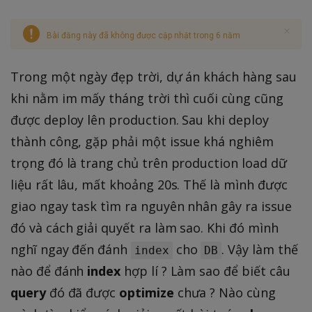
Bài đăng này đã không được cập nhật trong 6 năm
Trong một ngày đẹp trời, dự án khách hàng sau
khi nằm im mấy tháng trời thì cuối cùng cũng
được deploy lên production. Sau khi deploy
thành công, gặp phải một issue khá nghiêm
trọng đó là trang chủ trên production load dữ
liệu rất lâu, mất khoảng 20s. Thế là mình được
giao ngay task tìm ra nguyên nhân gây ra issue
đó và cách giải quyết ra làm sao. Khi đó mình
nghĩ ngay đến đánh
cho
. Vậy làm thế
index
DB
nào để đánh
index
hợp lí ? Làm sao để biết câu
query
đó đã được
optimize
chưa ? Nào cùng