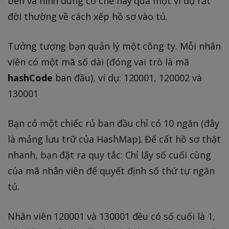
bên và hình dung cơ chế này qua một ví dụ rất
đời thường về cách xếp hồ sơ vào tủ.
Tưởng tượng bạn quản lý một công ty. Mỗi nhân
viên có một mã số dài (đóng vai trò là mã
hashCode
ban đầu), ví dụ: 120001, 120002 và
130001
Bạn có một chiếc rủ ban đầu chỉ có 10 ngăn (đây
là mảng lưu trữ của HashMap). Để cất hồ sơ thật
nhanh, bạn đặt ra quy tắc: Chỉ lấy số cuối cùng
của mã nhân viên để quyết định số thứ tự ngăn
tủ.
Nhân viên 120001 và 130001 đều có số cuối là 1,