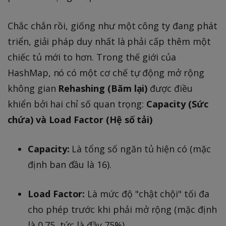
Chắc chắn rồi, giống như một công ty đang phát
triển, giải pháp duy nhất là phải cấp thêm một
chiếc tủ mới to hơn. Trong thế giới của
HashMap, nó có một cơ chế tự động mở rộng
không gian
Rehashing (Băm lại)
được điều
khiển bởi hai chỉ số quan trọng:
Capacity (Sức
chứa) và Load Factor (Hệ số tải)
Capacity:
Là tổng số ngăn tủ hiện có (mặc
định ban đầu là 16).
Load Factor:
Là mức độ "chật chội" tối đa
cho phép trước khi phải mở rộng (mặc định
là 0.75, tức là đầy 75%).