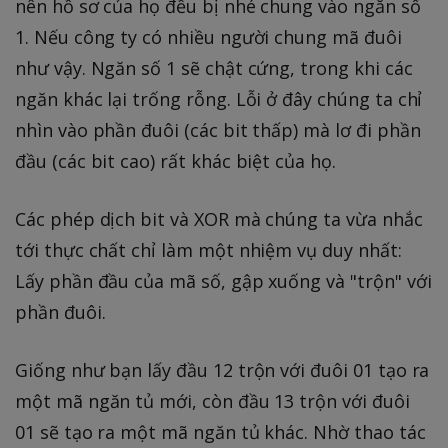
nên hồ sơ của họ đều bị nhé chung vào ngăn số
1. Nếu công ty có nhiều người chung mã đuôi
như vậy. Ngăn số 1 sẽ chật cứng, trong khi các
ngăn khác lại trống rỗng. Lỗi ở đây chúng ta chỉ
nhìn vào phần đuôi (các bit thấp) mà lơ đi phần
đầu (các bit cao) rất khác biệt của họ.
Các phép dịch bit và XOR mà chúng ta vừa nhắc
tới thực chất chỉ làm một nhiệm vụ duy nhất:
Lấy phần đầu của mã số, gập xuống và "trộn" với
phần đuôi.
Giống như bạn lấy đầu 12 trộn với đuôi 01 tạo ra
một mã ngăn tủ mới, còn đầu 13 trộn với đuôi
01 sẽ tạo ra một mã ngăn tủ khác. Nhờ thao tác