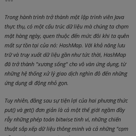
Trong hành trình trở thành một lập trình viên Java
thực thụ, có một cấu trúc dữ liệu mà chúng ta chạm
mặt hàng ngày, quen thuộc đến mức đôi khi ta quên
mất sự tồn tại của nó: HashMap. Với khả năng lưu
trữ và truy xuất dữ liệu gần như tức thời, HashMap
đã trở thành "xương sống" cho vô vàn ứng dụng, từ
những hệ thống xử lý giao dịch nghìn đô đến những
ứng dụng di động nhỏ gọn.
Tuy nhiên, đằng sau sự tiện lợi của hai phương thức
put() và get() đơn giản là cả một thế giới ngầm đầy
rẫy những phép toán bitwise tinh vi, những chiến
thuật sắp xếp dữ liệu thông minh và cả những "cạm