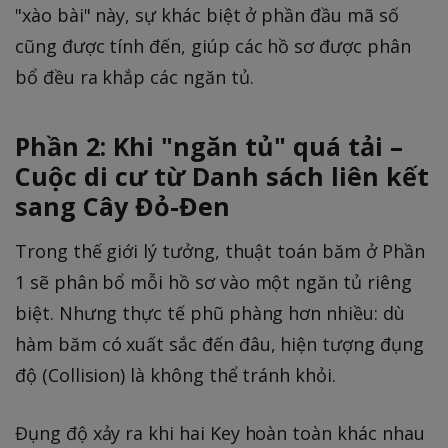
"xào bài" này, sự khác biệt ở phần đầu mã số
cũng được tính đến, giúp các hồ sơ được phân
bổ đều ra khắp các ngăn tủ.
Phần 2: Khi "ngăn tủ" quá tải –
Cuộc di cư từ Danh sách liên kết
sang Cây Đỏ-Đen
Trong thế giới lý tưởng, thuật toán băm ở Phần
1 sẽ phân bổ mỗi hồ sơ vào một ngăn tủ riêng
biệt. Nhưng thực tế phũ phàng hơn nhiều: dù
hàm băm có xuất sắc đến đâu, hiện tượng đụng
độ (Collision) là không thể tránh khỏi.
Đụng độ xảy ra khi hai Key hoàn toàn khác nhau