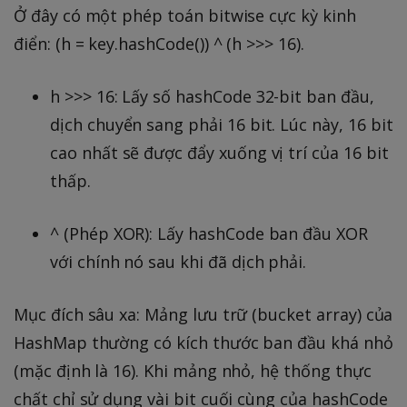
Ở đây có một phép toán bitwise cực kỳ kinh
điển: (h = key.hashCode()) ^ (h >>> 16).
h >>> 16: Lấy số hashCode 32-bit ban đầu,
dịch chuyển sang phải 16 bit. Lúc này, 16 bit
cao nhất sẽ được đẩy xuống vị trí của 16 bit
thấp.
^ (Phép XOR): Lấy hashCode ban đầu XOR
với chính nó sau khi đã dịch phải.
Mục đích sâu xa: Mảng lưu trữ (bucket array) của
HashMap thường có kích thước ban đầu khá nhỏ
(mặc định là 16). Khi mảng nhỏ, hệ thống thực
chất chỉ sử dụng vài bit cuối cùng của hashCode