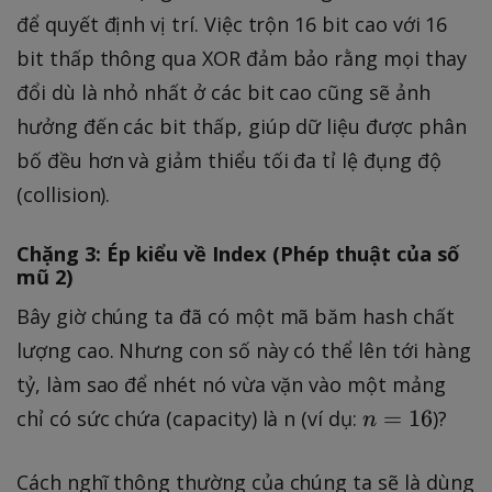
để quyết định vị trí. Việc trộn 16 bit cao với 16
bit thấp thông qua XOR đảm bảo rằng mọi thay
đổi dù là nhỏ nhất ở các bit cao cũng sẽ ảnh
hưởng đến các bit thấp, giúp dữ liệu được phân
bố đều hơn và giảm thiểu tối đa tỉ lệ đụng độ
(collision).
Chặng 3: Ép kiểu về Index (Phép thuật của số
mũ 2)
Bây giờ chúng ta đã có một mã băm hash chất
lượng cao. Nhưng con số này có thể lên tới hàng
tỷ, làm sao để nhét nó vừa vặn vào một mảng
n
=
16
chỉ có sức chứa (capacity) là n (ví dụ:
)?
n
=
1
Cách nghĩ thông thường của chúng ta sẽ là dùng