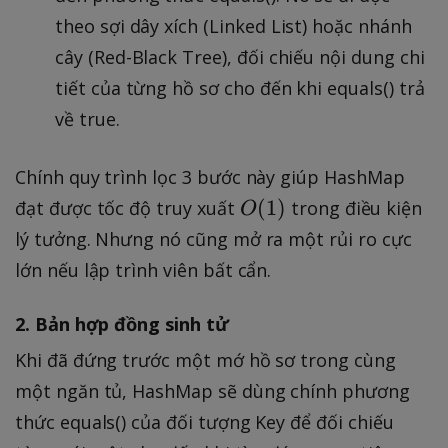
theo sợi dây xích (Linked List) hoặc nhánh
cây (Red-Black Tree), đối chiếu nội dung chi
tiết của từng hồ sơ cho đến khi equals() trả
về true.
Chính quy trình lọc 3 bước này giúp HashMap
O
(
1
)
đạt được tốc độ truy xuất
trong điều kiện
O
(
lý tưởng. Nhưng nó cũng mở ra một rủi ro cực
1
lớn nếu lập trình viên bất cẩn.
)
2. Bản hợp đồng sinh tử
Khi đã đứng trước một mớ hồ sơ trong cùng
một ngăn tủ, HashMap sẽ dùng chính phương
thức equals() của đối tượng Key để đối chiếu