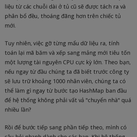
liệu từ các chuỗi dài ở tủ cũ sẽ được tách ra và
phân bổ đều, thoáng đãng hơn trên chiếc tủ
mới.
Tuy nhiên, việc gỡ từng mẩu dữ liệu ra, tính
toán lại mã băm và xếp sang mảng mới tiêu tốn
một lượng tài nguyên CPU cực kỳ lớn. Theo bạn,
nếu ngay từ đầu chúng ta đã biết trước công ty
sẽ lưu trữ khoảng 1000 nhân viên, chúng ta có
thể làm gì ngay từ bước tạo HashMap ban đầu
để hệ thống không phải vất vả "chuyển nhà" quá
nhiều lần?
Rồi để bước tiếp sang phần tiếp theo, mình có
câu hỏi nhanh dành cho các bạn, Khi hệ thống