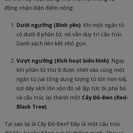
động nhận diện điểm nóng:
Dưới ngưỡng (Bình yên)
: Khi một ngăn tủ
có dưới 8 phần tử, nó vẫn duy trì cấu trúc
Danh sách liên kết nhỏ gọn.
Vượt ngưỡng (Kích hoạt biến hình)
: Ngay
khi phần tử thứ 8 được nhét vào cùng một
ngăn tủ (và tổng dung lượng tủ lớn hơn 64),
sợi dây xích lộn xộn đó sẽ lập tức bị phá bỏ
và cấu trúc lại thành một
Cây Đỏ-Đen (Red-
Black Tree)
.
Tại sao lại là Cây Đỏ-Đen? Đây là một cấu trúc
dữ liệu tự cân bằng cực kỳ thông minh. Thay vì