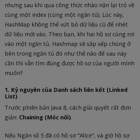
nhưng sau khi qua công thức nhào nặn lại trỏ về
cùng một index (cùng một ngăn tủ). Lúc này,
HashMap không thể vứt bỏ dữ liệu cũ để nhét
dữ liệu mới vào. Theo bạn, khi hai hồ sơ cùng rơi
vào một ngăn tủ, Hashmap sẽ sắp xếp chúng ở
bên trong ngăn tủ đó như thế nào để sau này
cần thì vẫn tìm đúng được hồ sơ của người mình
muốn?
1. Kỷ nguyên của Danh sách liên kết (Linked
List)
Trước phiên bản Java 8, cách giải quyết rất đơn
giản:
Chaining (Móc nối)
.
Nếu Ngăn số 5 đã có hồ sơ "Alice", và giờ hồ sơ