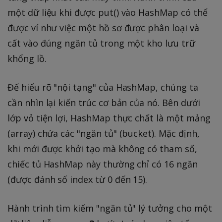
một dữ liệu khi được put() vào HashMap có thể
được ví như việc một hồ sơ được phân loại và
cất vào đúng ngăn tủ trong một kho lưu trữ
khổng lồ.
Để hiểu rõ "nội tạng" của HashMap, chúng ta
cần nhìn lại kiến trúc cơ bản của nó. Bên dưới
lớp vỏ tiện lợi, HashMap thực chất là một mảng
(array) chứa các "ngăn tủ" (bucket). Mặc định,
khi mới được khởi tạo mà không có tham số,
chiếc tủ HashMap này thường chỉ có 16 ngăn
(được đánh số index từ 0 đến 15).
Hành trình tìm kiếm "ngăn tủ" lý tưởng cho một