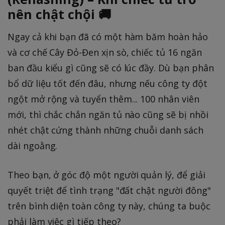
nên chật chội 🚚
Ngay cả khi bạn đã có một hàm băm hoàn hảo
và cơ chế Cây Đỏ-Đen xịn sò, chiếc tủ 16 ngăn
ban đầu kiểu gì cũng sẽ có lúc đầy. Dù bạn phân
bổ dữ liệu tốt đến đâu, nhưng nếu công ty đột
ngột mở rộng và tuyển thêm... 100 nhân viên
mới, thì chắc chắn ngăn tủ nào cũng sẽ bị nhồi
nhét chật cứng thành những chuỗi danh sách
dài ngoằng.
Theo bạn, ở góc độ một người quản lý, để giải
quyết triệt để tình trạng "đất chật người đông"
trên bình diện toàn công ty này, chúng ta buộc
phải làm việc gì tiếp theo?