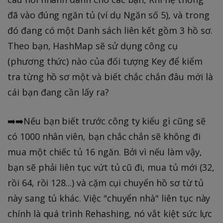
đã vào đúng ngăn tủ (ví dụ Ngăn số 5), và trong
đó đang có một Danh sách liên kết gồm 3 hồ sơ.
Theo bạn, HashMap sẽ sử dụng công cụ
(phương thức) nào của đối tượng Key để kiểm
tra từng hồ sơ một và biết chắc chắn đâu mới là
cái bạn đang cần lấy ra?
➡️➡️Nếu bạn biết trước công ty kiểu gì cũng sẽ
có 1000 nhân viên, bạn chắc chắn sẽ không đi
mua một chiếc tủ 16 ngăn. Bởi vì nếu làm vậy,
bạn sẽ phải liên tục vứt tủ cũ đi, mua tủ mới (32,
rồi 64, rồi 128...) và cặm cụi chuyển hồ sơ từ tủ
này sang tủ khác. Việc "chuyển nhà" liên tục này
chính là quá trình Rehashing, nó vắt kiệt sức lực