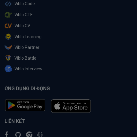
Viblo Code
Viblo CTF
Viblo CV
Viblo Learning
Viblo Partner
Viblo Battle
Viblo Interview
ỨNG DỤNG DI ĐỘNG
LIÊN KẾT