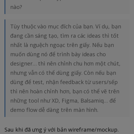
nào?
Tùy thuộc vào mục đích của bạn. Ví dụ, bạn
đang cần sáng tạo, tìm ra các ideas thì tốt
nhất là nguệch ngoạc trên giấy. Nếu bạn
muốn dùng nó để trình bày ideas cho
designer… thì nên chỉnh chu hơn một chút,
nhưng vẫn có thể dùng giấy. Còn nếu bạn
dùng để test, nhận feedback từ users/sếp
thì nên hoàn chỉnh hơn, bạn có thể vẽ trên
những tool như XD, Figma, Balsamiq… để
demo flow dễ dàng trên màn hình.
Sau khi đã ưng ý với bản wireframe/mockup.