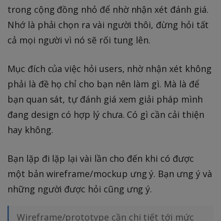
trong cộng đồng nhỏ để nhờ nhận xét đánh giá.
Nhớ là phải chọn ra vài người thôi, đừng hỏi tất
cả mọi người vì nó sẽ rối tung lên.
Mục đích của việc hỏi users, nhờ nhận xét không
phải là đề họ chỉ cho bạn nên làm gì. Mà là để
bạn quan sát, tự đánh giá xem giải pháp mình
đang design có hợp lý chưa. Có gì cần cải thiện
hay không.
Bạn lặp đi lặp lại vài lần cho đến khi có được
một bản wireframe/mockup ưng ý. Bạn ưng ý và
những người được hỏi cũng ưng ý.
Wireframe/prototype cần chi tiết tới mức