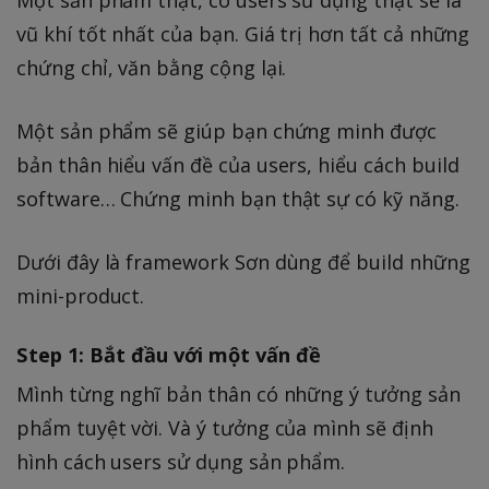
Một sản phẩm thật, có users sử dụng thật sẽ là
vũ khí tốt nhất của bạn. Giá trị hơn tất cả những
chứng chỉ, văn bằng cộng lại.
Một sản phẩm sẽ giúp bạn chứng minh được
bản thân hiểu vấn đề của users, hiểu cách build
software… Chứng minh bạn thật sự có kỹ năng.
Dưới đây là framework Sơn dùng để build những
mini-product.
Step 1: Bắt đầu với một vấn đề
Mình từng nghĩ bản thân có những ý tưởng sản
phẩm tuyệt vời. Và ý tưởng của mình sẽ định
hình cách users sử dụng sản phẩm.