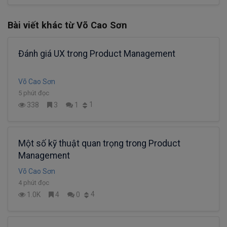
Bài viết khác từ Võ Cao Sơn
Đánh giá UX trong Product Management
Võ Cao Sơn
5 phút đọc
1
338
3
1
Một số kỹ thuật quan trọng trong Product
Management
Võ Cao Sơn
4 phút đọc
4
1.0K
4
0