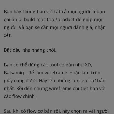
Bạn hãy thông báo với tất cả mọi người là bạn
chuẩn bị build một tool/product để giúp mọi
người. Và bạn sẽ cần mọi người đánh giá, nhận
xét.
Bắt đầu nhẹ nhàng thôi.
Bạn có thể dùng các tool cơ bản như XD,
Balsamiq… để làm wireframe. Hoặc làm trên
giấy cũng được. Hãy lên những concept cơ bản
nhất. Rồi đến những wireframe chi tiết hơn với
các flow chính.
Sau khi có flow cơ bản rồi, hãy chọn ra vài người