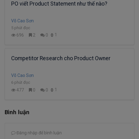
PO viết Product Statement như thế nào?
Võ Cao Sơn
5 phút đọc
1
696
2
0
Competitor Research cho Product Owner
Võ Cao Sơn
6 phút đọc
1
477
0
0
Bình luận
Đăng nhập để bình luận