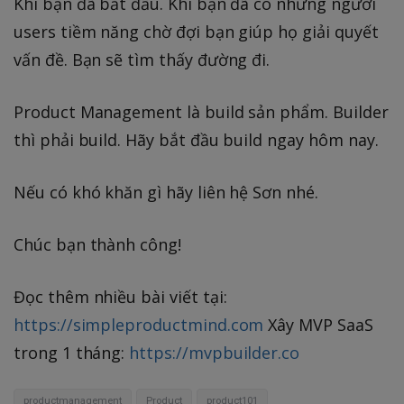
Khi bạn đã bắt đầu. Khi bạn đã có những người
users tiềm năng chờ đợi bạn giúp họ giải quyết
vấn đề. Bạn sẽ tìm thấy đường đi.
Product Management là build sản phẩm. Builder
thì phải build. Hãy bắt đầu build ngay hôm nay.
Nếu có khó khăn gì hãy liên hệ Sơn nhé.
Chúc bạn thành công!
Đọc thêm nhiều bài viết tại:
https://simpleproductmind.com
Xây MVP SaaS
trong 1 tháng:
https://mvpbuilder.co
productmanagement
Product
product101