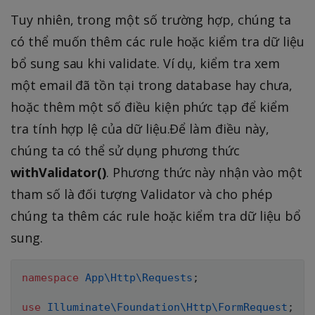
Tuy nhiên, trong một số trường hợp, chúng ta
có thể muốn thêm các rule hoặc kiểm tra dữ liệu
bổ sung sau khi validate. Ví dụ, kiểm tra xem
một email đã tồn tại trong database hay chưa,
hoặc thêm một số điều kiện phức tạp để kiểm
tra tính hợp lệ của dữ liệu.Để làm điều này,
chúng ta có thể sử dụng phương thức
withValidator()
. Phương thức này nhận vào một
tham số là đối tượng Validator và cho phép
chúng ta thêm các rule hoặc kiểm tra dữ liệu bổ
sung.
namespace
App
\
Http
\
Requests
;
use
Illuminate
\
Foundation
\
Http
\
FormRequest
;