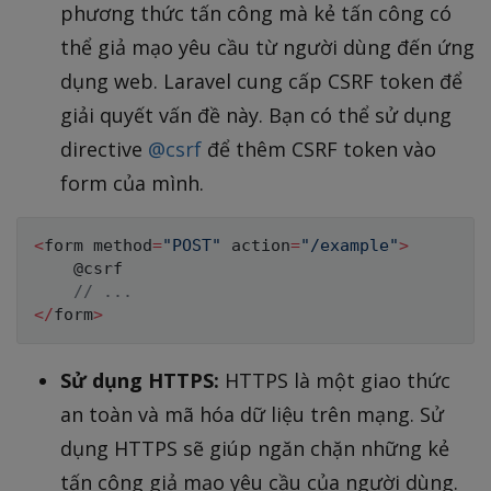
phương thức tấn công mà kẻ tấn công có
thể giả mạo yêu cầu từ người dùng đến ứng
dụng web. Laravel cung cấp CSRF token để
giải quyết vấn đề này. Bạn có thể sử dụng
directive
@csrf
để thêm CSRF token vào
form của mình.
<
form method
=
"POST"
 action
=
"/example"
>
    @csrf

// ...
<
/
form
>
Sử dụng HTTPS:
HTTPS là một giao thức
an toàn và mã hóa dữ liệu trên mạng. Sử
dụng HTTPS sẽ giúp ngăn chặn những kẻ
tấn công giả mạo yêu cầu của người dùng.