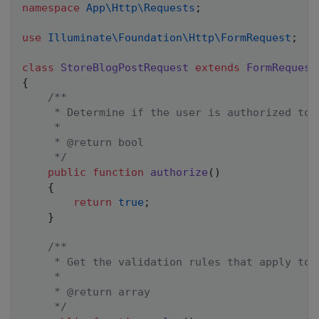
namespace
App
\
Http
\
Requests
;
use
Illuminate
\
Foundation
\
Http
\
FormRequest
;
class
StoreBlogPostRequest
extends
FormRequest
{
/**

     * Determine if the user is authorized to m
     *

     * @return bool

     */
public
function
authorize
(
)
{
return
true
;
}
/**

     * Get the validation rules that apply to t
     *

     * @return array

     */