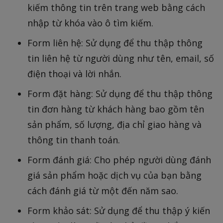
kiếm thông tin trên trang web bằng cách
nhập từ khóa vào ô tìm kiếm.
Form liên hệ: Sử dụng để thu thập thông
tin liên hệ từ người dùng như tên, email, số
điện thoại và lời nhắn.
Form đặt hàng: Sử dụng để thu thập thông
tin đơn hàng từ khách hàng bao gồm tên
sản phẩm, số lượng, địa chỉ giao hàng và
thông tin thanh toán.
Form đánh giá: Cho phép người dùng đánh
giá sản phẩm hoặc dịch vụ của bạn bằng
cách đánh giá từ một đến năm sao.
Form khảo sát: Sử dụng để thu thập ý kiến