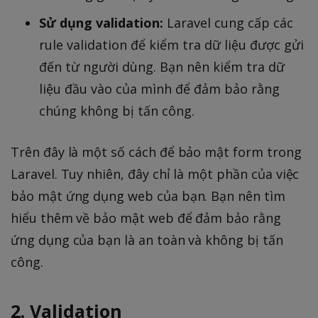
Sử dụng validation:
Laravel cung cấp các
rule validation để kiểm tra dữ liệu được gửi
đến từ người dùng. Bạn nên kiểm tra dữ
liệu đầu vào của mình để đảm bảo rằng
chúng không bị tấn công.
Trên đây là một số cách để bảo mật form trong
Laravel. Tuy nhiên, đây chỉ là một phần của việc
bảo mật ứng dụng web của bạn. Bạn nên tìm
hiểu thêm về bảo mật web để đảm bảo rằng
ứng dụng của bạn là an toàn và không bị tấn
công.
2. Validation