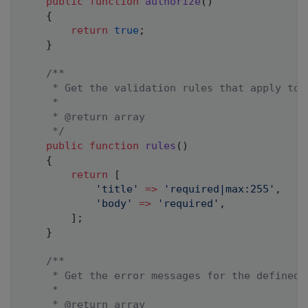
public
function
authorize
(
)
{
return
true
;
}
/**

     * Get the validation rules that apply to t
     *

     * @return array

     */
public
function
rules
(
)
{
return
[
'title'
=>
'required|max:255'
,
'body'
=>
'required'
,
]
;
}
/**

     * Get the error messages for the defined v
     *

     * @return array
