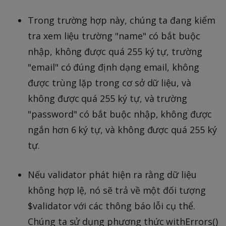
Trong trường hợp này, chúng ta đang kiểm
tra xem liệu trường "name" có bắt buộc
nhập, không được quá 255 ký tự, trường
"email" có đúng định dạng email, không
được trùng lặp trong cơ sở dữ liệu, và
không được quá 255 ký tự, và trường
"password" có bắt buộc nhập, không được
ngắn hơn 6 ký tự, và không được quá 255 ký
tự.
Nếu validator phát hiện ra rằng dữ liệu
không hợp lệ, nó sẽ trả về một đối tượng
$validator với các thông báo lỗi cụ thể.
Chúng ta sử dụng phương thức withErrors()