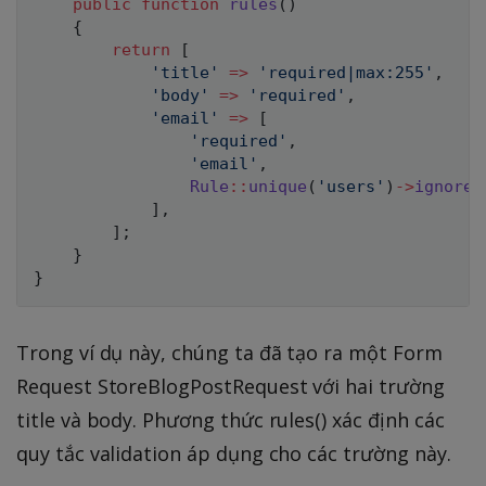
public
function
rules
(
)
{
return
[
'title'
=>
'required|max:255'
,
'body'
=>
'required'
,
'email'
=>
[
'required'
,
'email'
,
Rule
::
unique
(
'users'
)
->
ignore
(
]
,
]
;
}
}
Trong ví dụ này, chúng ta đã tạo ra một Form
Request StoreBlogPostRequest với hai trường
title và body. Phương thức rules() xác định các
quy tắc validation áp dụng cho các trường này.