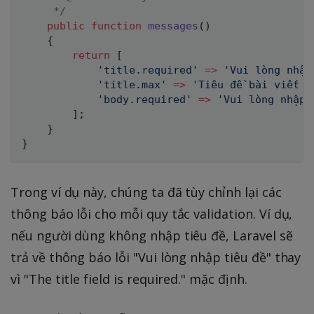
     */
public
function
messages
(
)
{
return
[
'title.required'
=>
'Vui lòng nhập
'title.max'
=>
'Tiêu đề bài viết k
'body.required'
=>
'Vui lòng nhập 
]
;
}
}
Trong ví dụ này, chúng ta đã tùy chỉnh lại các
thông báo lỗi cho mỗi quy tắc validation. Ví dụ,
nếu người dùng không nhập tiêu đề, Laravel sẽ
trả về thông báo lỗi "Vui lòng nhập tiêu đề" thay
vì "The title field is required." mặc định.