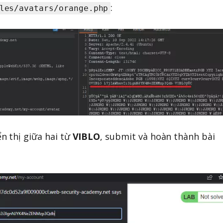
:
les/avatars/orange.php
n thị giữa hai từ
VIBLO
, submit và hoàn thành bài