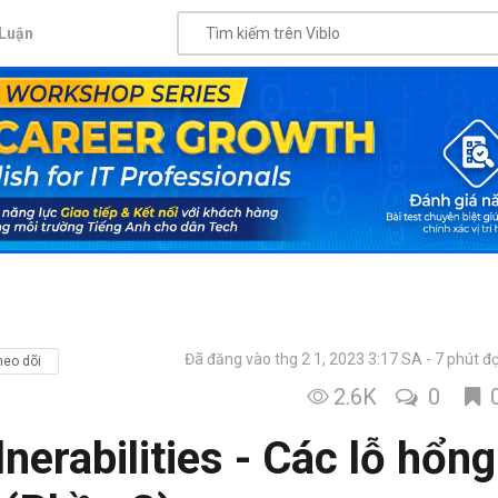
Luận
Đã đăng vào thg 2 1, 2023 3:17 SA
7 phút đ
heo dõi
2.6K
0
lnerabilities - Các lỗ hổng