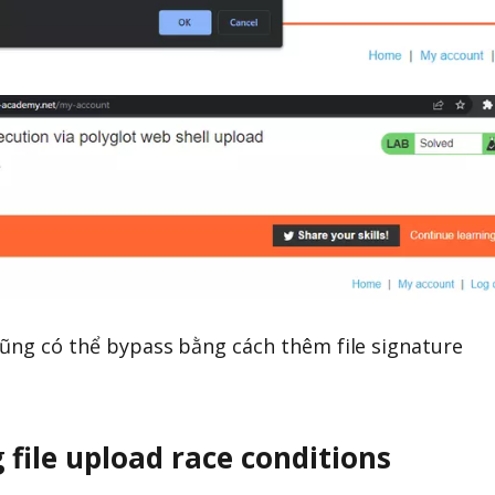
cũng có thể bypass bằng cách thêm file signature
.
g file upload race conditions