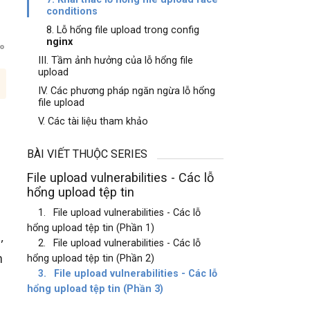
conditions
8. Lỗ hổng file upload trong config
nginx
III. Tầm ảnh hưởng của lỗ hổng file
upload
IV. Các phương pháp ngăn ngừa lỗ hổng
file upload
V. Các tài liệu tham khảo
BÀI VIẾT THUỘC SERIES
File upload vulnerabilities - Các lỗ
hổng upload tệp tin
1.
File upload vulnerabilities - Các lỗ
hổng upload tệp tin (Phần 1)
,
2.
File upload vulnerabilities - Các lỗ
m
hổng upload tệp tin (Phần 2)
3.
File upload vulnerabilities - Các lỗ
hổng upload tệp tin (Phần 3)