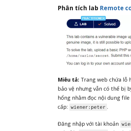
Phân tích lab
Remote co
Miêu tả:
Trang web chứa lỗ h
bảo vệ nhưng vẫn có thể bị by
hổng nhằm đọc nội dung file
cấp:
.
wiener:peter
Đăng nhập với tài khoản
wie