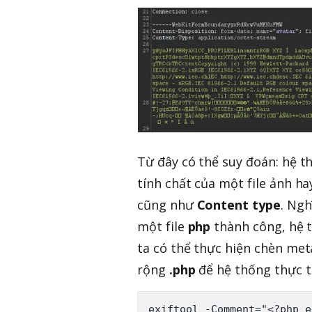
Từ đây có thể suy đoán: hệ t
tính chất của một file ảnh h
cũng như
Content type
. Ngh
một file
php
thành công, hệ t
ta có thể thực hiện chèn met
rộng
.php
để hệ thống thực t