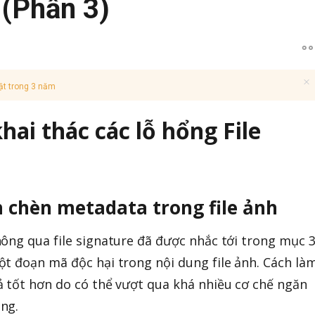
 (Phần 3)
ật trong 3 năm
khai thác các lỗ hổng File
h chèn metadata trong file ảnh
ông qua file signature đã được nhắc tới trong mục 3
t đoạn mã độc hại trong nội dung file ảnh. Cách là
 tốt hơn do có thể vượt qua khá nhiều cơ chế ngăn
ng.