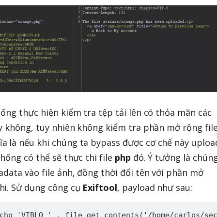
hống thực hiện kiểm tra tệp tải lên có thỏa mãn các
ay không, tuy nhiên không kiểm tra phần mở rộng fil
ĩa là nếu khi chúng ta bypass được cơ chế này uploa
hống có thể sẽ thực thi file
php
đó. Ý tưởng là chún
adata vào file ảnh, đồng thời đổi tên với phần mở
hi. Sử dụng công cụ
Exiftool
, payload như sau: