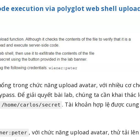
de execution via polyglot web shell uploa
ổng trong chức năng upload avatar, với nhiều cơ ch
pass. Để giải quyết bài lab, chúng ta cần khai thác 
. Tài khoản hợp lệ được cung
/home/carlos/secret
, với chức năng upload avatar, thử tải lên
ner:peter