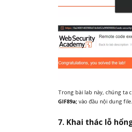
Trong bài lab này, chúng ta 
GIF89a;
vào đầu nội dung file
7. Khai thác lỗ hổn