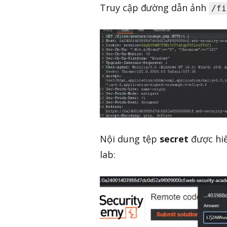
Truy cập đường dẫn ảnh
/fi
Nội dung tệp
secret
được hiể
lab: