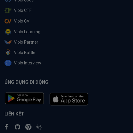
Viblo CTF
Viblo CV
Viblo Learning
Viblo Partner
Viblo Battle
Viblo Interview
ỨNG DỤNG DI ĐỘNG
LIÊN KẾT