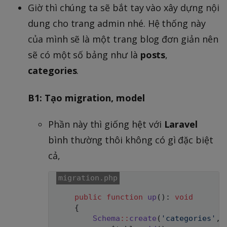
Giờ thì chúng ta sẽ bắt tay vào xây dựng nội
dung cho trang admin nhé. Hệ thống này
của mình sẽ là một trang blog đơn giản nên
sẽ có một số bảng như là
posts
,
categories
.
B1: Tạo migration, model
Phần này thì giống hệt với
Laravel
bình thường thôi không có gì đặc biệt
cả,
public
function
up
(
)
:
void
{
Schema
::
create
(
'categories'
,