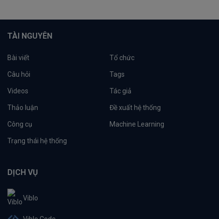
TÀI NGUYÊN
Bài viết
Tổ chức
Câu hỏi
Tags
Videos
Tác giả
Thảo luận
Đề xuất hệ thống
Công cụ
Machine Learning
Trạng thái hệ thống
DỊCH VỤ
Viblo
Viblo Code