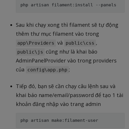
Sau khi chạy xong thì filament sẽ tự động
thêm thư mục filament vào trong
và
,
app\Providers
public\css
cũng như là khai báo
public\js
AdminPanelProvider vào trong providers
của
;
config\app.php
Tiếp đó, bạn sẽ cần chạy câu lệnh sau và
khai báo name/email/password để tạo 1 tài
khoản đăng nhập vào trang admin