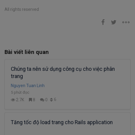
All rights reserved
Bài viết liên quan
Chúng ta nên sử dụng công cụ cho việc phân
trang
Nguyen Tuan Linh
5 phút đọc
6
2.7K
8
0
Tăng tốc độ load trang cho Rails application