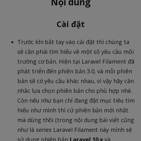
Nội dung
Cài đặt
Trước khi bắt tay vào cài đặt thì chúng ta
sẽ cần phải tìm hiểu về một số yêu cầu môi
trường cơ bản. Hiện tại Laravel Filament đã
phát triển đến phiên bản 3.0, và mỗi phiên
bản sẽ có yêu cầu khác nhau, vì vậy hãy cân
nhắc lựa chọn phiên bản cho phù hợp nhé.
Còn nếu như bạn chỉ đang đặt mục tiêu tìm
hiểu như mình thì cứ phiên bản mới nhất
mà dùng thôi (trong nội dung bài viết cũng
như là series Laravel Filament này mình sẽ
sử dụng phiên bản
Laravel 10.x
và