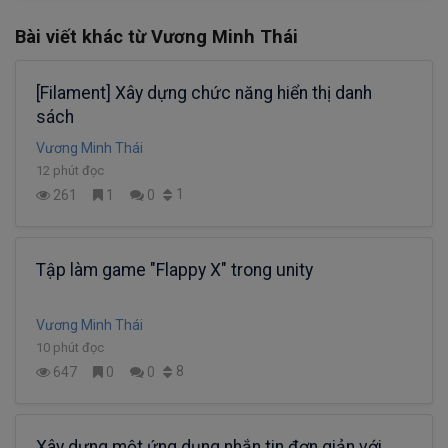
Bài viết khác từ Vương Minh Thái
[Filament] Xây dựng chức năng hiển thị danh
sách
Vương Minh Thái
12 phút đọc
1
261
1
0
Tập làm game "Flappy X" trong unity
Vương Minh Thái
10 phút đọc
8
647
0
0
Xây dựng một ứng dụng nhắn tin đơn giản với