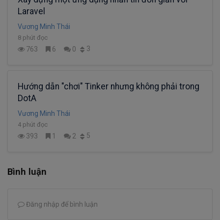
Laravel
Vương Minh Thái
8 phút đọc
3
763
6
0
Hướng dẫn "chơi" Tinker nhưng không phải trong
DotA
Vương Minh Thái
4 phút đọc
5
393
1
2
Bình luận
Đăng nhập để bình luận