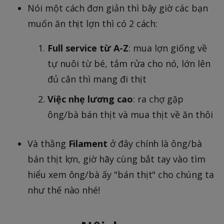
Nói một cách đơn giản thì bây giờ các bạn
muốn ăn thịt lợn thì có 2 cách:
Full service từ A-Z
: mua lợn giống về
tự nuôi từ bé, tắm rửa cho nó, lớn lên
đủ cân thì mang đi thịt
Việc nhẹ lương cao
: ra chợ gặp
ông/bà bán thịt và mua thịt về ăn thôi
Và thằng
Filament
ở đây chính là ông/bà
bán thịt lợn, giờ hãy cùng bắt tay vào tìm
hiểu xem ông/bà ấy "bán thịt" cho chúng ta
như thế nào nhé!