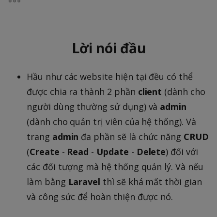
Lời nói đầu
Hầu như các website hiện tại đều có thể
được chia ra thành 2 phần
client
(dành cho
người dùng thường sử dụng) và
admin
(dành cho quản trị viên của hệ thống). Và
trang
admin
đa phần sẽ là chức năng
CRUD
(
Create
-
Read
-
Update
-
Delete
) đối với
các đối tượng mà hệ thống quản lý. Và nếu
làm bằng
Laravel
thì sẽ khá mất thời gian
và công sức để hoàn thiện được nó.