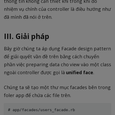
thông tin không cần thiết khi trong khi đó
nhiệm vụ chính của controller là điều hướng như
đã mình đã nói ở trên.
III. Giải pháp
Bây giờ chúng ta áp dụng Facade design pattern
để giải quyết vần đề trên bằng cách chuyển
phần việc preparing data cho view vào một class
ngoài controller được gọi là
unified face
.
Chúng ta sẽ tạo một thư mục facades bên trong
foler app để chứa các file trên.
# app/facades/users_facade.rb
