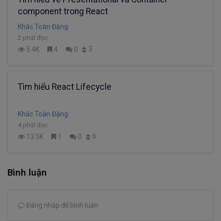
component trong React
Khắc Toàn Đặng
2 phút đọc
3
5.4K
4
0
Tìm hiểu React Lifecycle
Khắc Toàn Đặng
4 phút đọc
6
13.5K
1
0
Bình luận
Đăng nhập để bình luận