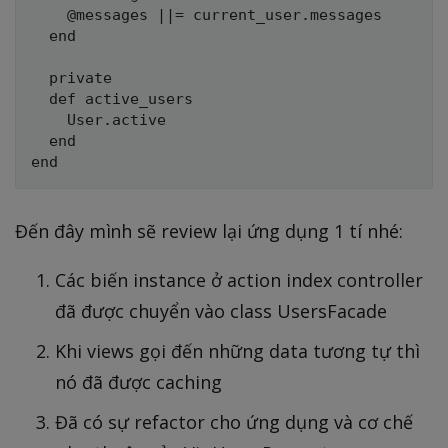
    @messages ||= current_user.messages

  end

  private

  def active_users

    User.active

  end

Đến đây mình sẽ review lại ứng dụng 1 tí nhé:
Các biến instance ở action index controller
đã được chuyển vào class UsersFacade
Khi views gọi đến những data tương tự thì
nó đã được caching
Đã có sự refactor cho ứng dụng và cơ chế