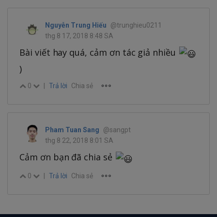
Nguyễn Trung Hiếu
@trunghieu0211
thg 8 17, 2018 8:48 SA
Bài viết hay quá, cảm ơn tác giả nhiều
)
0
|
Trả lời
Chia sẻ
Pham Tuan Sang
@sangpt
thg 8 22, 2018 8:01 SA
Cảm ơn bạn đã chia sẻ
0
|
Trả lời
Chia sẻ