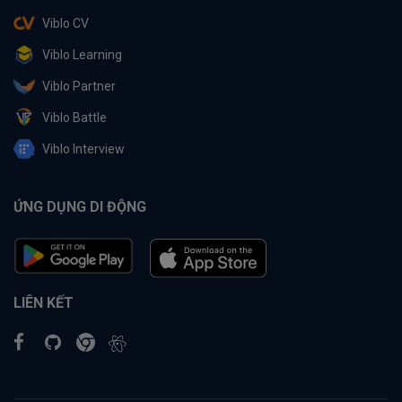
Viblo CV
Viblo Learning
Viblo Partner
Viblo Battle
Viblo Interview
ỨNG DỤNG DI ĐỘNG
LIÊN KẾT