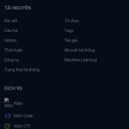
TÀI NGUYÊN
Bài viết
Tổ chức
Câu hỏi
Tags
Videos
Tác giả
Thảo luận
Đề xuất hệ thống
Công cụ
Machine Learning
Trạng thái hệ thống
DỊCH VỤ
Viblo
Viblo Code
Viblo CTF