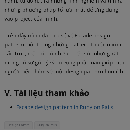
hành, từ đó rút ra những kinh nghiệm và tìm ra
những phương pháp tối ưu nhất để ứng dụng
vào project của mình.
Trên đây mình đã chia sẻ về Facade design
pattern một trong những pattern thuộc nhóm
cấu trúc, mặc dù có nhiều thiếu sót nhưng rất
mong có sự góp ý và hi vọng phần nào giúp mọi
người hiểu thêm về một design pattern hữu ích.
V. Tài liệu tham khảo
Facade design pattern in Ruby on Rails
Design Pattern
Ruby on Rails