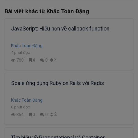
Bài viết khác từ Khắc Toàn Đặng
JavaScript: Hiểu hơn về callback function
Khắc Toàn Đặng
4 phút đọc
3
760
4
0
Scale ứng dụng Ruby on Rails với Redis
Khắc Toàn Đặng
8 phút đọc
2
354
0
0
Tìm hiểu về Presentational và Container