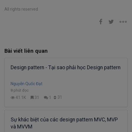
All rights reserved
Bài viết liên quan
Design pattern - Tại sao phải học Design pattern
Nguyễn Quốc Đạt
8 phút đọc
31
41.1K
31
1
Sự khác biệt của các design pattern MVC, MVP
và MVVM