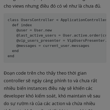
cho views nhưng điều đó có vẻ như là chưa đủ.
class UsersController < ApplicationController

  def index

    @user = User.new

    @last_active_users = User.active.order(cre
    @vip_users_presenter = VipUsersPresenter.ne
    @messages = current_user.messages

  end

Đoạn code trên cho thấy theo thời gian
controller sẽ ngày càng phình to và chưa rất
nhiều biến instances điều này sẽ khiến các
developer khó kiểm soát, khó maintain về sau
do sự rườm rà của các action và chứa nhiều