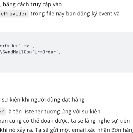
n, bằng cách truy cập vào
trong file này bạn đăng ký event và
ceProvider
erOrder' => [

\SendMailConfirmOrder',

 sự kiện khi người dùng đặt hàng
là tên listener tương ứng với sự kiện
er
bạn cũng có thể đoán được, ta sẽ lắng nghe sự kiện
khi nó xảy ra. Ta sẽ gửi một email xác nhận đơn hàn