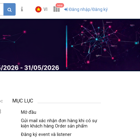
new
VI
Đăng nhập/Đăng ký
MỤC LỤC
ọc
8
Mở đầu
Gửi mail xác nhận đơn hàng khi có sự
kiện khách hàng Order sản phẩm
Đăng ký event và listener