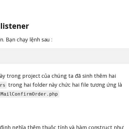
 listener
n. Bạn chạy lệnh sau :
 này trong project của chúng ta đã sinh thêm hai
trong hai folder này chức hai file tương ứng là
rs
dMailConfirmOrder.php
 định nghĩa thêm thuộc tính và hàm construct như