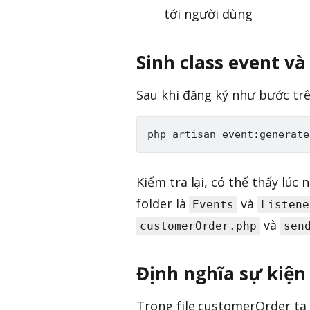
tới người dùng
Sinh class event và
Sau khi đăng ký như bước trê
Kiểm tra lại, có thể thấy lúc
folder là
và
Events
Listene
và
customerOrder.php
sen
Định nghĩa sự kiện
Trong file customerOrder ta