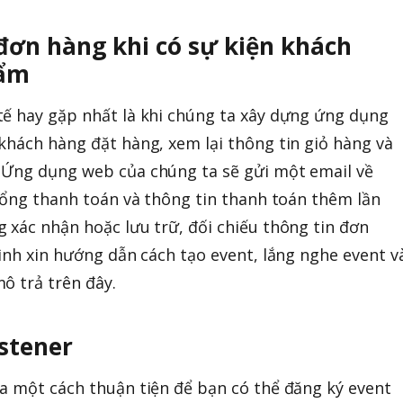
đơn hàng khi có sự kiện khách
hẩm
tế hay gặp nhất là khi chúng ta xây dựng ứng dụng
khách hàng đặt hàng, xem lại thông tin giỏ hàng và
 Ứng dụng web của chúng ta sẽ gửi một email về
 tổng thanh toán và thông tin thanh toán thêm lần
 xác nhận hoặc lưu trữ, đối chiếu thông tin đơn
mình xin hướng dẫn cách tạo event, lắng nghe event v
ô trả trên đây.
istener
a một cách thuận tiện để bạn có thể đăng ký event