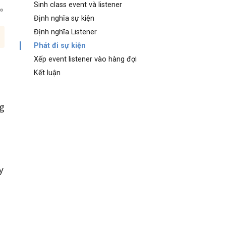
Sinh class event và listener
Định nghĩa sự kiện
Định nghĩa Listener
Phát đi sự kiện
Xếp event listener vào hàng đợi
Kết luận
g
y