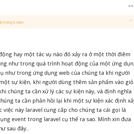
ật trong 6 năm
 động hay một tác vụ nào đó xảy ra ở một thời điêm
ũng như trong quá trình hoạt động của một ứng dụn
í dụ như trong ứng dụng web của chúng ta khi người
 một sự kiện, khi người dùng thêm sản phẩm vào giỏ
 khi chúng ta cần xử lý các sự kiện này, và định nghĩa
húng ta cần phản hồi lại khi một sự kiện xác định xả
 việc này laravel cung cấp cho chúng ta cái gọi là
ụng event trong laravel cụ thể ra sao. Mình xin đưa
ư sau đây..