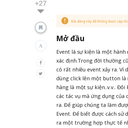
+27
Bài đăng này đã không được cập nh
Mở đầu
Event là sự kiện là một hành
xác định.Trong đời thường c
có rất nhiều event xảy ra. V
dùng click lên một button là
hàng là một sự kiện..v.v.. Đôi
các tác vụ mà ứng dụng của c
ra. Để giúp chúng ta làm được
Event. Để biết được cách sử d
ra một trường hợp thực tế nh