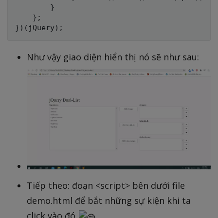
        }

    };

Như vậy giao diện hiển thị nó sẽ như sau:
Tiếp theo: đoạn <script> bên dưới file
demo.html để bắt những sự kiện khi ta
click vào đó