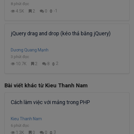
8 phút đọc
-1
4.5K
2
0
jQuery drag and drop (kéo thả bằng jQuery)
Dương Quang Mạnh
3 phút đọc
2
10.7K
2
8
Bài viết khác từ Kieu Thanh Nam
Cách làm việc với mảng trong PHP
Kieu Thanh Nam
6 phút đọc
3
1.3K
0
0