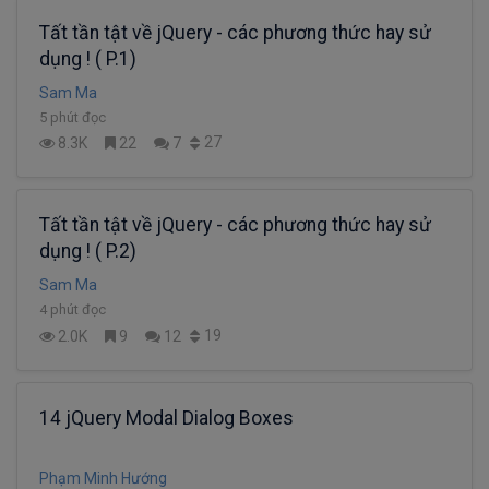
Tất tần tật về jQuery - các phương thức hay sử
dụng ! ( P.1)
Sam Ma
5 phút đọc
27
8.3K
22
7
Tất tần tật về jQuery - các phương thức hay sử
dụng ! ( P.2)
Sam Ma
4 phút đọc
19
2.0K
9
12
14 jQuery Modal Dialog Boxes
Phạm Minh Hướng