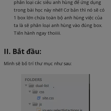
phân loại các siêu anh hùng để ứng dụng
trong bài học này nhé!! Cơ bản thì nó sẽ có
1 box lớn chứa toàn bộ anh hùng việc của
ta là sẽ phân loại anh hùng vào đúng box.
Tiến hành ngay thoiiii.
II. Bắt đầu:
Mình sẽ bố trí thư mục như sau: