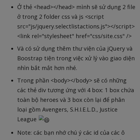
Ở thẻ <head></head> mình sẽ sử dụng 2 file
ở trong 2 folder css và js <script
src="js/jquery.selectlistactions.js"></script>
<link rel="stylesheet" href="css/site.css" />
Và có sử dụng thêm thư viện của jQuery và
Boostrap tiện trong việc xử lý vào giao diện
nhìn bắt mắt hơn nhé.
Trong phần <body></body> sẽ có những
các thẻ div tương ứng với 4 box: 1 box chứa
toàn bộ heroes và 3 box còn lại để phân
loại gồm Avengers, S.H.I.E.L.D., Justice
League
Note: các bạn nhớ chú ý các id của các ô