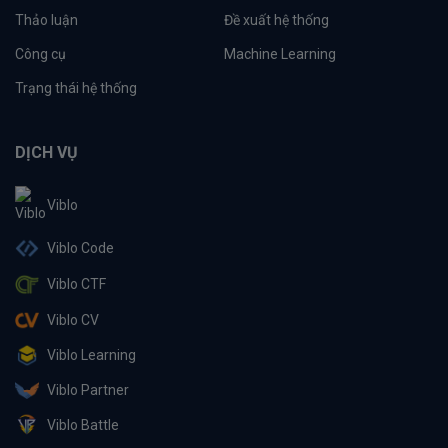
Thảo luận
Đề xuất hệ thống
Công cụ
Machine Learning
Trạng thái hệ thống
DỊCH VỤ
Viblo
Viblo Code
Viblo CTF
Viblo CV
Viblo Learning
Viblo Partner
Viblo Battle