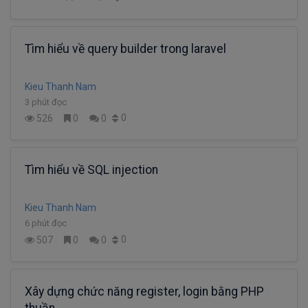
Tìm hiểu về query builder trong laravel
Kieu Thanh Nam
3 phút đọc
0
526
0
0
Tìm hiểu về SQL injection
Kieu Thanh Nam
6 phút đọc
0
507
0
0
Xây dựng chức năng register, login bằng PHP