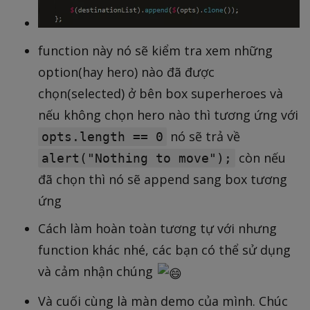
function này nó sẽ kiểm tra xem những
option(hay hero) nào đã được
chọn(selected) ở bên box superheroes và
nếu không chọn hero nào thì tương ứng với
nó sẽ trả về
opts.length == 0
còn nếu
alert("Nothing to move");
đã chọn thì nó sẽ append sang box tương
ứng
Cách làm hoàn toàn tương tự với nhưng
function khác nhé, các bạn có thể sử dụng
và cảm nhận chúng
Và cuối cùng là màn demo của mình. Chúc