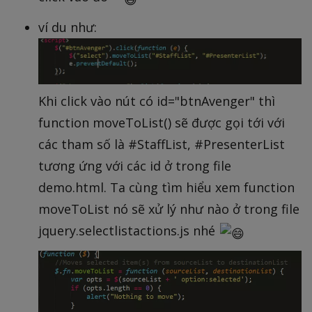
ví du như:
Khi click vào nút có id="btnAvenger" thì
function moveToList() sẽ được gọi tới với
các tham số là #StaffList, #PresenterList
tương ứng với các id ở trong file
demo.html. Ta cùng tìm hiểu xem function
moveToList nó sẽ xử lý như nào ở trong file
jquery.selectlistactions.js nhé