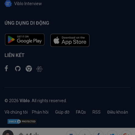
Viblo Interview
ỨNG DỤNG DI ĐỘNG
LIÊN KẾT
© 2026
Viblo
. All rights reserved.
Về chúng tôi
Phản hồi
Giúp đỡ
FAQs
RSS
Điều khoản