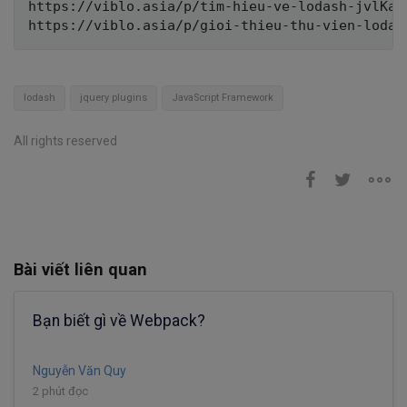
https://viblo.asia/p/tim-hieu-ve-lodash-jvlKaqe
lodash
jquery plugins
JavaScript Framework
All rights reserved
Bài viết liên quan
Bạn biết gì về Webpack?
Nguyễn Văn Quy
2 phút đọc