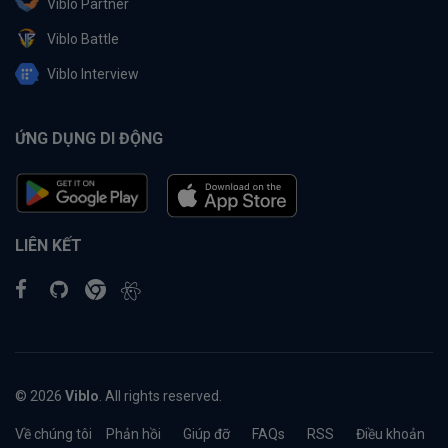
Viblo Partner
Viblo Battle
Viblo Interview
ỨNG DỤNG DI ĐỘNG
LIÊN KẾT
© 2026
Viblo
. All rights reserved.
Về chúng tôi
Phản hồi
Giúp đỡ
FAQs
RSS
Điều khoản