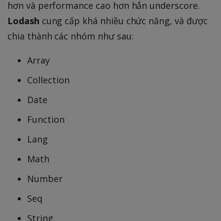
hơn và performance cao hơn hẳn underscore.
Lodash
cung cấp khá nhiều chức năng, và được
chia thành các nhóm như sau:
Array
Collection
Date
Function
Lang
Math
Number
Seq
String