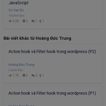
JavaScript
Vo Van Do
10 phút đọc
1
2.0K
3
1
Bài viết khác từ Hoàng Đức Trung
Action hook và Filter hook trong wordpress (P2)
Hoàng Đức Trung
2 phút đọc
1
1.7K
0
0
Action hook và Filter hook trong wordpress (P1)