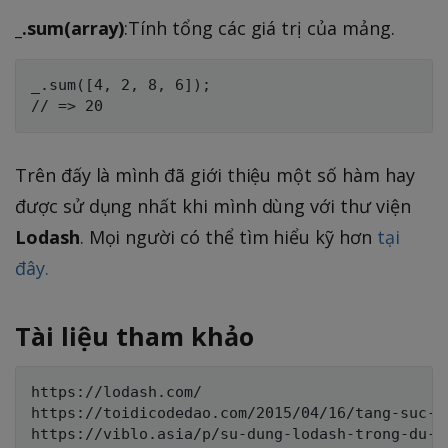
_.sum(array)
:Tính tổng các giá trị của mảng.
_.sum([4, 2, 8, 6]);

Trên đấy là mình đã giới thiệu một số hàm hay
được sử dụng nhất khi mình dùng với thư viện
Lodash
. Mọi người có thể tìm hiểu kỹ hơn
tại
đây.
Tài liệu tham khảo
https://lodash.com/

https://toidicodedao.com/2015/04/16/tang-suc-m
https://viblo.asia/p/su-dung-lodash-trong-du-a