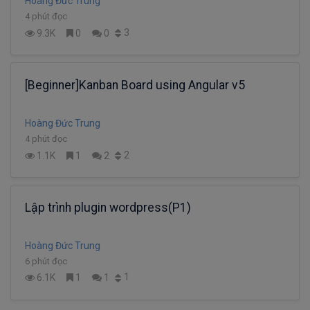
Hoàng Đức Trung
4 phút đọc
3
9.3K
0
0
[Beginner]Kanban Board using Angular v5
Hoàng Đức Trung
4 phút đọc
2
1.1K
1
2
Lập trình plugin wordpress(P1)
Hoàng Đức Trung
6 phút đọc
1
6.1K
1
1