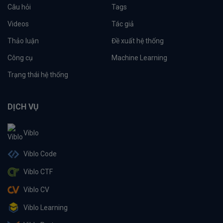
Câu hỏi
Tags
Videos
Tác giả
Thảo luận
Đề xuất hệ thống
Công cụ
Machine Learning
Trạng thái hệ thống
DỊCH VỤ
Viblo
Viblo Code
Viblo CTF
Viblo CV
Viblo Learning