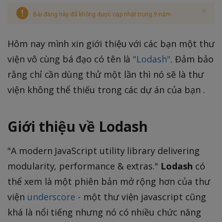
Bài đăng này đã không được cập nhật trong 9 năm
Hôm nay mình xin giới thiệu với các bạn một thư
viện vô cùng bá đạo có tên là
"Lodash"
. Đảm bảo
rằng chỉ cần dùng thử một lần thì nó sẽ là thư
viện không thể thiếu trong các dự án của bạn .
Giới thiệu về Lodash
"A modern JavaScript utility library delivering
modularity, performance & extras."
Lodash
có
thể xem là một phiên bản mở rộng hơn của thư
viện
underscore
- một thư viện javascript cũng
khá là nổi tiếng nhưng nó có nhiều chức năng