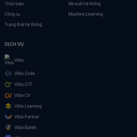
Thảo luận
Đề xuất hệ thống
Công cụ
Machine Learning
Trạng thái hệ thống
DỊCH VỤ
Viblo
Viblo Code
Viblo CTF
Viblo CV
Viblo Learning
Viblo Partner
Viblo Battle