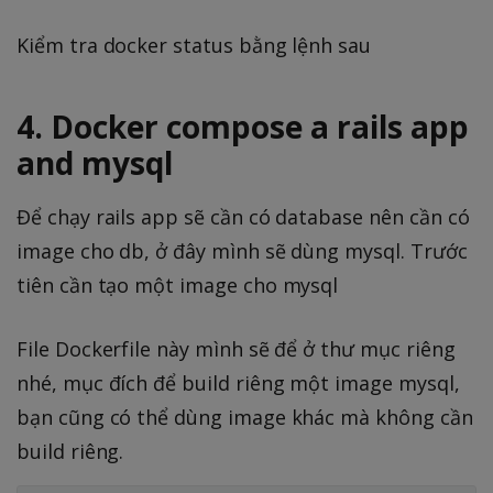
Kiểm tra docker status bằng lệnh sau
4. Docker compose a rails app
and mysql
Để chạy rails app sẽ cần có database nên cần có
image cho db, ở đây mình sẽ dùng mysql. Trước
tiên cần tạo một image cho mysql
File Dockerfile này mình sẽ để ở thư mục riêng
nhé, mục đích để build riêng một image mysql,
bạn cũng có thể dùng image khác mà không cần
build riêng.