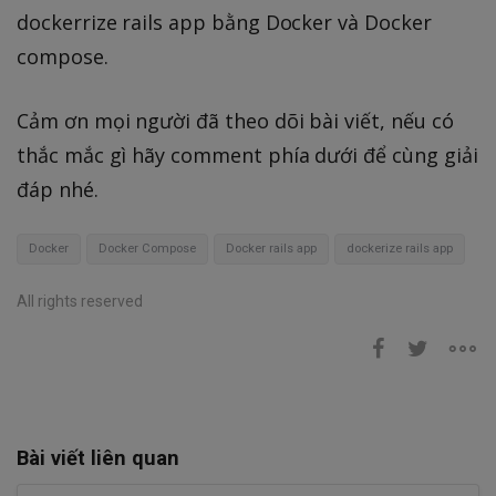
dockerrize rails app bằng Docker và Docker
compose.
Cảm ơn mọi người đã theo dõi bài viết, nếu có
thắc mắc gì hãy comment phía dưới để cùng giải
đáp nhé.
Docker
Docker Compose
Docker rails app
dockerize rails app
All rights reserved
Bài viết liên quan