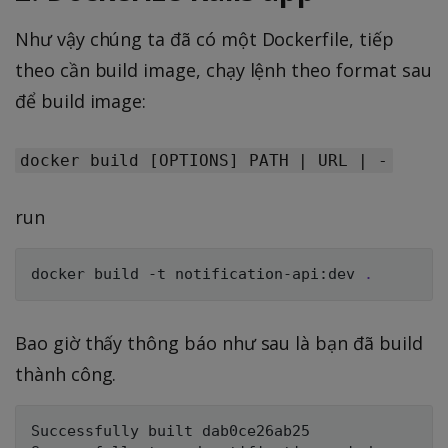
Như vậy chúng ta đã có một Dockerfile, tiếp
theo cần build image, chạy lệnh theo format sau
để build image:
docker build [OPTIONS] PATH | URL | -
run
docker build -t notification-api:dev 
.
Bao giờ thấy thông báo như sau là bạn đã build
thành công.
Successfully built dab0ce26ab25
