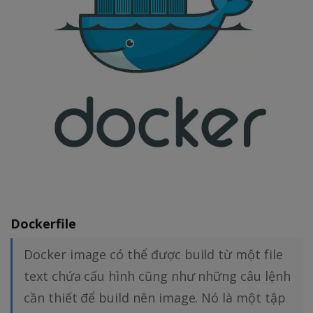
Dockerfile
Docker image có thể được build từ một file
text chứa cấu hình cũng như những câu lệnh
cần thiết để build nên image. Nó là một tập