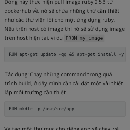
Dòng này thực hiện pull image ruby:2.5.3 từ
dockerhub về, nó sẽ chứa những thứ cần thiết
như các thư viện lõi cho một ứng dụng ruby.
Nếu trên host có image thì nó sẽ sử dụng image
trên host hiện tại, ví dụ
FROM my_image
Tác dụng: Chạy những command trong quá
trình build, ở đây mình cần cài đặt một vài thiết
lập môi trường cần thiết
Và tạo một thư mục cho riêng app sẽ chạy, và