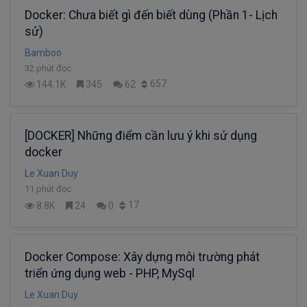
Docker: Chưa biết gì đến biết dùng (Phần 1- Lịch
sử)
Bamboo
32 phút đọc
657
144.1K
345
62
[DOCKER] Những điểm cần lưu ý khi sử dụng
docker
Le Xuan Duy
11 phút đọc
17
8.8K
24
0
Docker Compose: Xây dựng môi trường phát
triển ứng dụng web - PHP, MySql
Le Xuan Duy