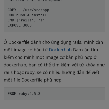
COPY . /usr/src/app

RUN bundle install

CMD ["rails", "s"]

Ở Dockerfile dành cho ứng dụng rails, mình cần
một image cơ bản từ
Dockerhub
Bạn cần tìm
kiếm cho mình một image cơ bản phù hợp ở
dockerhub, bạn có thể tìm kiếm với từ khóa như
rails hoặc ruby, sẽ có nhiều hướng dẫn để viết
một file Dockerfile phù hợp.