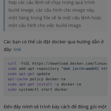
hợp các câu lệnh sẽ chạy trong quá trình
build image, các cấu hình cho image này,
một hàng trong file sẽ là một câu lệnh hoặc
một cấu hình cho việc build image.
Các bạn có thể cài đặt docker qua hướng dẫn ở
đây:
link
curl
 -fsSL https://download.docker.com/linux/u
sudo
 add-apt-repository 
"deb [arch=amd64] http
sudo
apt-get
apt-cache
sudo
apt-get
install
sudo
Đến đây mình sẽ trình bày cách để đóng gói một