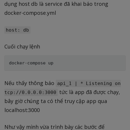
dụng host db là service đã khai báo trong
docker-compose.yml
host: db
Cuối chạy lệnh
Nếu thấy thông báo
api_1 | * Listening on
tức là app đã được chạy,
tcp://0.0.0.0:3000
bây giờ chúng ta có thể truy cập app qua
localhost:3000
Như vậy mình vừa trình bày các bước để