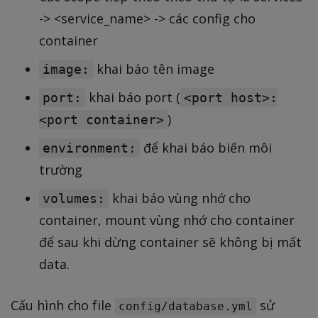
-> <service_name> -> các config cho
container
khai báo tên image
image:
khai báo port (
port:
<port host>:
)
<port container>
để khai báo biến môi
environment:
trường
khai báo vùng nhớ cho
volumes:
container, mount vùng nhớ cho container
để sau khi dừng container sẽ không bị mất
data.
Cấu hình cho file
sử
config/database.yml