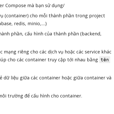
ker Compose mà bạn sử dụng/
 vụ (container) cho mỗi thành phần trong project
ase, redis, minio,....)
hành phần, cấu hình của thành phần (backend,
ác mạng riêng cho các dịch vụ hoặc các service khác
Giúp cho các container truy cập tới nhau bằng
tên
sẻ dữ liệu giữa các container hoặc giữa container và
 môi trường để cấu hình cho container.