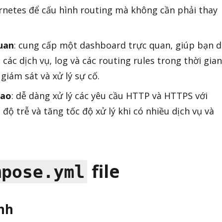
netes để cấu hình routing mà không cần phải thay
uan
: cung cấp một dashboard trực quan, giúp bạn d
 các dịch vụ, log và các routing rules trong thời gian
giám sát và xử lý sự cố.
cao
: dễ dàng xử lý các yêu cầu HTTP và HTTPS với
 độ trễ và tăng tốc độ xử lý khi có nhiều dịch vụ và
file
mpose.yml
nh