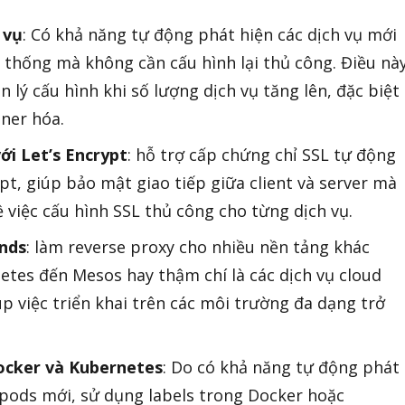
 vụ
: Có khả năng tự động phát hiện các dịch vụ mới
ệ thống mà không cần cấu hình lại thủ công. Điều nà
n lý cấu hình khi số lượng dịch vụ tăng lên, đặc biệt
ner hóa.
ới Let’s Encrypt
: hỗ trợ cấp chứng chỉ SSL tự động
pt, giúp bảo mật giao tiếp giữa client và server mà
 việc cấu hình SSL thủ công cho từng dịch vụ.
ends
: làm reverse proxy cho nhiều nền tảng khác
etes đến Mesos hay thậm chí là các dịch vụ cloud
p việc triển khai trên các môi trường đa dạng trở
ocker và Kubernetes
: Do có khả năng tự động phát
 pods mới, sử dụng labels trong Docker hoặc