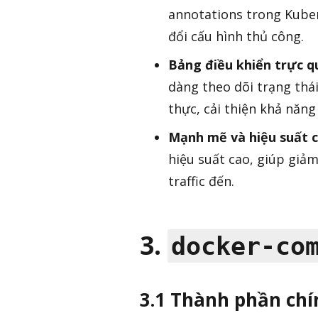
annotations trong Kuber
đổi cấu hình thủ công.
Bảng điều khiển trực q
dàng theo dõi trạng thái
thực, cải thiện khả năng 
Mạnh mẽ và hiệu suất 
hiệu suất cao, giúp giảm
traffic đến.
3.
docker-co
3.1 Thành phần chí