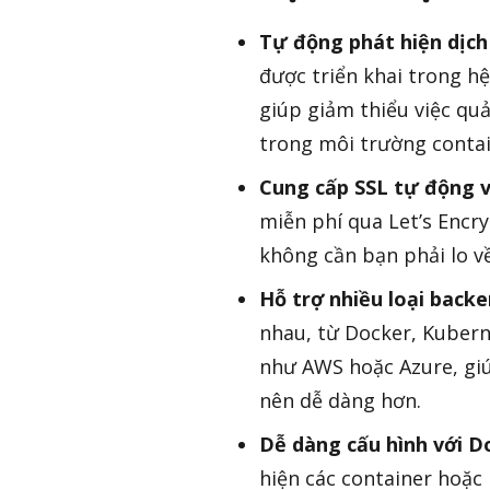
Tự động phát hiện dịch
được triển khai trong h
giúp giảm thiểu việc quả
trong môi trường contai
Cung cấp SSL tự động v
miễn phí qua Let’s Encry
không cần bạn phải lo về
Hỗ trợ nhiều loại back
nhau, từ Docker, Kubern
như AWS hoặc Azure, giú
nên dễ dàng hơn.
Dễ dàng cấu hình với D
hiện các container hoặc