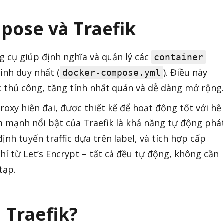
pose và Traefik
g cụ giúp định nghĩa và quản lý các
container
ình duy nhất (
). Điều này
docker-compose.yml
c thủ công, tăng tính nhất quán và dễ dàng mở rộng
roxy hiện đại, được thiết kế để hoạt động tốt với hệ
ểm mạnh nổi bật của Traefik là khả năng tự động phá
ịnh tuyến traffic dựa trên label, và tích hợp cấp
í từ Let’s Encrypt – tất cả đều tự động, không cần
tạp.
à Traefik?