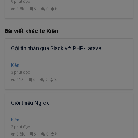
9 phút đọc
6
3.8K
5
0
Bài viết khác từ Kiên
Gởi tin nhắn qua Slack với PHP-Laravel
Kiên
3 phút đọc
2
913
4
2
Giới thiệu Ngrok
Kiên
2 phút đọc
5
3.5K
5
0