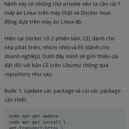
hành này có những thứ private nên ta cần cài 1
máy ảo Linux trên máy thật và Docker hoạt
động dựa trên máy ảo Linux đó.
Hiện tại Docker có 2 phiên bản, CE( dành cho
nhà phát triển, nhóm nhỏ) và EE (dành cho
doanh nghiệp). Dưới đây mình sẽ giới thiệu cài
đặt đối với bản CE trên Ubuntu thông qua
repository như sau:
Bước 1: Update các package và cài các package
cần thiết
sudo apt-get update

sudo apt-get install \

apt-transport-https \
