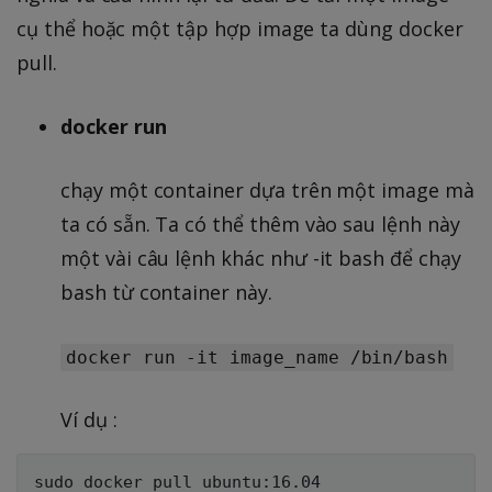
cụ thể hoặc một tập hợp image ta dùng docker
pull.
docker run
chạy một container dựa trên một image mà
ta có sẵn. Ta có thể thêm vào sau lệnh này
một vài câu lệnh khác như -it bash để chạy
bash từ container này.
docker run -it image_name /bin/bash
Ví dụ :
sudo docker pull ubuntu:16.04
