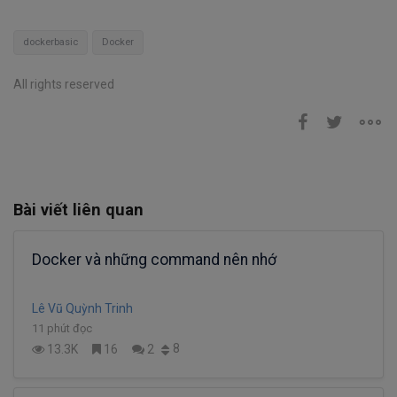
dockerbasic
Docker
All rights reserved
Bài viết liên quan
Docker và những command nên nhớ
Lê Vũ Quỳnh Trinh
11 phút đọc
8
13.3K
16
2