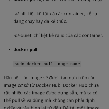
-a/-all: Liệt kê tất cả các container, kể cả
đang chạy hay đã kể thúc.
-q/-quiet: chỉ liệt kê ra id của các container.
docker pull
sudo docker pull image_name
Hầu hết các image sẽ được tạo dựa trên các
image cơ sở từ Docker Hub. Docker Hub chứa
rất nhiều các image được dựng sẵn, mà ta có
thể pull về và dùng mà không cần phải định
nghĩa và cấu hình lại từ đầu. Để tải một image