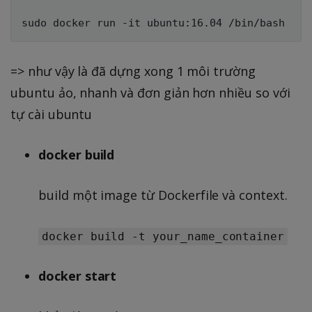
=> như vậy là đã dựng xong 1 môi trường
ubuntu ảo, nhanh và đơn giản hơn nhiều so với
tự cài ubuntu
docker build
build một image từ Dockerfile và context.
docker build -t your_name_container
docker start