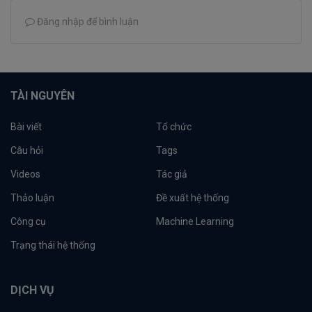
Đăng nhập để bình luận
TÀI NGUYÊN
Bài viết
Tổ chức
Câu hỏi
Tags
Videos
Tác giả
Thảo luận
Đề xuất hệ thống
Công cụ
Machine Learning
Trạng thái hệ thống
DỊCH VỤ