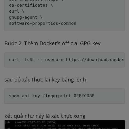
ca-certificates \

curl \

gnupg-agent \

Bước 2: Thêm Docker’s official GPG key:
sau đó xác thực lại key bằng lệnh
kết quả như này là xác thực xong