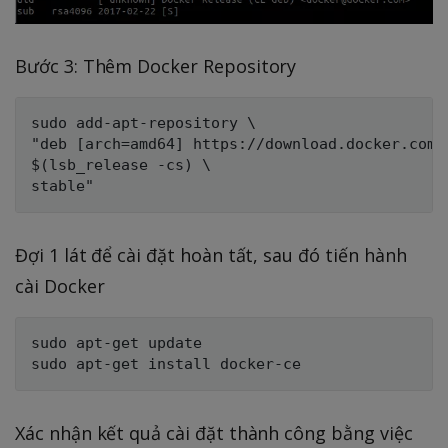
Bước 3: Thêm Docker Repository
sudo add-apt-repository \

"deb [arch=amd64] https://download.docker.com/l
$(lsb_release -cs) \

Đợi 1 lát để cài đặt hoàn tất, sau đó tiến hành
cài Docker
sudo apt-get update

Xác nhận kết quả cài đặt thành công bằng việc