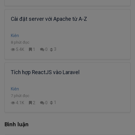
Cài đặt server với Apache từ A-Z
Kiên
8 phút đọc
3
5.4K
1
0
Tích hợp ReactJS vào Laravel
Kiên
7 phút đọc
1
4.1K
2
0
Bình luận