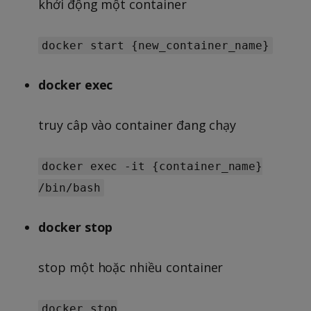
khởi động một container
docker start {new_container_name}
docker exec
truy câp vào container đang chạy
docker exec -it {container_name}
/bin/bash
docker stop
stop một hoặc nhiều container
docker stop