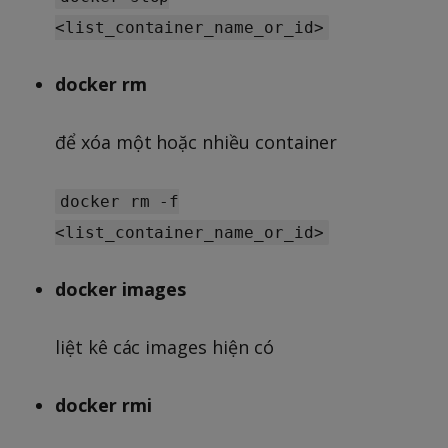
<list_container_name_or_id>
docker rm
để xóa một hoặc nhiều container
docker rm -f
<list_container_name_or_id>
docker images
liệt kê các images hiện có
docker rmi