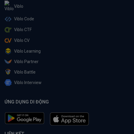
Viblo
Viblo Code
Viblo CTF
Viblo CV
Viblo Learning
Viblo Partner
Viblo Battle
Viblo Interview
ỨNG DỤNG DI ĐỘNG
LIÊN KẾT