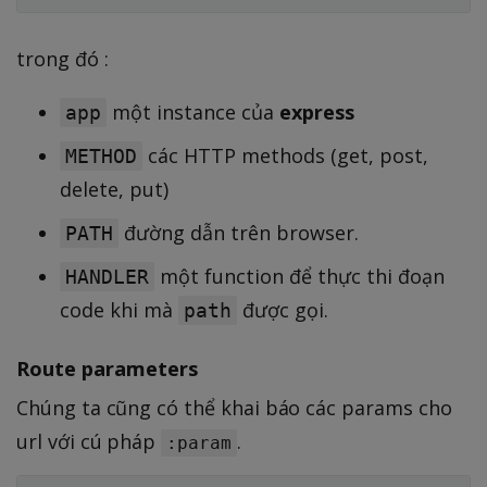
trong đó :
một instance của
express
app
các HTTP methods (get, post,
METHOD
delete, put)
đường dẫn trên browser.
PATH
một function để thực thi đoạn
HANDLER
code khi mà
được gọi.
path
Route parameters
Chúng ta cũng có thể khai báo các params cho
url với cú pháp
.
:param