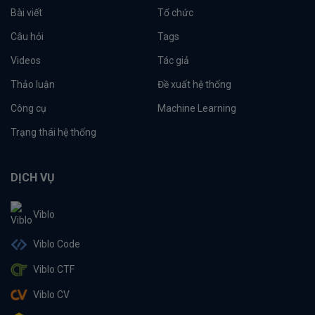
Bài viết
Tổ chức
Câu hỏi
Tags
Videos
Tác giả
Thảo luận
Đề xuất hệ thống
Công cụ
Machine Learning
Trạng thái hệ thống
DỊCH VỤ
Viblo
Viblo Code
Viblo CTF
Viblo CV