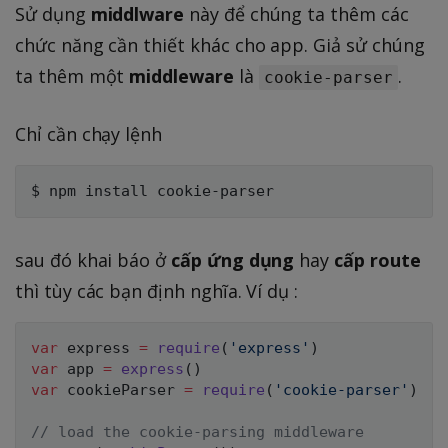
Sử dụng
middlware
này để chúng ta thêm các
chức năng cần thiết khác cho app. Giả sử chúng
ta thêm một
middleware
là
.
cookie-parser
Chỉ cần chạy lệnh
sau đó khai báo ở
cấp ứng dụng
hay
cấp route
thì tùy các bạn định nghĩa. Ví dụ :
var
 express 
=
require
(
'express'
)
var
 app 
=
express
(
)
var
 cookieParser 
=
require
(
'cookie-parser'
)
// load the cookie-parsing middleware