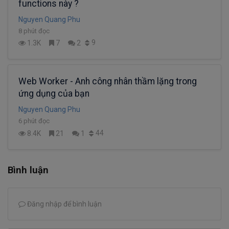
functions này ?
Nguyen Quang Phu
8 phút đọc
9
1.3K
7
2
Web Worker - Anh công nhân thầm lặng trong
ứng dụng của bạn
Nguyen Quang Phu
6 phút đọc
44
8.4K
21
1
Bình luận
Đăng nhập để bình luận