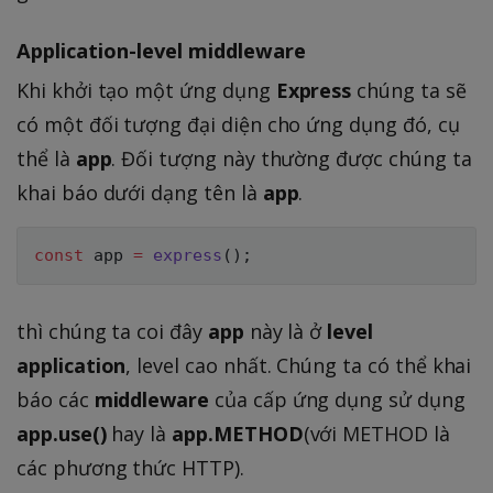
Application-level middleware
Khi khởi tạo một ứng dụng
Express
chúng ta sẽ
có một đối tượng đại diện cho ứng dụng đó, cụ
thể là
app
. Đối tượng này thường được chúng ta
khai báo dưới dạng tên là
app
.
const
 app 
=
express
(
)
;
thì chúng ta coi đây
app
này là ở
level
application
, level cao nhất. Chúng ta có thể khai
báo các
middleware
của cấp ứng dụng sử dụng
app.use()
hay là
app.METHOD
(với METHOD là
các phương thức HTTP).