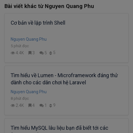
Bài viết khác từ Nguyen Quang Phu
Cơ bản về lập trình Shell
Nguyen Quang Phu
5 phút đọc
5
4.4K
3
5
Tìm hiểu về Lumen - Microframework đáng thử
dành cho các dân chơi hệ Laravel
Nguyen Quang Phu
8 phút đọc
9
2.4K
4
1
Tìm hiểu MySQL lâu liệu bạn đã biết tới các