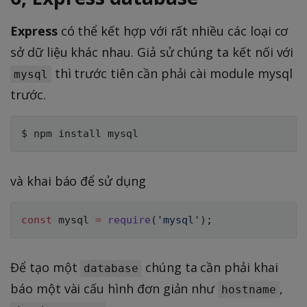
Express
có thể kết hợp với rất nhiều các loại cơ
sở dữ liệu khác nhau. Giả sử chúng ta kết nối với
thì trước tiên cần phải cài module mysql
mysql
trước.
và khai báo để sử dụng
const
 mysql 
=
require
(
'mysql'
)
;
Để tạo một
chúng ta cần phải khai
database
báo một vài cấu hình đơn giản như
,
hostname