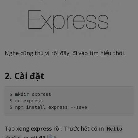
Nghe cũng thú vị rồi đấy, đi vào tìm hiểu thôi.
2. Cài đặt
$ mkdir express

$ cd express

Tạo xong
express
rồi. Trước hết có in
Hello
ra cái đã