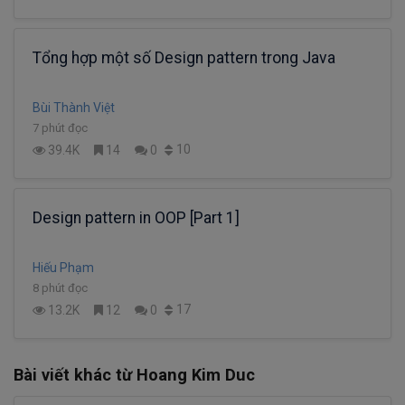
Tổng hợp một số Design pattern trong Java
Bùi Thành Việt
7 phút đọc
10
39.4K
14
0
Design pattern in OOP [Part 1]
Hiếu Phạm
8 phút đọc
17
13.2K
12
0
Bài viết khác từ Hoang Kim Duc