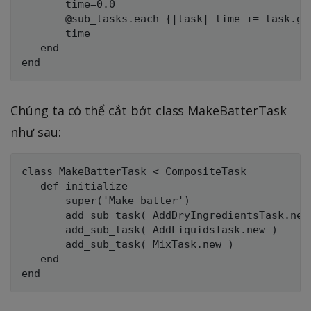
       time=0.0

       @sub_tasks.each {|task| time += task.get
       time

   end

Chúng ta có thể cắt bớt class MakeBatterTask
như sau:
class MakeBatterTask < CompositeTask

   def initialize

       super('Make batter')

       add_sub_task( AddDryIngredientsTask.new 
       add_sub_task( AddLiquidsTask.new )

       add_sub_task( MixTask.new )

   end
