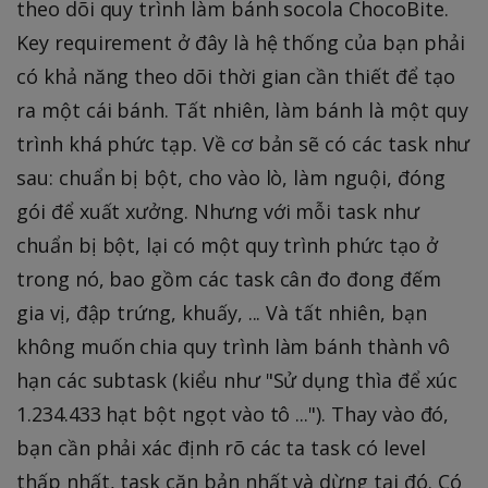
theo dõi quy trình làm bánh socola ChocoBite.
Key requirement ở đây là hệ thống của bạn phải
có khả năng theo dõi thời gian cần thiết để tạo
ra một cái bánh. Tất nhiên, làm bánh là một quy
trình khá phức tạp. Về cơ bản sẽ có các task như
sau: chuẩn bị bột, cho vào lò, làm nguội, đóng
gói để xuất xưởng. Nhưng với mỗi task như
chuẩn bị bột, lại có một quy trình phức tạo ở
trong nó, bao gồm các task cân đo đong đếm
gia vị, đập trứng, khuấy, ... Và tất nhiên, bạn
không muốn chia quy trình làm bánh thành vô
hạn các subtask (kiểu như "Sử dụng thìa để xúc
1.234.433 hạt bột ngọt vào tô ..."). Thay vào đó,
bạn cần phải xác định rõ các ta task có level
thấp nhất, task căn bản nhất và dừng tại đó. Có