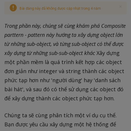
Bài đăng này đã không được cập nhật trong 4 năm
Trong phần này, chúng sẽ cùng khám phá Composite
parttern - pattern này hướng ta xây dựng object lớn
từ những sub-object, và từng sub-object có thể được
xây dựng từ những sub-sub-object khác
Xây dựng
một phần mềm là quá trình kết hợp các object
đơn giản như integer và string thành các object
phức tạp hơn như 'người dùng' hay 'danh sách
bài hát', và sau đó có thể sử dụng các object đó
để xây dựng thành các object phức tạp hơn.
Chúng ta sẽ cùng phân tích một ví dụ cụ thể.
Bạn được yêu cầu xây dựng một hệ thống để