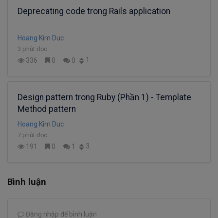
Deprecating code trong Rails application
Hoang Kim Duc
3 phút đọc
1
336
0
0
Design pattern trong Ruby (Phần 1) - Template
Method pattern
Hoang Kim Duc
7 phút đọc
3
191
0
1
Bình luận
Đăng nhập để bình luận