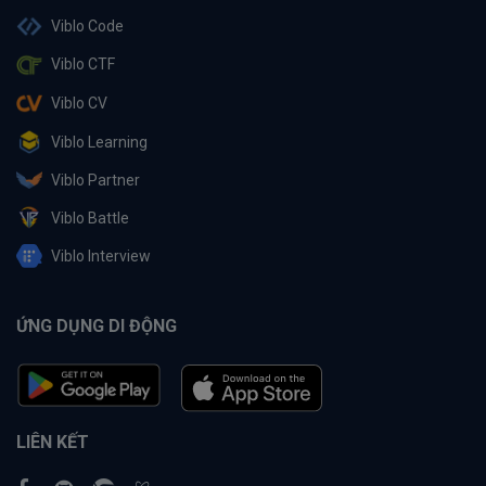
Viblo Code
Viblo CTF
Viblo CV
Viblo Learning
Viblo Partner
Viblo Battle
Viblo Interview
ỨNG DỤNG DI ĐỘNG
LIÊN KẾT