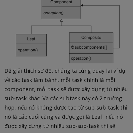
Để giải thích sơ đồ, chúng ta cùng quay lại ví dụ
về các task làm bánh, mỗi task chính là mỗi
component, mỗi task sẽ được xây dựng từ nhiều
sub-task khác. Và các subtask này có 2 trường
hợp, nếu nó không được tạo từ sub-sub-task thì
nó là cấp cuối cùng và được gọi là Leaf, nếu nó
được xây dựng từ nhiều sub-sub-task thì sẽ