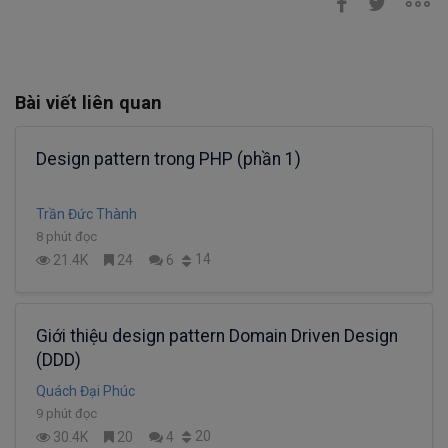
Bài viết liên quan
Design pattern trong PHP (phần 1)
Trần Đức Thành
8 phút đọc
14
21.4K
24
6
Giới thiệu design pattern Domain Driven Design
(DDD)
Quách Đại Phúc
9 phút đọc
20
30.4K
20
4