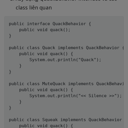
class liên quan
public interface QuackBehavior {

    public void quack();

}

public class Quack implements QuackBehavior {

    public void quack() {

        System.out.println("Quack");

    }

}

public class MuteQuack implements QuackBehavior
    public void quack() {

        System.out.println("<< Silence >>");

    }

}

public class Squeak implements QuackBehavior {

    public void quack() {
