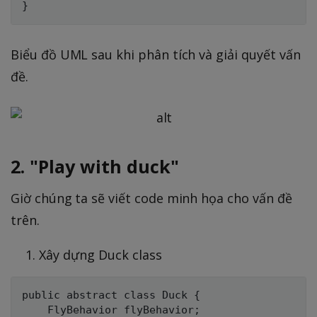
Biểu đồ UML sau khi phân tích và giải quyết vấn
đề.
2. "Play with duck"
Giờ chúng ta sẽ viết code minh họa cho vấn đề
trên.
Xây dựng Duck class
public abstract class Duck {

    FlyBehavior flyBehavior;
