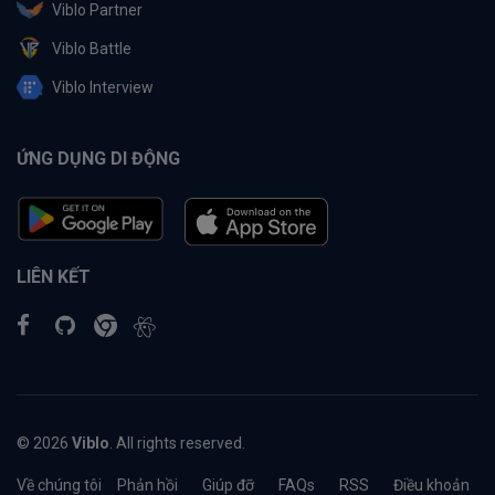
Viblo Partner
Viblo Battle
Viblo Interview
ỨNG DỤNG DI ĐỘNG
LIÊN KẾT
© 2026
Viblo
. All rights reserved.
Về chúng tôi
Phản hồi
Giúp đỡ
FAQs
RSS
Điều khoản