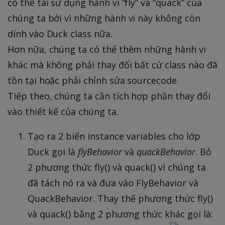
có thể tái sử dụng hành vi “fly” và “quack” của
chúng ta bởi vì những hành vi này không còn
dính vào Duck class nữa.
Hơn nữa, chúng ta có thể thêm những hành vi
khác mà không phải thay đổi bất cứ class nào đã
tồn tại hoặc phải chỉnh sửa sourcecode.
Tiếp theo, chúng ta cần tích hợp phần thay đổi
vào thiết kế của chúng ta.
Tạo ra 2 biến instance variables cho lớp
Duck gọi là
flyBehavior
và
quackBehavior
. Bỏ
2 phương thức fly() và quack() vì chúng ta
đã tách nó ra và đưa vào FlyBehavior và
QuackBehavior. Thay thế phương thức fly()
và quack() bằng 2 phương thức khác gọi là: