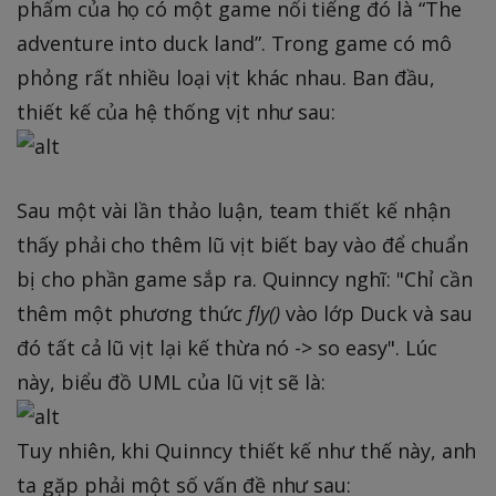
phẩm của họ có một game nổi tiếng đó là “The
adventure into duck land”. Trong game có mô
phỏng rất nhiều loại vịt khác nhau. Ban đầu,
thiết kế của hệ thống vịt như sau:
Sau một vài lần thảo luận, team thiết kế nhận
thấy phải cho thêm lũ vịt biết bay vào để chuẩn
bị cho phần game sắp ra. Quinncy nghĩ: "Chỉ cần
thêm một phương thức
fly()
vào lớp Duck và sau
đó tất cả lũ vịt lại kế thừa nó -> so easy". Lúc
này, biểu đồ UML của lũ vịt sẽ là:
Tuy nhiên, khi Quinncy thiết kế như thế này, anh
ta gặp phải một số vấn đề như sau: