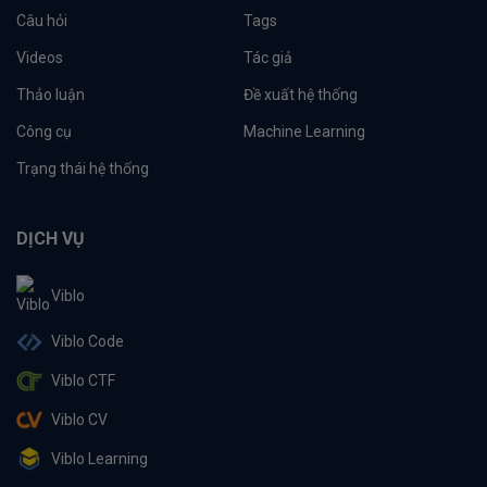
Câu hỏi
Tags
Videos
Tác giả
Thảo luận
Đề xuất hệ thống
Công cụ
Machine Learning
Trạng thái hệ thống
DỊCH VỤ
Viblo
Viblo Code
Viblo CTF
Viblo CV
Viblo Learning