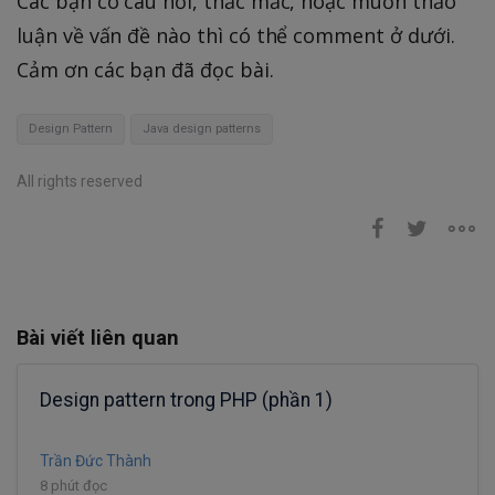
Các bạn có câu hỏi, thắc mắc, hoặc muốn thảo
luận về vấn đề nào thì có thể comment ở dưới.
Cảm ơn các bạn đã đọc bài.
Design Pattern
Java design patterns
All rights reserved
Bài viết liên quan
Design pattern trong PHP (phần 1)
Trần Đức Thành
8 phút đọc