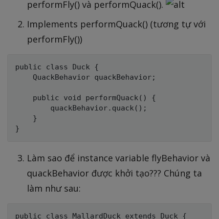
performFly() và performQuack().
Implements performQuack() (tương tự với
performFly())
public class Duck {

    QuackBehavior quackBehavior;

    public void performQuack() {

        quackBehavior.quack();

    }

Làm sao để instance variable flyBehavior và
quackBehavior được khởi tạo??? Chúng ta
làm như sau:
public class MallardDuck extends Duck {
