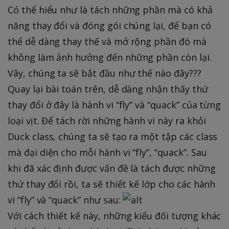
Có thể hiểu như là tách những phần mà có khả
năng thay đổi và đóng gói chúng lại, để bạn có
thể dễ dàng thay thế và mở rộng phần đó mà
không làm ảnh hưởng đến những phần còn lại.
Vây, chúng ta sẽ bắt đầu như thế nào đây???
Quay lại bài toán trên, dễ dàng nhận thấy thứ
thay đổi ở đây là hành vi “fly” và “quack” của từng
loại vịt. Để tách rời những hành vi này ra khỏi
Duck class, chúng ta sẽ tạo ra một tập các class
mà đại diện cho mỗi hành vi “fly”, “quack”. Sau
khi đã xác định được vấn đề là tách được những
thứ thay đổi rồi, ta sẽ thiết kế lớp cho các hành
vi “fly” và “quack” như sau:
Với cách thiết kế này, những kiểu đối tượng khác