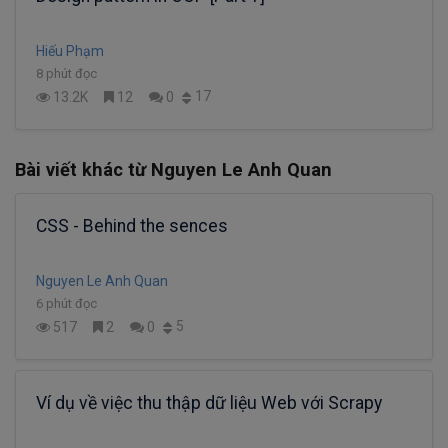
Hiếu Phạm
8 phút đọc
17
13.2K
12
0
Bài viết khác từ Nguyen Le Anh Quan
CSS - Behind the sences
Nguyen Le Anh Quan
6 phút đọc
5
517
2
0
Ví dụ về việc thu thập dữ liệu Web với Scrapy