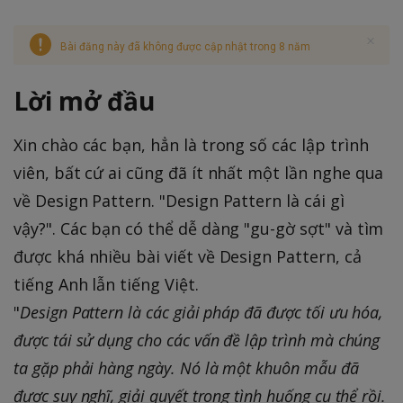
Bài đăng này đã không được cập nhật trong 8 năm
Lời mở đầu
Xin chào các bạn, hẳn là trong số các lập trình
viên, bất cứ ai cũng đã ít nhất một lần nghe qua
về Design Pattern. "Design Pattern là cái gì
vậy?". Các bạn có thể dễ dàng "gu-gờ sợt" và tìm
được khá nhiều bài viết về Design Pattern, cả
tiếng Anh lẫn tiếng Việt.
"
Design Pattern là các giải pháp đã được tối ưu hóa,
được tái sử dụng cho các vấn đề lập trình mà chúng
ta gặp phải hàng ngày. Nó là một khuôn mẫu đã
được suy nghĩ, giải quyết trong tình huống cụ thể rồi.