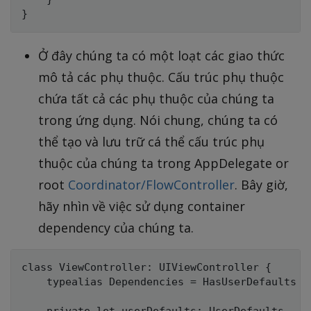
Ở đây chúng ta có một loạt các giao thức
mô tả các phụ thuộc. Cấu trúc phụ thuộc
chứa tất cả các phụ thuộc của chúng ta
trong ứng dụng. Nói chung, chúng ta có
thể tạo và lưu trữ cá thể cấu trúc phụ
thuộc của chúng ta trong AppDelegate or
root
Coordinator/FlowController
. Bây giờ,
hãy nhìn về việc sử dụng container
dependency của chúng ta.
class ViewController: UIViewController {

    typealias Dependencies = HasUserDefaults & 
    private let userDefaults: UserDefaults
