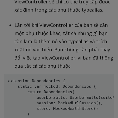
ViewController sẽ chỉ có thể truy cập được
xác định trong các phụ thuộc typealias.
Lần tới khi ViewController của bạn sẽ cần
một phụ thuộc khác, tất cả những gì bạn
cần làm là thêm nó vào typealias và trích
xuất nó vào biến. Bạn không cần phải thay
đổi việc tạo ViewController, vì bạn đã thông
qua tất cả các phụ thuộc.
extension Dependencies {

    static var mocked: Dependencies {

        return Dependencies(

            userDefaults: UserDefaults(suiteNam
            session: MockedUrlSession(),

            store: MockedHealthStore()

        )
