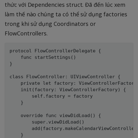
thức với Dependencies struct. Đã đến lúc xem
làm thế nào chúng ta có thể sử dụng factories
trong khi sử dụng Coordinators or
FlowControllers.
protocol FlowControllerDelegate {

    func startSettings()

}

class FlowController: UIViewController {

    private let factory: ViewControllerFactory

    init(factory: ViewControllerFactory) {

        self.factory = factory

    }

    override func viewDidLoad() {

        super.viewDidLoad()

        add(factory.makeCalendarViewController(
    }
