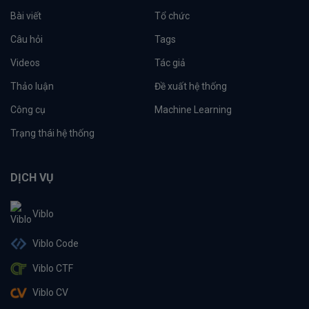
Bài viết
Tổ chức
Câu hỏi
Tags
Videos
Tác giả
Thảo luận
Đề xuất hệ thống
Công cụ
Machine Learning
Trạng thái hệ thống
DỊCH VỤ
Viblo
Viblo Code
Viblo CTF
Viblo CV