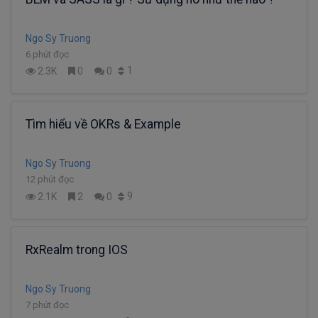
Ngo Sy Truong
6 phút đọc
1
2.3K
0
0
Tìm hiểu về OKRs & Example
Ngo Sy Truong
12 phút đọc
9
2.1K
2
0
RxRealm trong IOS
Ngo Sy Truong
7 phút đọc