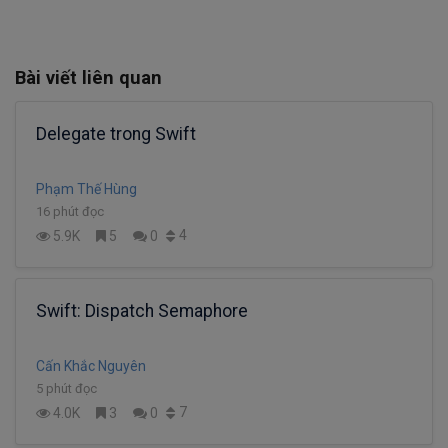
Bài viết liên quan
Delegate trong Swift
Phạm Thế Hùng
16 phút đọc
4
5.9K
5
0
Swift: Dispatch Semaphore
Cấn Khắc Nguyên
5 phút đọc
7
4.0K
3
0