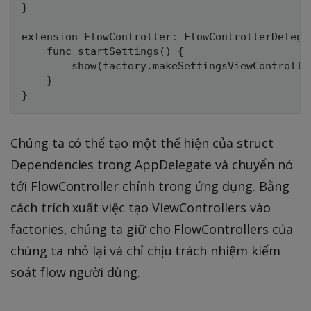
}

extension FlowController: FlowControllerDelegat
    func startSettings() {

        show(factory.makeSettingsViewController
    }

Chúng ta có thể tạo một thể hiện của struct
Dependencies trong AppDelegate và chuyển nó
tới FlowController chính trong ứng dụng. Bằng
cách trích xuất việc tạo ViewControllers vào
factories, chúng ta giữ cho FlowControllers của
chúng ta nhỏ lại và chỉ chịu trách nhiệm kiểm
soát flow người dùng.