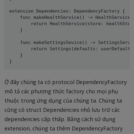
extension Dependencies: DependencyFactory {

    func makeHealthService() -> HealthService {
        return HealthService(store: healthStore
    }

    func makeSettingsSevice() -> SettingsServic
        return Settings(defaults: userDefaults)
    }

Ở đây chúng ta có protocol DependencyFactory
mô tả các phương thức factory cho mọi phụ
thuộc trong ứng dụng của chúng ta. Chúng ta
cũng có struct Dependencies nhỏ lưu trữ các
dependencies cấp thấp. Bằng cách sử dụng
extension, chúng ta thêm DependencyFactory