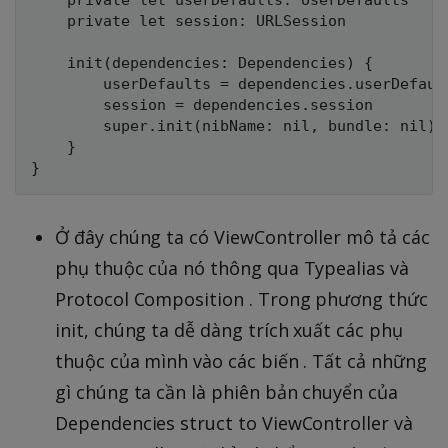
    private let session: URLSession

    init(dependencies: Dependencies) {

        userDefaults = dependencies.userDefault
        session = dependencies.session

        super.init(nibName: nil, bundle: nil)

    }

Ở đây chúng ta có ViewController mô tả các
phụ thuộc của nó thông qua Typealias và
Protocol Composition . Trong phương thức
init, chúng ta dễ dàng trích xuất các phụ
thuộc của mình vào các biến . Tất cả những
gì chúng ta cần là phiên bản chuyển của
Dependencies struct to ViewController và