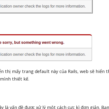
ển thị mấy trang default này của Rails, web sẽ hiển t
mình thiết kế.
đây là vấn đề được xử lý một cách cực kì đơn giản. Bạn