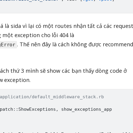
á là sida vì lại có một routes nhận tất cả các request
 một exception cho lỗi 404 là
. Thế nên đây là cách không được recommen
gError
cách thứ 3 mình sẽ show các bạn thấy dòng code ở
w exception.
application/default_middleware_stack.rb
patch
:
:
ShowExceptions
,