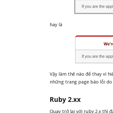
hay là
Vậy làm thế nào để thay vì hi
những trang page báo lỗi do 
Ruby 2.xx
Quay trở lại với ruby 2.x thì 