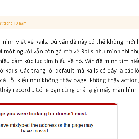
ật trong 10 năm
n mình viết về Rails. Dù vấn đề này có thể không mới 
i một người vẫn còn gà mờ về Rails như mình thì th
iều cảm xúc lúc tìm hiểu về nó. Vấn đề mình tìm hiể
ở Rails. Các trang lỗi default mà Rails có đây là các lỗ
 cái lỗi kiểu như không thấy page, không thấy action
hấy record... Có lẽ bạn cũng chả lạ gì mấy màn hình