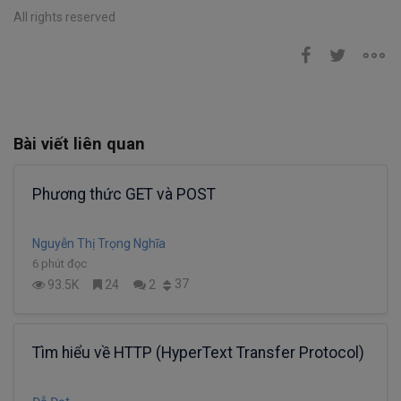
All rights reserved
Bài viết liên quan
Phương thức GET và POST
Nguyễn Thị Trọng Nghĩa
6 phút đọc
37
93.5K
24
2
Tìm hiểu về HTTP (HyperText Transfer Protocol)