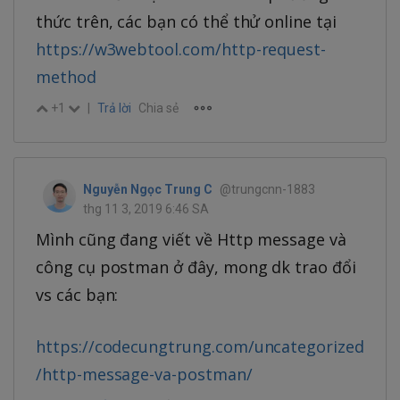
thức trên, các bạn có thể thử online tại
https://w3webtool.com/http-request-
method
+1
|
Trả lời
Chia sẻ
Nguyễn Ngọc Trung C
@trungcnn-1883
thg 11 3, 2019 6:46 SA
Mình cũng đang viết về Http message và
công cụ postman ở đây, mong dk trao đổi
vs các bạn:
https://codecungtrung.com/uncategorized
/http-message-va-postman/