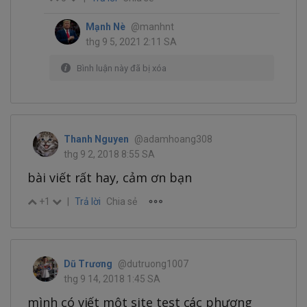
Mạnh Nè
@manhnt
thg 9 5, 2021 2:11 SA
Bình luận này đã bị xóa
Thanh Nguyen
@adamhoang308
thg 9 2, 2018 8:55 SA
bài viết rất hay, cảm ơn bạn
+1
|
Trả lời
Chia sẻ
Dũ Trương
@dutruong1007
thg 9 14, 2018 1:45 SA
mình có viết một site test các phương