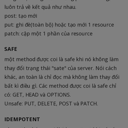
luôn trả về kết quả như nhau.
post: tạo mới
put: ghi đè(toàn bộ) hoặc tạo mới 1 resource
patch: cập một 1 phần của resource
SAFE
một method được coi là safe khi nó không làm
thay đổi trạng thái "sate" của server. Nói cách
khác, an toàn là chỉ đọc mà không làm thay đổi
bất kì điều gì. Các method được coi là safe chỉ
có: GET, HEAD và OPTIONS.
Unsafe: PUT, DELETE, POST và PATCH.
IDEMPOTENT