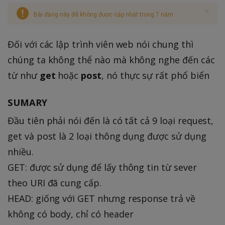
Bài đăng này đã không được cập nhật trong 7 năm
Đối với các lập trình viên web nói chung thì
chúng ta không thể nào mà không nghe đến các
từ như
get
hoặc
post
, nó thực sự rất phổ biển
SUMARY
Đầu tiên phải nói đến là có tất cả 9 loại request,
get và post là 2 loại thông dụng được sử dụng
nhiều.
GET: được sử dụng để lấy thông tin từ sever
theo URI đã cung cấp.
HEAD: giống với GET nhưng response trả về
không có body, chỉ có header