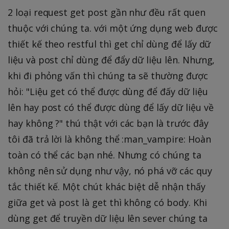
2 loại request get post gần như đều rất quen
thuộc với chúng ta. với một ứng dụng web được
thiết kế theo restful thì get chỉ dùng để lấy dữ
liệu và post chỉ dùng để đẩy dữ liệu lên. Nhưng,
khi đi phỏng vấn thì chúng ta sẽ thường được
hỏi: "Liệu get có thể được dùng để đấy dữ liệu
lên hay post có thể được dùng để lấy dữ liệu về
hay không ?" thú thật với các bạn là trước đây
tôi đã trả lời là không thể :man_vampire: Hoàn
toàn có thể các bạn nhé. Nhưng có chúng ta
không nên sử dụng như vậy, nó phá vỡ các quy
tắc thiết kế. Một chút khác biệt dễ nhận thấy
giữa get và post là get thì không có body. Khi
dùng get để truyền dữ liệu lên sever chúng ta