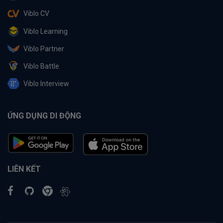
Viblo CV
Viblo Learning
Viblo Partner
Viblo Battle
Viblo Interview
ỨNG DỤNG DI ĐỘNG
LIÊN KẾT