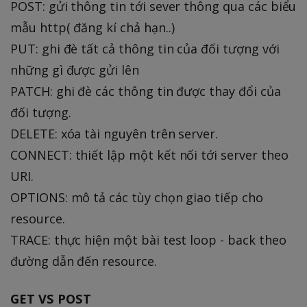
POST: gửi thông tin tới sever thông qua các biểu
mẫu http( đăng kí chả hạn..)
PUT: ghi đè tất cả thông tin của đối tượng với
những gì được gửi lên
PATCH: ghi đè các thông tin được thay đổi của
đối tượng.
DELETE: xóa tài nguyên trên server.
CONNECT: thiết lập một kết nối tới server theo
URI.
OPTIONS: mô tả các tùy chọn giao tiếp cho
resource.
TRACE: thực hiện một bài test loop - back theo
đường dẫn đến resource.
GET VS POST