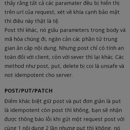
thấy rằng tất cả các paramater đều bị hiển thị
trên url của request, xét về khía cạnh bảo mật
thì điều này thật là tệ.
Post thì khác, nó giấu parameters trong body và
mã hóa chúng đi, ngăn cản các phần tử trung
gian ăn cắp nội dung. Nhưng post chỉ có tính an
toàn đối với client, còn với sever thì lại khác. Các
method như post, put, delete bị coi là unsafe và
not idempotent cho server.
POST/PUT/PATCH
Điểm khác biệt giữ post và put đơn giản là put
là idempotent còn post thì không, bạn sẽ nhận
được thông báo lỗi khi gửi một request post với
cùng 1 nội dung 2 lần nhưng put thì không, nó