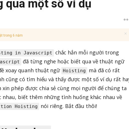
g qua một số ví dụ
ật trong 6 năm
chắc hẳn mỗi người trong
sting in Javascript
đã từng nghe hoặc biết qua về thuật ngữ
ascript
 đề xoay quanh thuật ngữ
mà đã có rất
Hoisting
nh cũng có tìm hiểu và thấy được một số ví dụ rất ha
h xin phép được chia sẻ cùng mọi người để chúng ta
ác nhau, biết thêm những tình huống khác nhau về
nói riêng. Bắt đầu thôi!
ction Hoisting