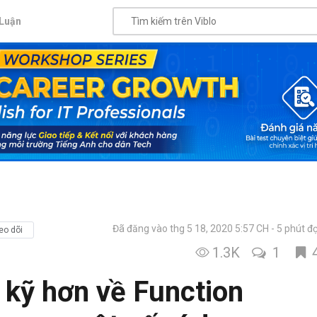
Luận
Đã đăng vào thg 5 18, 2020 5:57 CH
5 phút đ
eo dõi
1.3K
1
 kỹ hơn về Function