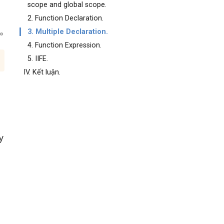
scope and global scope.
2. Function Declaration.
3. Multiple Declaration.
4. Function Expression.
5. IIFE.
IV. Kết luận.
y