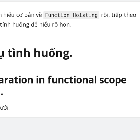
m hiểu cơ bản về
rồi, tiếp theo
Function Hoisting
 tính huống để hiểu rõ hơn.
dụ tình huống.
aration in functional scope
.
ưới: