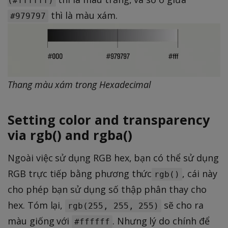
(#ffffff)
thì là màu xám.
#979797
Thang màu xám trong Hexadecimal
Setting color and transparency
via rgb() and rgba()
Ngoài việc sử dụng RGB hex, bạn có thể sử dụng
RGB trực tiếp bằng phương thức
, cái này
rgb()
cho phép bạn sử dụng số thập phân thay cho
hex. Tóm lại,
sẽ cho ra
rgb(255, 255, 255)
màu giống với
. Nhưng lý do chính để
#ffffff