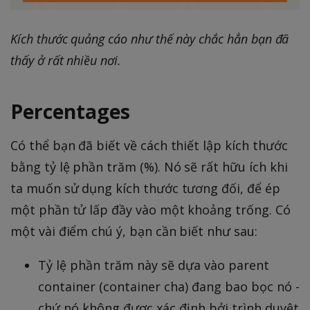
Kích thước quảng cáo như thế này chắc hẳn bạn đã
thấy ở rất nhiều nơi.
Percentages
Có thể bạn đã biết về cách thiết lập kích thước
bằng tỷ lệ phần trăm (%). Nó sẽ rất hữu ích khi
ta muốn sử dụng kích thước tương đối, để ép
một phần tử lấp đầy vào một khoảng trống. Có
một vài điểm chú ý, bạn cần biết như sau:
Tỷ lệ phần trăm này sẽ dựa vào parent
container (container cha) đang bao bọc nó -
chứ nó không được xác định bởi trình duyệt