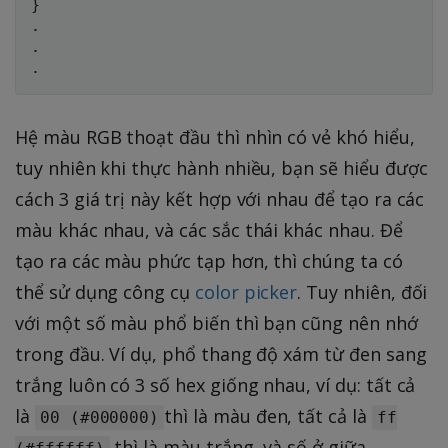
}
.

.

Hệ màu RGB thoạt đầu thì nhìn có vẻ khó hiểu,
tuy nhiên khi thực hành nhiều, bạn sẽ hiểu được
cách 3 giá trị này kết hợp với nhau để tạo ra các
màu khác nhau, và các sắc thái khác nhau. Để
tạo ra các màu phức tạp hơn, thì chúng ta có
thể sử dụng công cụ
color picker
. Tuy nhiên, đối
với một số màu phổ biến thì bạn cũng nên nhớ
trong đầu. Ví dụ, phổ thang độ xám từ đen sang
trắng luôn có 3 số hex giống nhau, ví dụ: tất cả
là
thì là màu đen, tất cả là
00 (#000000)
ff
thì là màu trắng, và số ở giữa