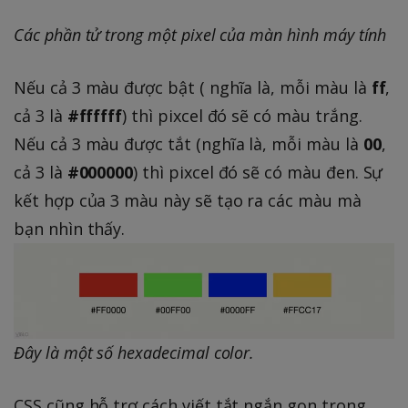
Các phần tử trong một pixel của màn hình máy tính
Nếu cả 3 màu được bật ( nghĩa là, mỗi màu là
ff
,
cả 3 là
#ffffff
) thì pixcel đó sẽ có màu trắng.
Nếu cả 3 màu được tắt (nghĩa là, mỗi màu là
00
,
cả 3 là
#000000
) thì pixcel đó sẽ có màu đen. Sự
kết hợp của 3 màu này sẽ tạo ra các màu mà
bạn nhìn thấy.
Đây là một số hexadecimal color.
CSS cũng hỗ trợ cách viết tắt ngắn gọn trong