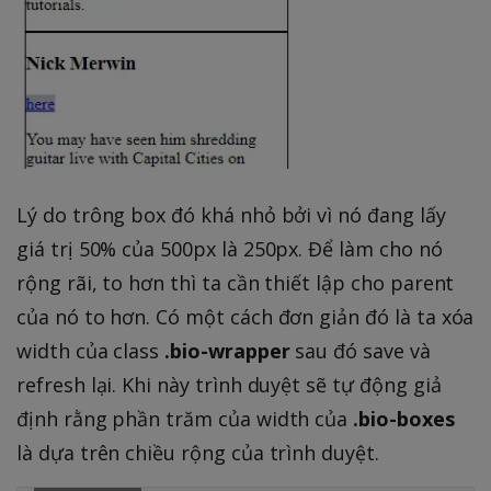
Lý do trông box đó khá nhỏ bởi vì nó đang lấy
giá trị 50% của 500px là 250px. Để làm cho nó
rộng rãi, to hơn thì ta cần thiết lập cho parent
của nó to hơn. Có một cách đơn giản đó là ta xóa
width của class
.bio-wrapper
sau đó save và
refresh lại. Khi này trình duyệt sẽ tự động giả
định rằng phần trăm của width của
.bio-boxes
là dựa trên chiều rộng của trình duyệt.