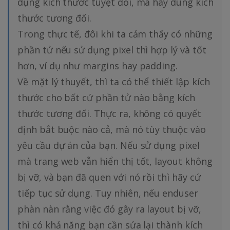
dụng kích thước tuyệt đối, mà hãy dùng kích
thước tương đối.
Trong thực tế, đôi khi ta cảm thấy có những
phần tử nếu sử dụng pixel thì hợp lý và tốt
hơn, ví dụ như margins hay padding.
Về mặt lý thuyết, thì ta có thể thiết lập kích
thước cho bất cứ phần tử nào bằng kích
thước tương đối. Thực ra, không có quyết
định bắt buộc nào cả, mà nó tùy thuộc vào
yêu cầu dự án của bạn. Nếu sử dụng pixel
mà trang web vẫn hiển thị tốt, layout không
bị vỡ, và bạn đã quen với nó rồi thì hãy cứ
tiếp tục sử dụng. Tuy nhiên, nếu enduser
phàn nàn rằng việc đó gây ra layout bị vỡ,
thì có khả năng bạn cần sửa lại thành kích