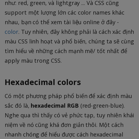
như: red, green, và lightgray ... Và CSS cũng
support một lượng lớn các color names khác
nhau, bạn có thể xem tài liệu online ở đây -
color
. Tuy nhiên, đây không phải là cách xác định
màu CSS linh hoạt và phổ biến, chúng ta sẽ cùng
tìm hiểu về những cách mạnh mẽ/ tốt nhất để
apply màu trong CSS.
Hexadecimal colors
Có một phương pháp phổ biến để xác định màu
sắc đó là,
hexadecimal RGB
(red-green-blue).
Nghe qua thì thấy có vẻ phức tạp, tuy nhiên khái
niệm về nó cũng khá đơn giản thôi. Một cách
nhanh chóng để hiểu được cách hexadecimal