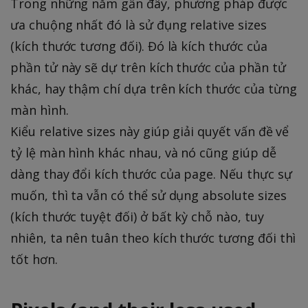
Trong những năm gần đây, phương pháp được
ưa chuộng nhất đó là sử đụng relative sizes
(kích thước tương đối). Đó là kích thước của
phần tử này sẽ dự trên kích thước của phần tử
khác, hay thậm chí dựa trên kích thước của từng
màn hình.
Kiểu relative sizes này giúp giải quyết vấn đề vể
tỷ lệ màn hình khác nhau, và nó cũng giúp dễ
dàng thay đổi kích thước của page. Nếu thực sự
muốn, thì ta vẫn có thể sử dụng absolute sizes
(kích thước tuyệt đối) ở bất kỳ chỗ nào, tuy
nhiên, ta nên tuân theo kích thước tương đối thì
tốt hơn.