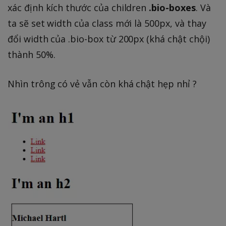
xác định kích thước của children
.bio-boxes
. Và
ta sẽ set width của class mới là 500px, và thay
đổi width của .bio-box từ 200px (khá chật chội)
thành 50%.
Nhìn trông có vẻ vẫn còn khá chật hẹp nhỉ ?