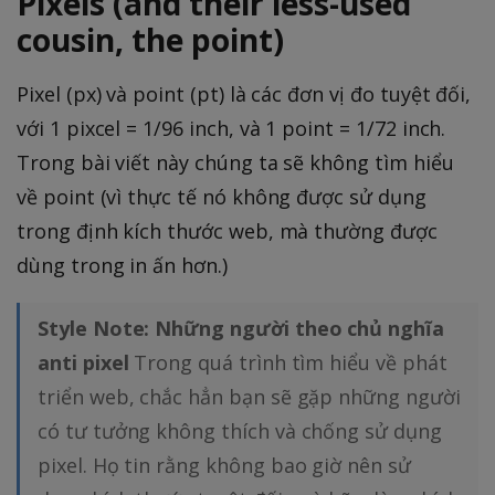
Pixels (and their less-used
cousin, the point)
Pixel (px) và point (pt) là các đơn vị đo tuyệt đối,
với 1 pixcel = 1/96 inch, và 1 point = 1/72 inch.
Trong bài viết này chúng ta sẽ không tìm hiểu
về point (vì thực tế nó không được sử dụng
trong định kích thước web, mà thường được
dùng trong in ấn hơn.)
Style Note: Những người theo chủ nghĩa
anti pixel
Trong quá trình tìm hiểu về phát
triển web, chắc hẳn bạn sẽ gặp những người
có tư tưởng không thích và chống sử dụng
pixel. Họ tin rằng không bao giờ nên sử