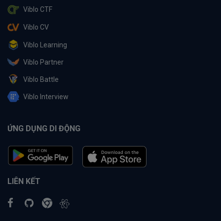
Viblo CTF
Viblo CV
Viblo Learning
Viblo Partner
Viblo Battle
Viblo Interview
ỨNG DỤNG DI ĐỘNG
LIÊN KẾT