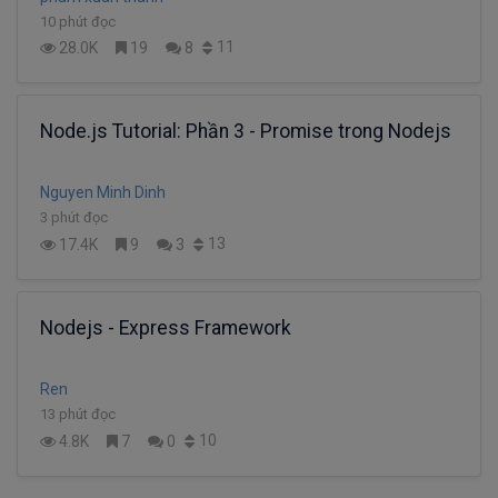
10 phút đọc
11
28.0K
19
8
Node.js Tutorial: Phần 3 - Promise trong Nodejs
Nguyen Minh Dinh
3 phút đọc
13
17.4K
9
3
Nodejs - Express Framework
Ren
13 phút đọc
10
4.8K
7
0