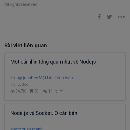
All rights reserved
Bài viết liên quan
Một cái nhìn tổng quan nhất về Nodejs
TrungQuanDev Một Lập Trình Viên
7 phút đọc
75
34.7K
30
11
Node.js và Socket.IO căn bản
pham xuan thanh