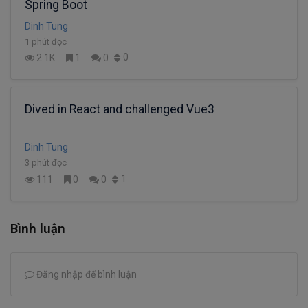
Spring Boot
Dinh Tung
1 phút đọc
0
2.1K
1
0
Dived in React and challenged Vue3
Dinh Tung
3 phút đọc
1
111
0
0
Bình luận
Đăng nhập để bình luận