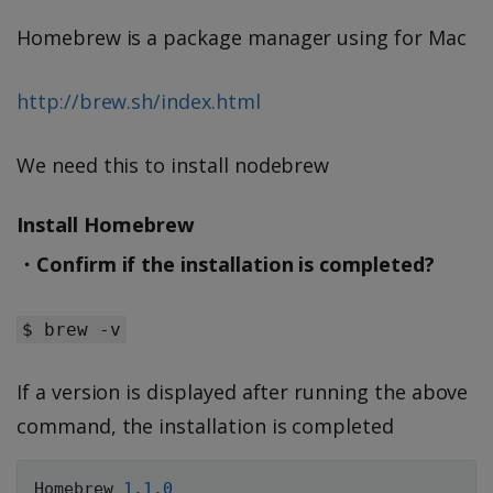
Homebrew is a package manager using for Mac
http://brew.sh/index.html
We need this to install nodebrew
Install Homebrew
・Confirm if the installation is completed?
$ brew -v
If a version is displayed after running the above
command, the installation is completed
Homebrew 
1.1
.0