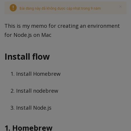
Bài đăng này đã không được cập nhật trong 9 năm
This is my memo for creating an environment
for Node.js on Mac
Install flow
Install Homebrew
Install nodebrew
Install Node.js
1. Homebrew