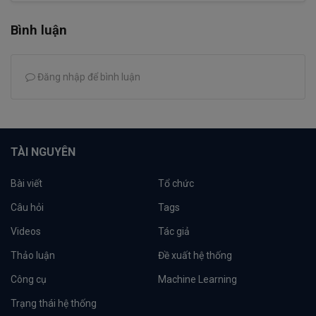
Bình luận
Đăng nhập để bình luận
TÀI NGUYÊN
Bài viết
Tổ chức
Câu hỏi
Tags
Videos
Tác giả
Thảo luận
Đề xuất hệ thống
Công cụ
Machine Learning
Trạng thái hệ thống