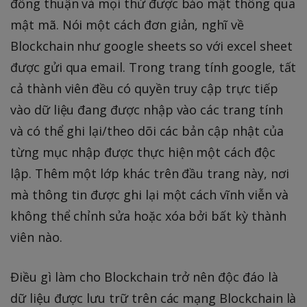
đồng thuận và mọi thứ được bảo mật thông qua
mật mã. Nói một cách đơn giản, nghĩ về
Blockchain như google sheets so với excel sheet
được gửi qua email. Trong trang tính google, tất
cả thành viên đều có quyền truy cập trực tiếp
vào dữ liệu đang được nhập vào các trang tính
và có thể ghi lại/theo dõi các bản cập nhật của
từng mục nhập được thực hiện một cách độc
lập. Thêm một lớp khác trên đầu trang này, nơi
mà thông tin được ghi lại một cách vĩnh viễn và
không thể chỉnh sửa hoặc xóa bởi bất kỳ thành
viên nào.
Điều gì làm cho Blockchain trở nên độc đáo là
dữ liệu được lưu trữ trên các mạng Blockchain là