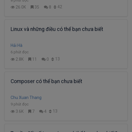
8 phút đọc
42
26.0K
35
8
Linux và những điều có thể bạn chưa biết
Hải Hà
6 phút đọc
13
2.8K
11
0
Composer có thể bạn chưa biết
Chu Xuan Thang
9 phút đọc
13
3.6K
7
4