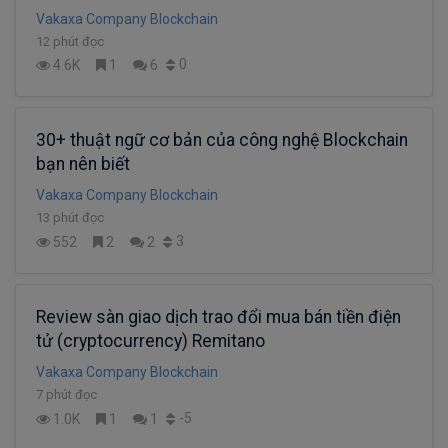
Vakaxa Company Blockchain
12 phút đọc
0
4.6K
1
6
30+ thuật ngữ cơ bản của công nghệ Blockchain
bạn nên biết
Vakaxa Company Blockchain
13 phút đọc
3
552
2
2
Review sàn giao dịch trao đổi mua bán tiền điện
tử (cryptocurrency) Remitano
Vakaxa Company Blockchain
7 phút đọc
-5
1.0K
1
1