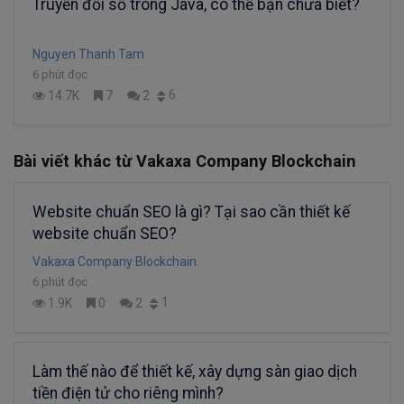
Truyền đối số trong Java, có thể bạn chưa biết?
Nguyen Thanh Tam
6 phút đọc
6
14.7K
7
2
Bài viết khác từ Vakaxa Company Blockchain
Website chuẩn SEO là gì? Tại sao cần thiết kế
website chuẩn SEO?
Vakaxa Company Blockchain
6 phút đọc
1
1.9K
0
2
Làm thế nào để thiết kế, xây dựng sàn giao dịch
tiền điện tử cho riêng mình?