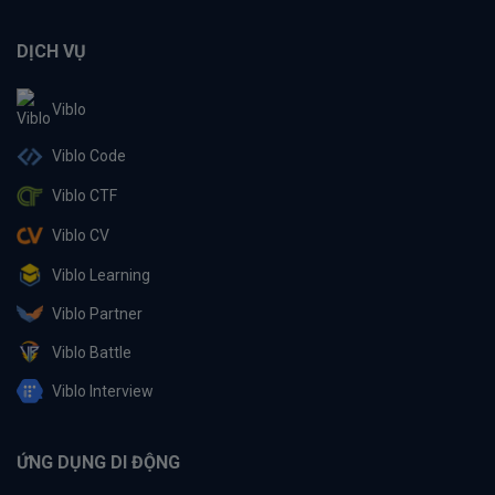
DỊCH VỤ
Viblo
Viblo Code
Viblo CTF
Viblo CV
Viblo Learning
Viblo Partner
Viblo Battle
Viblo Interview
ỨNG DỤNG DI ĐỘNG