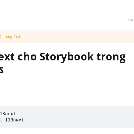
ật trong 4 năm
ext cho Storybook trong
s
18next
