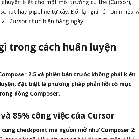
 chuyên biệt cho một môi trường cụ thể (Cursor),
cript hay pipeline tự xây. Đổi lại, giá rẻ hơn nhiều v
c vụ Cursor thực hiện hàng ngày.
gì trong cách huấn luyện
 Composer 2.5 và phiên bản trước không phải kiến
luyện, đặc biệt là phương pháp phản hồi có mục
 trong dòng Composer.
 và 85% công việc của Cursor
n cùng checkpoint mã nguồn mở như Composer 2: