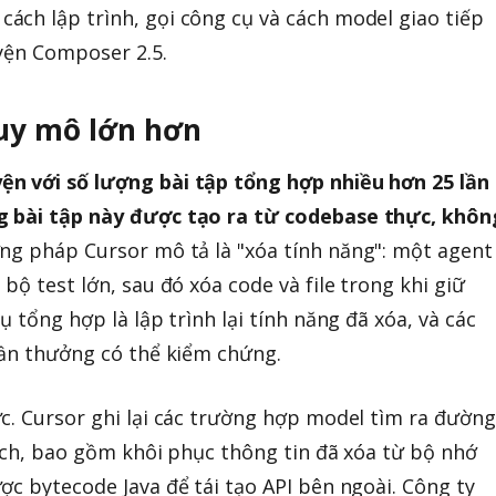
ch lập trình, gọi công cụ và cách model giao tiếp
yện Composer 2.5.
quy mô lớn hơn
n với số lượng bài tập tổng hợp nhiều hơn 25 lần
g bài tập này được tạo ra từ codebase thực, khôn
g pháp Cursor mô tả là "xóa tính năng": một agent
bộ test lớn, sau đó xóa code và file trong khi giữ
ụ tổng hợp là lập trình lại tính năng đã xóa, và các
hần thưởng có thể kiểm chứng.
c. Cursor ghi lại các trường hợp model tìm ra đường
cách, bao gồm khôi phục thông tin đã xóa từ bộ nhớ
ợc bytecode Java để tái tạo API bên ngoài. Công ty