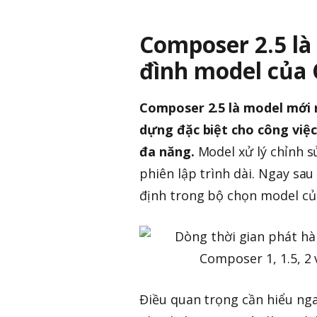
Composer 2.5 là 
đình model của 
Composer 2.5 là model mới
dựng đặc biệt cho công việc
đa năng.
Model xử lý chỉnh sử
phiên lập trình dài. Ngay sa
định trong bộ chọn model củ
Điều quan trọng cần hiểu nga