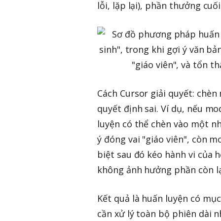
lỗi, lặp lại), phần thưởng cu
Cách Cursor giải quyết: chèn
quyết định sai. Ví dụ, nếu mo
luyện có thể chèn vào một nh
ý đóng vai "giáo viên", còn m
biệt sau đó kéo hành vi của h
không ảnh hưởng phần còn lạ
Kết quả là huấn luyện có mục 
cần xử lý toàn bộ phiên dài 