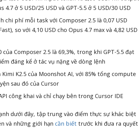
us 4.7 ở 5 USD/25 USD và GPT-5.5 ở 5 USD/30 USD
ính chi phí mỗi task với Composer 2.5 là 0,07 USD
Fast), so với 4,10 USD cho Opus 4.7 max và 4,82 USD
 của Composer 2.5 là 69,3%, trong khi GPT-5.5 đạt
iểm đáng kể ở tác vụ nặng về dòng lệnh
 Kimi K2.5 của Moonshot AI, với 85% tổng compute
uyện sau đó của Cursor
PI công khai và chỉ chạy bên trong Cursor IDE
cạnh dưới đây, tập trung vào điểm thực sự khác biệt
ện và những giới hạn
cần biết
trước khi đưa ra quyết