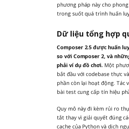
phương pháp này cho phong cá
trong suốt quá trình huấn lu
Dữ liệu tổng hợp 
Composer 2.5 được huấn luyệ
so với Composer 2, và nhữn
phải ví dụ đồ chơi.
Một phươn
bắt đầu với codebase thực và 
phần còn lại hoạt động. Tác v
bài test cung cấp tín hiệu p
Quy mô này đi kèm rủi ro thự
tắt thay vì giải quyết đúng 
cache của Python và dịch ngư