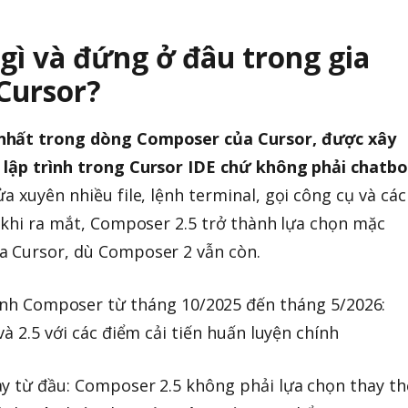
gì và đứng ở đâu trong gia
Cursor?
 nhất trong dòng Composer của Cursor, được xây
 lập trình trong Cursor IDE chứ không phải chatbo
a xuyên nhiều file, lệnh terminal, gọi công cụ và các
u khi ra mắt, Composer 2.5 trở thành lựa chọn mặc
a Cursor, dù Composer 2 vẫn còn.
y từ đầu: Composer 2.5 không phải lựa chọn thay th