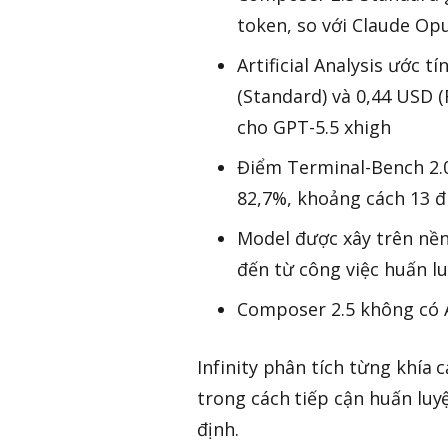
token, so với Claude Op
Artificial Analysis ước t
(Standard) và 0,44 USD (
cho GPT-5.5 xhigh
Điểm Terminal-Bench 2.0
82,7%, khoảng cách 13 đ
Model được xây trên nền
đến từ công việc huấn l
Composer 2.5 không có A
Infinity phân tích từng khía 
trong cách tiếp cận huấn luy
định.