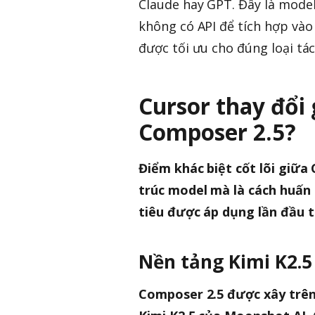
Claude hay GPT. Đây là model
không có API để tích hợp vào s
được tối ưu cho đúng loại tá
Cursor thay đổi 
Composer 2.5?
Điểm khác biệt cốt lõi giữa
trúc model mà là cách huấn 
tiêu được áp dụng lần đầu
Nền tảng Kimi K2.5
Composer 2.5 được xây trê