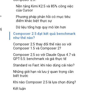
Nền tảng Kimi K2.5 và 85% công việc
của Cursor
Phương pháp phản hồi có mục tiêu:
điểm khác biệt thực sự
Dữ liệu tổng hợp quy mô lớn hơn
i
Composer 2.5 đạt kết quả benchmark
như thế nào?
Composer 2.5 thay đổi thế nào so với
Composer 1.5 và Composer 2?
Composer 2.5 so với Claude Opus 4.7 và
GPT-5.5: benchmark và giá thực tế
Standard vs Fast: khi nào dùng cái nào?
Những giới hạn và lưu ý quan trọng cần
biết trước
Khi nào Composer 2.5 là lựa chọn đúng?
Kết luận
t