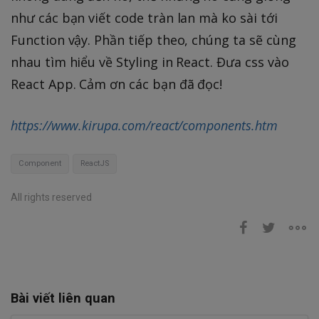
như các bạn viết code tràn lan mà ko sài tới
Function vậy. Phần tiếp theo, chúng ta sẽ cùng
nhau tìm hiểu về Styling in React. Đưa css vào
React App. Cảm ơn các bạn đã đọc!
https://www.kirupa.com/react/components.htm
Component
ReactJS
All rights reserved
Bài viết liên quan