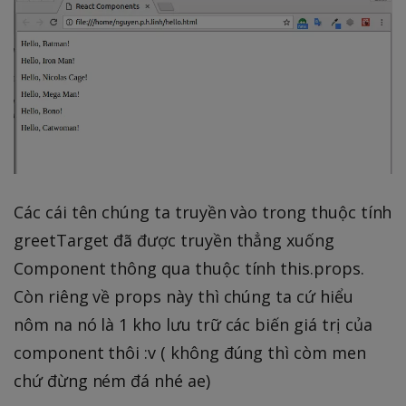
Các cái tên chúng ta truyền vào trong thuộc tính
greetTarget đã được truyền thẳng xuống
Component thông qua thuộc tính this.props.
Còn riêng về props này thì chúng ta cứ hiểu
nôm na nó là 1 kho lưu trữ các biến giá trị của
component thôi :v ( không đúng thì còm men
chứ đừng ném đá nhé ae)