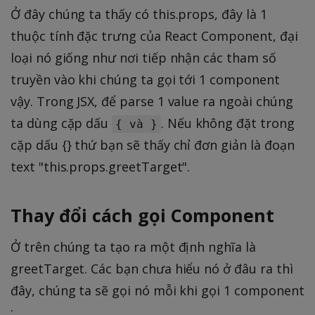
Ở đây chúng ta thấy có this.props, đây là 1
thuộc tính đặc trưng của React Component, đại
loại nó giống như nơi tiếp nhận các tham số
truyền vào khi chúng ta gọi tới 1 component
vậy. Trong JSX, để parse 1 value ra ngoài chúng
ta dùng cặp dấu
. Nếu không đặt trong
{ và }
cặp dấu {} thứ bạn sẽ thấy chỉ đơn giản là đoạn
text "this.props.greetTarget".
Thay đổi cách gọi Component
Ở trên chúng ta tạo ra một định nghĩa là
greetTarget. Các bạn chưa hiểu nó ở đâu ra thì
đây, chúng ta sẽ gọi nó mỗi khi gọi 1 component
: