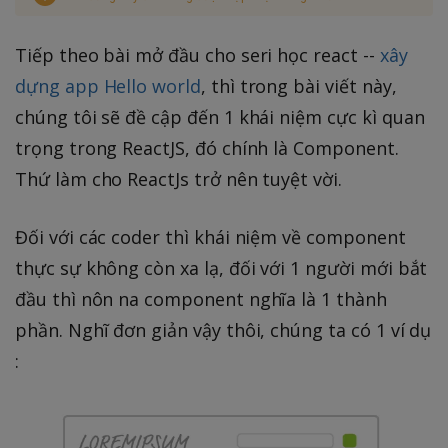
Tiếp theo bài mở đầu cho seri học react --
xây
dựng app Hello world
, thì trong bài viết này,
chúng tôi sẽ đề cập đến 1 khái niệm cực kì quan
trọng trong ReactJS, đó chính là Component.
Thứ làm cho ReactJs trở nên tuyệt vời.
Đối với các coder thì khái niệm về component
thực sự không còn xa lạ, đối với 1 người mới bắt
đầu thì nôn na component nghĩa là 1 thành
phần. Nghĩ đơn giản vậy thôi, chúng ta có 1 ví dụ
: