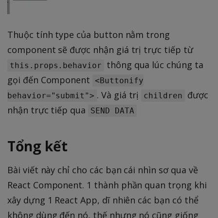
Thuộc tính type của button nằm trong
component sẽ được nhận giá trị trực tiếp từ
thông qua lúc chúng ta
this.props.behavior
gọi đến Component
<Buttonify
. Và giá trị
được
behavior="submit">
children
nhận trực tiếp qua
SEND DATA
Tổng kết
Bài viết này chỉ cho các bạn cái nhìn sơ qua về
React Component. 1 thành phần quan trọng khi
xây dựng 1 React App, dĩ nhiên các bạn có thể
không dùng đến nó, thế nhưng nó cũng giống