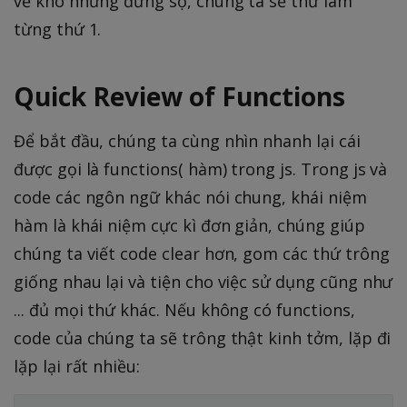
vẻ khó nhưng đừng sợ, chúng ta sẽ thử làm
từng thứ 1.
Quick Review of Functions
Để bắt đầu, chúng ta cùng nhìn nhanh lại cái
được gọi là functions( hàm) trong js. Trong js và
code các ngôn ngữ khác nói chung, khái niệm
hàm là khái niệm cực kì đơn giản, chúng giúp
chúng ta viết code clear hơn, gom các thứ trông
giống nhau lại và tiện cho việc sử dụng cũng như
... đủ mọi thứ khác. Nếu không có functions,
code của chúng ta sẽ trông thật kinh tởm, lặp đi
lặp lại rất nhiều: