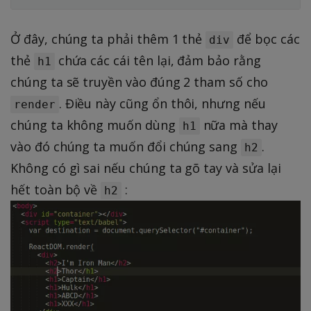
Ở đây, chúng ta phải thêm 1 thẻ
để bọc các
div
thẻ
chứa các cái tên lại, đảm bảo rằng
h1
chúng ta sẽ truyền vào đúng 2 tham số cho
. Điều này cũng ổn thôi, nhưng nếu
render
chúng ta không muốn dùng
nữa mà thay
h1
vào đó chúng ta muốn đổi chúng sang
.
h2
Không có gì sai nếu chúng ta gõ tay và sửa lại
hết toàn bộ về
:
h2