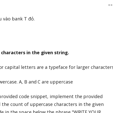
u vào bank T đỏ.
characters in the given string.
 capital letters are a typeface for larger characters
owercase. A, B and C are uppercase
 provided code snippet, implement the provided
d the count of uppercase characters in the given
ode in the space below the phrase "WRITE YOUR