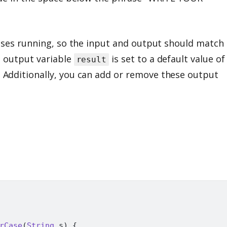
cases running, so the input and output should match
e output variable
is set to a default value of
result
 Additionally, you can add or remove these output
rCase
(
String
 s
)
{