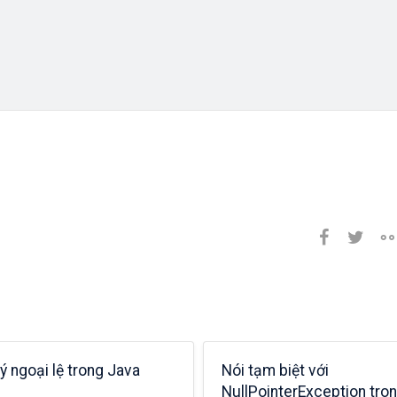
lý ngoại lệ trong Java
Nói tạm biệt với
NullPointerException tro