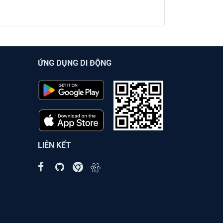
ỨNG DỤNG DI ĐỘNG
LIÊN KẾT