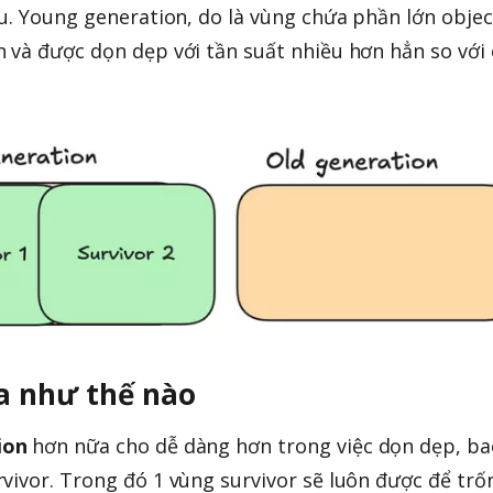
au. Young generation, do là vùng chứa phần lớn objec
 và được dọn dẹp với tần suất nhiều hơn hẳn so với 
ra như thế nào
ion
hơn nữa cho dễ dàng hơn trong việc dọn dẹp, ba
vivor. Trong đó 1 vùng survivor sẽ luôn được để trố