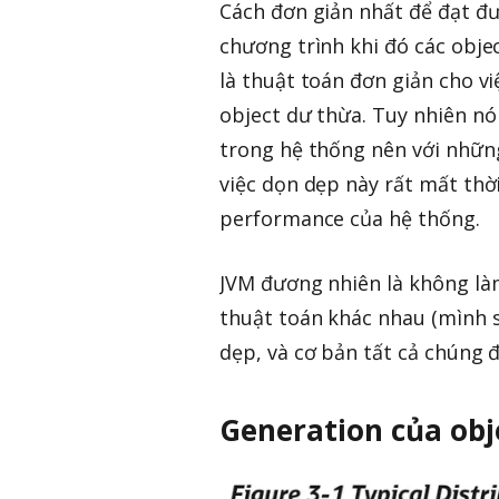
Cách đơn giản nhất để đạt đư
chương trình khi đó các object
là thuật toán đơn giản cho v
object dư thừa. Tuy nhiên nó
trong hệ thống nên với những 
việc dọn dẹp này rất mất thờ
performance của hệ thống.
JVM đương nhiên là không là
thuật toán khác nhau (mình s
dẹp, và cơ bản tất cả chúng 
Generation của obj