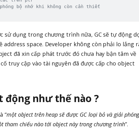
phóng bộ nhớ khi không còn cần thiết
ợc sử dụng trong chương trình nữa, GC sẽ tự động d
về address space. Developer không còn phải lo lắng 
ject đã xin cấp phát trước đó chưa hay bận tâm về
cố truy cập vào tài nguyên đã được cấp cho object
t động như thế nào ?
à “
một object trên heap sẽ được GC loại bỏ và giải phón
t tham chiếu nào tới object này trong chương trình
”.