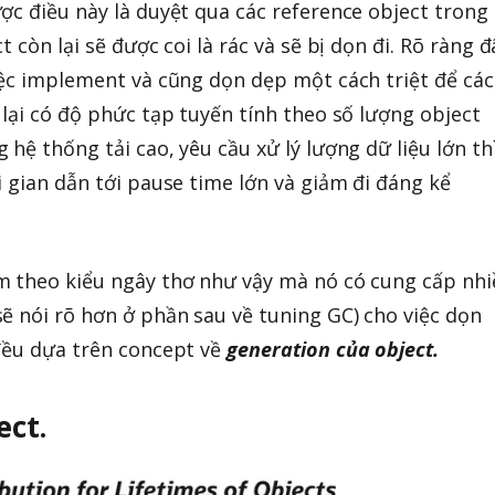
ợc điều này là duyệt qua các reference object trong
 còn lại sẽ được coi là rác và sẽ bị dọn đi. Rõ ràng đ
iệc implement và cũng dọn dẹp một cách triệt để các
 lại có độ phức tạp tuyến tính theo số lượng object
hệ thống tải cao, yêu cầu xử lý lượng dữ liệu lớn th
i gian dẫn tới pause time lớn và giảm đi đáng kể
m theo kiểu ngây thơ như vậy mà nó có cung cấp nhi
ẽ nói rõ hơn ở phần sau về tuning GC) cho việc dọn
đều dựa trên concept về
generation của object.
ect.