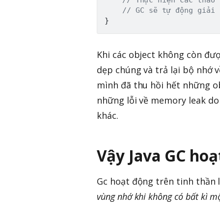
// GC sẽ tự động giải 
}
Khi các object không còn đư
dẹp chúng và trả lại bộ nhớ 
mình đã thu hồi hết những ob
những lỗi về memory leak do 
khác.
Vậy Java GC hoạ
Gc hoạt động trên tinh thần l
vùng nhớ khi không có bất kì mộ