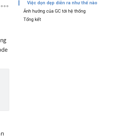
Việc dọn dẹp diễn ra như thế nào
Ảnh hưởng của GC tới hệ thống
Tổng kết
ùng
ode
ản