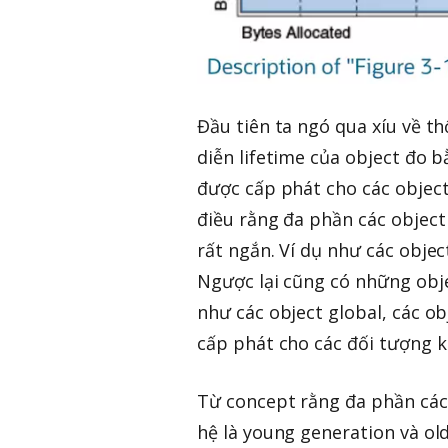
Đầu tiên ta ngó qua xíu về t
diễn lifetime của object đo b
được cấp phát cho các object
điều rằng đa phần các object 
rất ngắn. Ví dụ như các objec
Ngược lại cũng có những obje
như các object global, các 
cấp phát cho các đối tượng ki
Từ concept rằng đa phần các 
hệ là young generation và ol