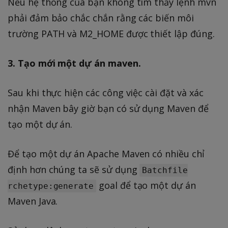
Nếu hệ thống của bạn không tìm thấy lệnh mvn
phải đảm bảo chắc chắn rằng các biến môi
trường PATH và M2_HOME được thiết lập đúng.
3. Tạo mới một dự án maven.
Sau khi thực hiện các công việc cài đặt và xác
nhận Maven bây giờ bạn có sử dụng Maven để
tạo một dự án.
Để tạo một dự án Apache Maven có nhiều chỉ
định hơn chúng ta sẽ sử dụng
Batchfile
goal để tạo một dự án
rchetype:generate
Maven Java.