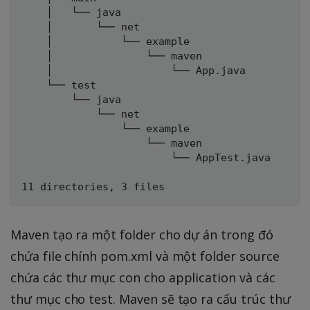
    │   └── java

    │       └── net

    │           └── example

    │               └── maven

    │                   └── App.java

    └── test

        └── java

            └── net

                └── example

                    └── maven

                        └── AppTest.java

Maven tạo ra một folder cho dự án trong đó
chứa file chính pom.xml và một folder source
chứa các thư mục con cho application và các
thư mục cho test. Maven sẽ tạo ra cấu trúc thư