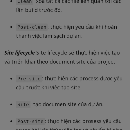
: xóa tất cả các file liên quan tới các
Clean
lần build trước đó.
: thực hiện yêu cầu khi hoàn
Post-clean
thành việc làm sạch dự án.
Site lifecycle
Site lifecycle sẽ thực hiện việc tạo
và triển khai theo document site của project.
: thực hiện các process được yêu
Pre-site
cầu trước khi việc tạo site.
: tạo documen site của dự án.
Site
: thực hiện các prosess yêu cầu
Post-site