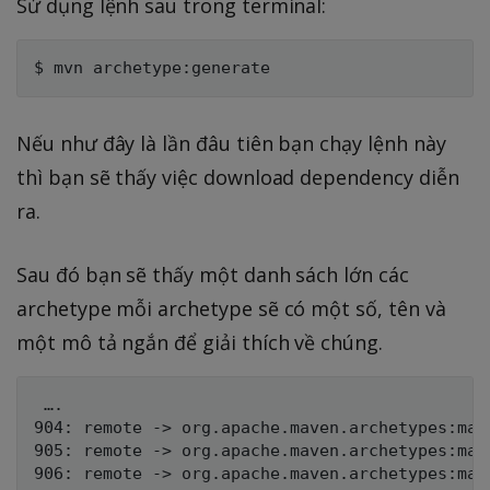
Sử dụng lệnh sau trong terminal:
Nếu như đây là lần đâu tiên bạn chạy lệnh này
thì bạn sẽ thấy việc download dependency diễn
ra.
Sau đó bạn sẽ thấy một danh sách lớn các
archetype mỗi archetype sẽ có một số, tên và
một mô tả ngắn để giải thích về chúng.
 ….

904: remote -> org.apache.maven.archetypes:mav
905: remote -> org.apache.maven.archetypes:mav
906: remote -> org.apache.maven.archetypes:mav