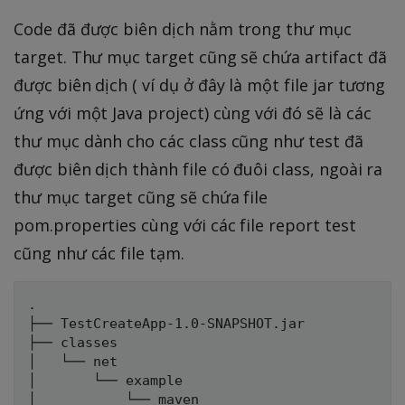
Code đã được biên dịch nằm trong thư mục
target. Thư mục target cũng sẽ chứa artifact đã
được biên dịch ( ví dụ ở đây là một file jar tương
ứng với một Java project) cùng với đó sẽ là các
thư mục dành cho các class cũng như test đã
được biên dịch thành file có đuôi class, ngoài ra
thư mục target cũng sẽ chứa file
pom.properties cùng với các file report test
cũng như các file tạm.
.

├── TestCreateApp-1.0-SNAPSHOT.jar

├── classes

│   └── net

│       └── example

│           └── maven
