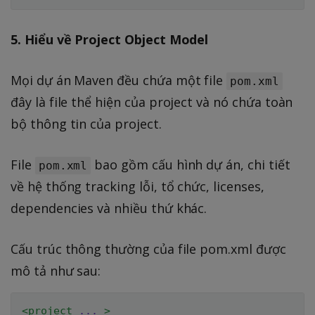
5. Hiểu về Project Object Model
Mọi dự án Maven đều chứa một file
pom.xml
đây là file thể hiện của project và nó chứa toàn
bộ thông tin của project.
File
bao gồm cấu hình dự án, chi tiết
pom.xml
về hệ thống tracking lỗi, tổ chức, licenses,
dependencies và nhiều thứ khác.
Cấu trúc thông thường của file pom.xml được
mô tả như sau:
<
project
...
>