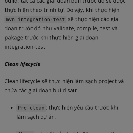
build, tất cả các giai đoạn buil trước đó sẽ được
thực hiện theo trình tự. Do vậy, khi thực hiện
sẽ thực hiện các giai
mvn integration-test
đoạn trước đó như validate, compile, test và
pakage trước khi thực hiện giai đoạn
integration-test.
Clean lifecycle
Clean lifecycle sẽ thực hiện làm sạch project và
chứa các giai đoạn build sau:
: thực hiện yêu cầu trước khi
Pre-clean
làm sạch dự án.