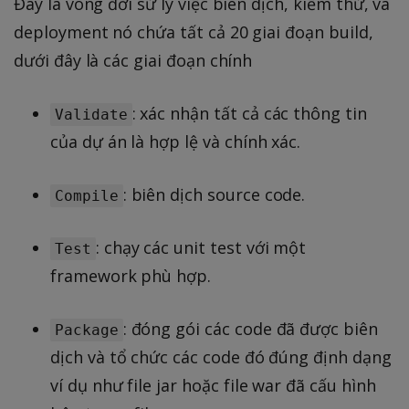
Đây là vòng đời sử lý việc biên dịch, kiểm thử, và
deployment nó chứa tất cả 20 giai đoạn build,
dưới đây là các giai đoạn chính
: xác nhận tất cả các thông tin
Validate
của dự án là hợp lệ và chính xác.
: biên dịch source code.
Compile
: chạy các unit test với một
Test
framework phù hợp.
: đóng gói các code đã được biên
Package
dịch và tổ chức các code đó đúng định dạng
ví dụ như file jar hoặc file war đã cấu hình