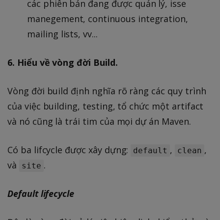
các phiên bản đang được quản lý, isse
manegement, continuous integration,
mailing lists, vv...
6. Hiểu về vòng đời Build.
Vòng đời build định nghĩa rõ ràng các quy trình
của việc building, testing, tổ chức một artifact
và nó cũng là trái tim của mọi dự án Maven.
Có ba lifcycle được xây dựng:
,
,
default
clean
và
.
site
Default lifecycle