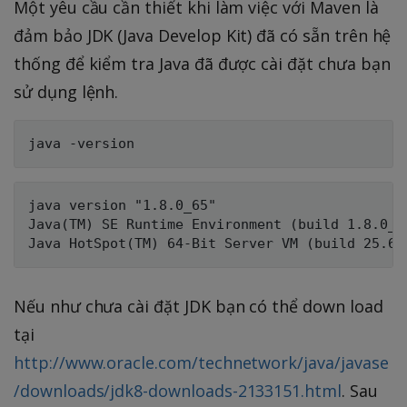
Một yêu cầu cần thiết khi làm việc với Maven là
đảm bảo JDK (Java Develop Kit) đã có sẵn trên hệ
thống để kiểm tra Java đã được cài đặt chưa bạn
sử dụng lệnh.
java version "1.8.0_65"

Java(TM) SE Runtime Environment (build 1.8.0_65
Nếu như chưa cài đặt JDK bạn có thể down load
tại
http://www.oracle.com/technetwork/java/javase
/downloads/jdk8-downloads-2133151.html
. Sau