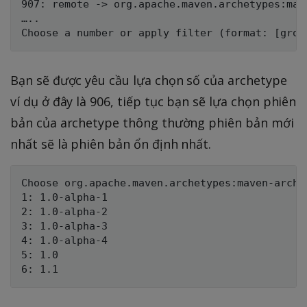
907: remote -> org.apache.maven.archetypes:mav
…..

Bạn sẽ được yêu cầu lựa chọn số của archetype
ví dụ ở đây là 906, tiếp tục bạn sẽ lựa chọn phiên
bản của archetype thông thường phiên bản mới
nhất sẽ là phiên bản ổn định nhất.
Choose org.apache.maven.archetypes:maven-arche
1: 1.0-alpha-1

2: 1.0-alpha-2

3: 1.0-alpha-3

4: 1.0-alpha-4

5: 1.0
