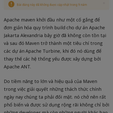
Bài đăng này đã không được cập nhật trong 9 năm
Apache maven khởi đầu như một cố gắng để
đơn giản hóa quy trình build cho dự án Apache
Jakarta Alexandria bây giờ đã không còn tồn tại
và sau đó Maven trở thành một tiêu chí trong
các dự án Apache Turbine, khi đó nó dùng để
thay thế các hệ thống yếu được xây dựng bởi
Apache ANT.
Do tiềm năng to lớn và hiệu quả của Maven
trong việc giải quyết những thách thức chính
ngày nay chúng ta phải đối mặt. nó chở nên rất
phổ biến và được sử dụng rộng rãi không chỉ bởi
những developer mà còn những người khác bao