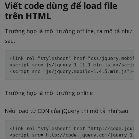
Viết code dùng để load file
trên HTML
Trường hợp là môi trường offline, ta mô tả như
sau:
<link rel="stylesheet" href="css/jquery.mobile-
<script src="js/jquery-1.11.1.min.js"></script>
Trường hợp là môi trường online
Nếu load từ CDN của jQuery thì mô tả như sau:
<link rel="stylesheet" href="http://code.jquer
<script src="http://code.jquery.com/jquery-1.11