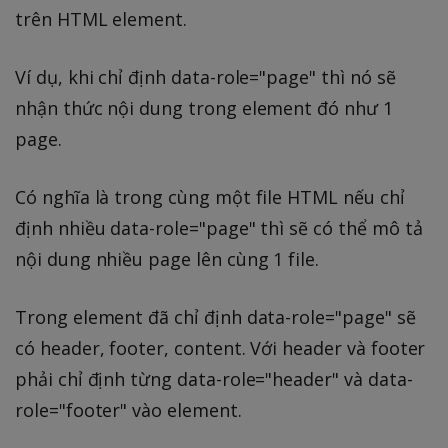
trên HTML element.
Ví dụ, khi chỉ định data-role="page" thì nó sẽ
nhận thức nội dung trong element đó như 1
page.
Có nghĩa là trong cùng một file HTML nếu chỉ
định nhiều data-role="page" thì sẽ có thể mô tả
nội dung nhiều page lên cùng 1 file.
Trong element đã chỉ định data-role="page" sẽ
có header, footer, content. Với header và footer
phải chỉ định từng data-role="header" và data-
role="footer" vào element.