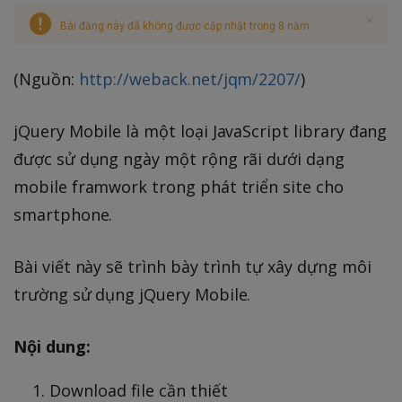
Bài đăng này đã không được cập nhật trong 8 năm
(Nguồn:
http://weback.net/jqm/2207/
)
jQuery Mobile là một loại JavaScript library đang
được sử dụng ngày một rộng rãi dưới dạng
mobile framwork trong phát triển site cho
smartphone.
Bài viết này sẽ trình bày trình tự xây dựng môi
trường sử dụng jQuery Mobile.
Nội dung:
Download file cần thiết