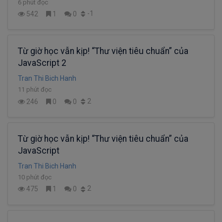
6 phút đọc
-1
542
1
0
Từ giờ học vẫn kịp! “Thư viện tiêu chuẩn” của
JavaScript 2
Tran Thi Bich Hanh
11 phút đọc
2
246
0
0
Từ giờ học vẫn kịp! “Thư viện tiêu chuẩn” của
JavaScript
Tran Thi Bich Hanh
10 phút đọc
2
475
1
0