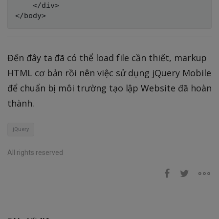
	</div>

Đến đây ta đã có thể load file cần thiết, markup
HTML cơ bản rồi nên việc sử dụng jQuery Mobile
để chuẩn bị môi trường tạo lập Website đã hoàn
thành.
jQuery
All rights reserved