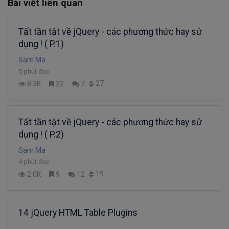
Bài viết liên quan
Tất tần tật về jQuery - các phương thức hay sử
dụng ! ( P.1)
Sam Ma
5 phút đọc
27
8.3K
22
7
Tất tần tật về jQuery - các phương thức hay sử
dụng ! ( P.2)
Sam Ma
4 phút đọc
19
2.0K
9
12
14 jQuery HTML Table Plugins