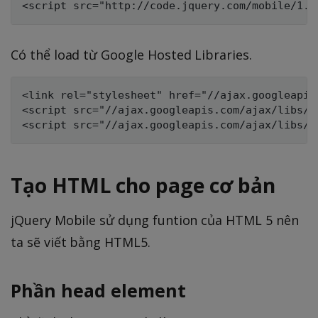
Có thể load từ Google Hosted Libraries.
<link rel="stylesheet" href="//ajax.googleapis
<script src="//ajax.googleapis.com/ajax/libs/j
Tạo HTML cho page cơ bản
jQuery Mobile sử dụng funtion của HTML 5 nên
ta sẽ viết bằng HTML5.
Phần head element