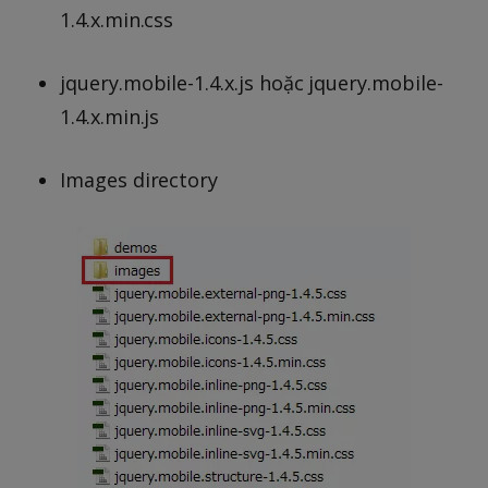
1.4.x.min.css
jquery.mobile-1.4.x.js hoặc jquery.mobile-
1.4.x.min.js
Images directory