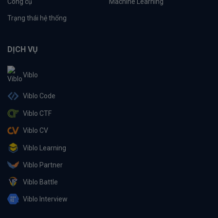
Công cụ
Machine Learning
Trạng thái hệ thống
DỊCH VỤ
Viblo
Viblo Code
Viblo CTF
Viblo CV
Viblo Learning
Viblo Partner
Viblo Battle
Viblo Interview