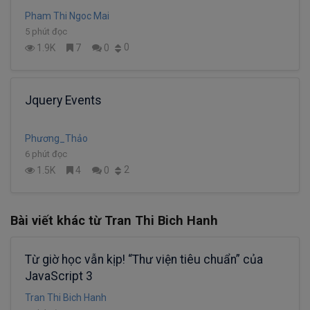
Pham Thi Ngoc Mai
5 phút đọc
0
1.9K
7
0
Jquery Events
Phương_Thảo
6 phút đọc
2
1.5K
4
0
Bài viết khác từ Tran Thi Bich Hanh
Từ giờ học vẫn kịp! “Thư viện tiêu chuẩn” của
JavaScript 3
Tran Thi Bich Hanh